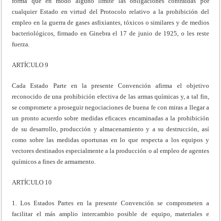
forma que en modo alguno limite las obligaciones contraídas por
cualquier Estado en virtud del Protocolo relativo a la prohibición del
empleo en la guerra de gases asfixiantes, tóxicos o similares y de medios
bacteriológicos, firmado en Ginebra el 17 de junio de 1925, o les reste
fuerza.
ARTÍCULO 9
Cada Estado Parte en la presente Convención afirma el objetivo
reconocido de una prohibición efectiva de las armas químicas y, a tal fin,
se compromete a proseguir negociaciones de buena fe con miras a llegar a
un pronto acuerdo sobre medidas eficaces encaminadas a la prohibición
de su desarrollo, producción y almacenamiento y a su destrucción, así
como sobre las medidas oportunas en lo que respecta a los equipos y
vectores destinados especialmente a la producción o al empleo de agentes
químicos a fines de armamento.
ARTÍCULO 10
1. Los Estados Partes en la presente Convención se comprometen a
facilitar el más amplio intercambio posible de equipo, materiales e