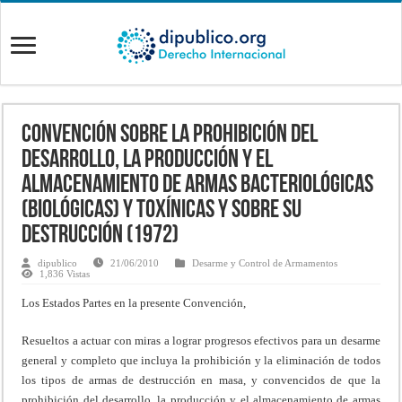
Convención sobre la prohibición del
desarrollo, la producción y el
almacenamiento de armas bacteriológicas
(biológicas) y toxínicas y sobre su
destrucción (1972)
dipublico
21/06/2010
Desarme y Control de Armamentos
1,836 Vistas
Los Estados Partes en la presente Convención,
Resueltos a actuar con miras a lograr progresos efectivos para un desarme
general y completo que incluya la prohibición y la eliminación de todos
los tipos de armas de destrucción en masa, y convencidos de que la
prohibición del desarrollo, la producción y el almacenamiento de armas