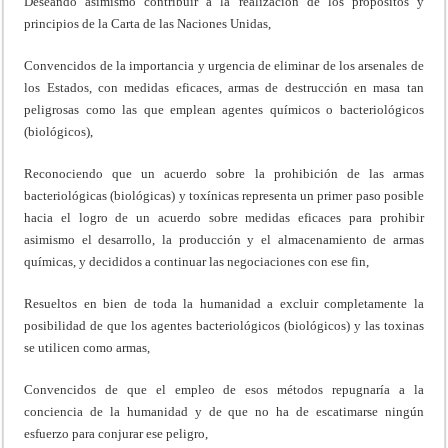
Deseando asimismo contribuir a la realización de los propósitos y
principios de la Carta de las Naciones Unidas,
Convencidos de la importancia y urgencia de eliminar de los arsenales de
los Estados, con medidas eficaces, armas de destrucción en masa tan
peligrosas como las que emplean agentes químicos o bacteriológicos
(biológicos),
Reconociendo que un acuerdo sobre la prohibición de las armas
bacteriológicas (biológicas) y toxínicas representa un primer paso posible
hacia el logro de un acuerdo sobre medidas eficaces para prohibir
asimismo el desarrollo, la producción y el almacenamiento de armas
químicas, y decididos a continuar las negociaciones con ese fin,
Resueltos en bien de toda la humanidad a excluir completamente la
posibilidad de que los agentes bacteriológicos (biológicos) y las toxinas
se utilicen como armas,
Convencidos de que el empleo de esos métodos repugnaría a la
conciencia de la humanidad y de que no ha de escatimarse ningún
esfuerzo para conjurar ese peligro,