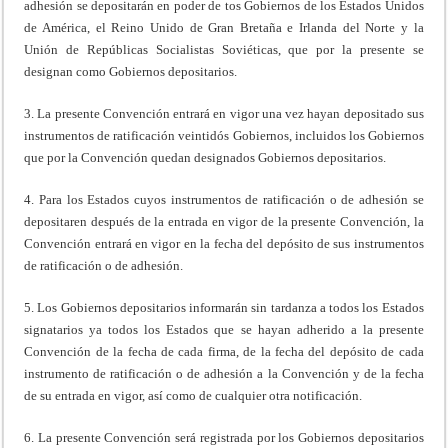
adhesión se depositarán en poder de tos Gobiernos de los Estados Unidos
de América, el Reino Unido de Gran Bretaña e Irlanda del Norte y la
Unión de Repúblicas Socialistas Soviéticas, que por la presente se
designan como Gobiernos depositarios.
3. La presente Convención entrará en vigor una vez hayan depositado sus
instrumentos de ratificación veintidós Gobiernos, incluidos los Gobiernos
que por la Convención quedan designados Gobiernos depositarios.
4. Para los Estados cuyos instrumentos de ratificación o de adhesión se
depositaren después de la entrada en vigor de la presente Convención, la
Convención entrará en vigor en la fecha del depósito de sus instrumentos
de ratificación o de adhesión.
5. Los Gobiernos depositarios informarán sin tardanza a todos los Estados
signatarios ya todos los Estados que se hayan adherido a la presente
Convención de la fecha de cada firma, de la fecha del depósito de cada
instrumento de ratificación o de adhesión a la Convención y de la fecha
de su entrada en vigor, así como de cualquier otra notificación.
6. La presente Convención será registrada por los Gobiernos depositarios