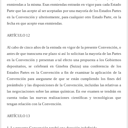
enmiendas a la misma. Esas enmiendas entrarán en vigor para cada Estado
Parte que las acepte al ser aceptadas por una mayoría de los Estados Partes
en la Convención y ulteriormente, para cualquier otro Estado Parte, en la
fecha en que acepte esas enmiendas.
ARTÍCULO 12
Al cabo de cinco años de la entrada en vigor de la presente Convención, o
antes de que transcurra ese plazo si así lo solicitan la mayoría de las Partes
en la Convención y presentan a tal efecto una propuesta a los Gobiernos
depositarios, se celebrará en Ginebra (Suiza) una conferencia de los
Estados Partes en la Convención a fin de examinar la aplicación de la
Convención para asegurarse de que se están cumpliendo los fines del
preámbulo y las disposiciones de la Convención, incluidas las relativas a
las negociaciones sobre las armas químicas. En ese examen se tendrán en
cuenta todas las nuevas realizaciones científicas y tecnológicas que
tengan relación con la Convención.
ARTÍCULO 13
1. La presente Convención tendrá una duración indefinida.