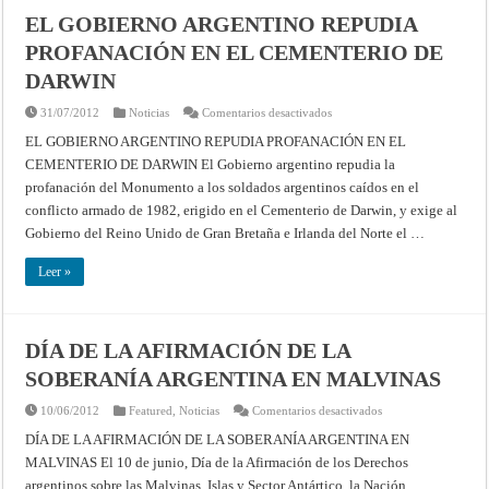
EL GOBIERNO ARGENTINO REPUDIA
PROFANACIÓN EN EL CEMENTERIO DE
DARWIN
en
31/07/2012
Noticias
Comentarios desactivados
EL
GOBIERNO
EL GOBIERNO ARGENTINO REPUDIA PROFANACIÓN EN EL
ARGENTINO
CEMENTERIO DE DARWIN El Gobierno argentino repudia la
REPUDIA
PROFANACIÓN
profanación del Monumento a los soldados argentinos caídos en el
EN
EL
conflicto armado de 1982, erigido en el Cementerio de Darwin, y exige al
CEMENTERIO
DE
Gobierno del Reino Unido de Gran Bretaña e Irlanda del Norte el …
DARWIN
Leer »
DÍA DE LA AFIRMACIÓN DE LA
SOBERANÍA ARGENTINA EN MALVINAS
en
10/06/2012
Featured
,
Noticias
Comentarios desactivados
DÍA
DE
DÍA DE LA AFIRMACIÓN DE LA SOBERANÍA ARGENTINA EN
LA
MALVINAS El 10 de junio, Día de la Afirmación de los Derechos
AFIRMACIÓN
DE
argentinos sobre las Malvinas, Islas y Sector Antártico, la Nación
LA