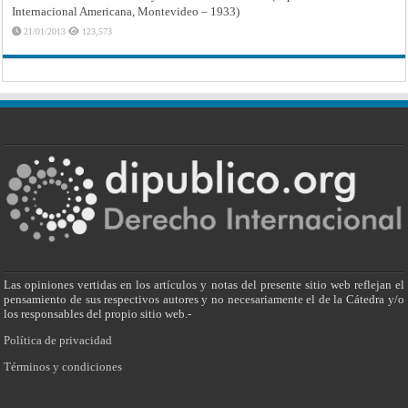
Internacional Americana, Montevideo – 1933)
21/01/2013
123,573
Las opiniones vertidas en los artículos y notas del presente sitio web reflejan el
pensamiento de sus respectivos autores y no necesariamente el de la Cátedra y/o
los responsables del propio sitio web.-
Política de privacidad
Términos y condiciones