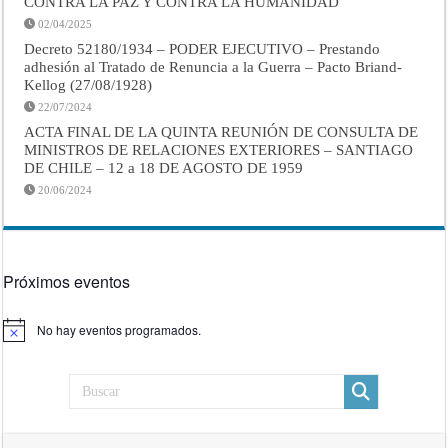
CONTRA LA PAZ Y CONTRA LA HUMANIDAD
02/04/2025
Decreto 52180/1934 – PODER EJECUTIVO – Prestando
adhesión al Tratado de Renuncia a la Guerra – Pacto Briand-
Kellog (27/08/1928)
22/07/2024
ACTA FINAL DE LA QUINTA REUNIÓN DE CONSULTA DE
MINISTROS DE RELACIONES EXTERIORES – SANTIAGO
DE CHILE – 12 a 18 DE AGOSTO DE 1959
20/06/2024
Próximos eventos
No hay eventos programados.
Aviso