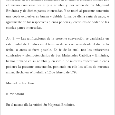
el mismo comisario por sí y a nombre y por orden de Su Majestad
Británica y de dichas partes interesadas. Y se unirá al presente convenio
una copia expresiva en buena y debida forma de dicha carta de pago, e
igualmente de los respectivos plenos poderes y escrituras de poder de las
citadas partes interesadas.
Art. 3. — Las ratificaciones de la presente convención se cambiarán en
esta ciudad de Londres en el término de seis semanas desde el día de la
fecha, o antes si fuere posible. En fe de lo cual, nos los infrascritos
comisarios y plenipotenciarios de Sus Majestades Católica y Británica,
hemos firmado en su nombre y en virtud de nuestros respectivos plenos
poderes la presente convención, poniendo en ella los sellos de nuestras
armas. Hecho en Whitehall, a 12 de febrero de 1793.
Manuel de las Héras.
R. Woodford.
En el mismo día la ratificó Su Majestad Británica.