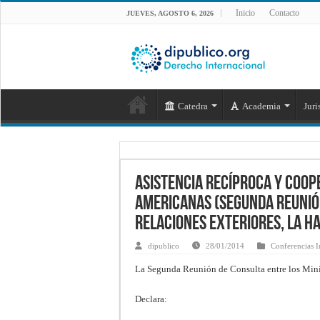
Inicio
Contacto
JUEVES, AGOSTO 6, 2026
Catedra
Academia
Juri
Asistencia recíproca y coop
americanas (Segunda Reunión
Relaciones Exteriores, La H
dipublico
28/01/2014
Conferencias I
La Segunda Reunión de Consulta entre los Minis
Declara: