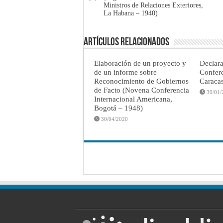
Ministros de Relaciones Exteriores,
La Habana – 1940)
Artículos Relacionados
Elaboración de un proyecto y
Declar
de un informe sobre
Confere
Reconocimiento de Gobiernos
Caraca
de Facto (Novena Conferencia
30/01/
Internacional Americana,
Bogotá – 1948)
30/04/2020