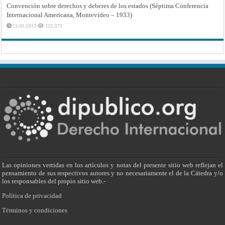
Convención sobre derechos y deberes de los estados (Séptima Conferencia
Internacional Americana, Montevideo – 1933)
21/01/2013
123,373
Las opiniones vertidas en los artículos y notas del presente sitio web reflejan el
pensamiento de sus respectivos autores y no necesariamente el de la Cátedra y/o
los responsables del propio sitio web.-
Política de privacidad
Términos y condiciones