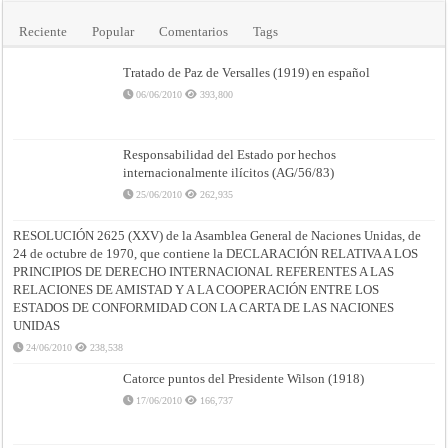
Reciente
Popular
Comentarios
Tags
Tratado de Paz de Versalles (1919) en español
06/06/2010
393,800
Responsabilidad del Estado por hechos
internacionalmente ilícitos (AG/56/83)
25/06/2010
262,935
RESOLUCIÓN 2625 (XXV) de la Asamblea General de Naciones Unidas, de
24 de octubre de 1970, que contiene la DECLARACIÓN RELATIVA A LOS
PRINCIPIOS DE DERECHO INTERNACIONAL REFERENTES A LAS
RELACIONES DE AMISTAD Y A LA COOPERACIÓN ENTRE LOS
ESTADOS DE CONFORMIDAD CON LA CARTA DE LAS NACIONES
UNIDAS
24/06/2010
238,538
Catorce puntos del Presidente Wilson (1918)
17/06/2010
166,737