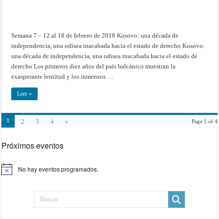
Semana 7 – 12 al 18 de febrero de 2018 Kosovo: una década de
independencia, una odisea inacabada hacia el estado de derecho Kosovo:
una década de independencia, una odisea inacabada hacia el estado de
derecho Los primeros diez años del país balcánico muestran la
exasperante lentitud y los inmensos …
Leer »
1
2
3
4
»
Page 1 of 4
Próximos eventos
No hay eventos programados.
Aviso