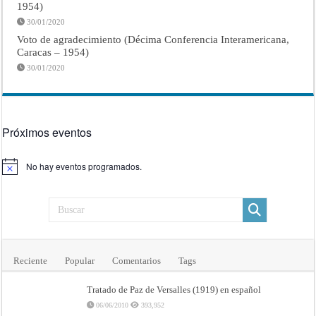
1954)
30/01/2020
Voto de agradecimiento (Décima Conferencia Interamericana,
Caracas – 1954)
30/01/2020
Próximos eventos
No hay eventos programados.
Aviso
Reciente
Popular
Comentarios
Tags
Tratado de Paz de Versalles (1919) en español
06/06/2010
393,952