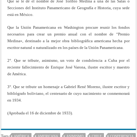
Que se le dé el nombre de José Toribio Medina a una de las Salas o
Secciones del Instituto Panamericano de Geografía e Historia, cuya sede
está en México.
Que la Unión Panamericana en Washington procure reunir los fondos
necesarios para crear un premio anual con el nombre de “Premio
Medina», destinado a la mejor obra bibliográfica americana hecha por
escritor natural o naturalizado en los países de la Unión Panamericana.
2°. Que se tribute, asimismo, un voto de condolencia a Cuba por el
reciente fallecimiento de Enrique José Varona, ilustre escritor y maestro
de América.
3°. Que se tribute un homenaje a Gabriel René Moreno, ilustre escritor y
bibliógrafo boliviano, el centenario de cuyo nacimiento se conmemorará
en 1934.
(Aprobada el 16 de diciembre de 1933).
Tags
AMÉRICA
AMERICANA
ASIMISMO
CHILE
CONFERENCIA