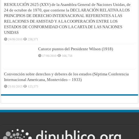
RESOLUCIÓN 2625 (XXV) de la Asamblea General de Naciones Unidas, de
24 de octubre de 1970, que contiene la DECLARACIÓN RELATIVA A LOS
PRINCIPIOS DE DERECHO INTERNACIONAL REFERENTES A LAS
RELACIONES DE AMISTAD Y A LA COOPERACIÓN ENTRE LOS
ESTADOS DE CONFORMIDAD CON LA CARTA DE LAS NACIONES
UNIDAS
24/06/2010
238,571
Catorce puntos del Presidente Wilson (1918)
17/06/2010
166,758
Convención sobre derechos y deberes de los estados (Séptima Conferencia
Internacional Americana, Montevideo – 1933)
21/01/2013
123,573