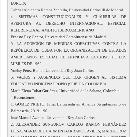
EUROPA
Gabriel Alejandro Ramos Zantalla, Universidad Carlos III de Madrid
4. SISTEMAS CONSTITUCIONALES Y CLÁUSULAS DE
APERTURA AL DERECHO INTERNACIONAL. ESPECIAL
REFERENCIA AL ÁMBITO IBEROAMERICANO
Ernesto Rey Cantor, Universidad Complutense de Madrid
5. LA ADOPCIÓN DE MEDIDAS COERCITIVAS CONTRA LA
REPÚBLICA DE CUBA POR LA ORGANIZACIÓN DE ESTADOS
AMERICANOS. ESPECIAL REFERENCIA A LA CRISIS DE LOS
MISILES DE 1962
Yoelsy Pérez Bernal, Universidad Rey Juan Carlos
6. VACÍOS Y AUSENCIAS QUE DAN ORIGEN AL SISTEMA
EDUCATIVO INDÍGENA PROPIO (SEIP) EN COLOMBIA
María Elena Tobar Gutiérrez, Universidad de la Sabana, Colombia
4 Recensiones
1. GÓMEZ PRIETO, Julia, Balmaseda en América, Ayuntamiento de
Balmaseda, 2019. 190
José Manuel Azcona, Universidad Rey Juan Carlos
2. ALEXANDER SUNGUROV, CARLOS RAMÓN FERNÁNDEZ
LIESA, MARÍA DEL CARMEN BARRANCO AVILÉS, MARÍA CRUZ