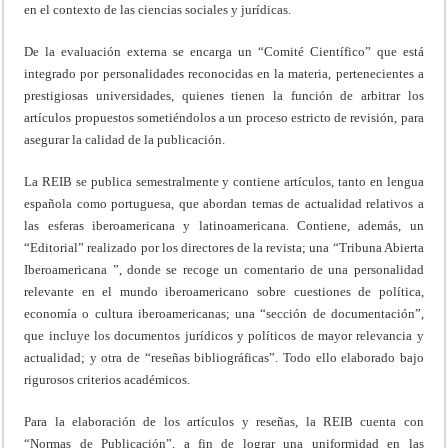
en el contexto de las ciencias sociales y jurídicas.
De la evaluación externa se encarga un “Comité Científico” que está
integrado por personalidades reconocidas en la materia, pertenecientes a
prestigiosas universidades, quienes tienen la función de arbitrar los
artículos propuestos sometiéndolos a un proceso estricto de revisión, para
asegurar la calidad de la publicación.
La REIB se publica semestralmente y contiene artículos, tanto en lengua
española como portuguesa, que abordan temas de actualidad relativos a
las esferas iberoamericana y latinoamericana. Contiene, además, un
“Editorial” realizado por los directores de la revista; una “Tribuna Abierta
Iberoamericana ”, donde se recoge un comentario de una personalidad
relevante en el mundo iberoamericano sobre cuestiones de política,
economía o cultura iberoamericanas; una “sección de documentación”,
que incluye los documentos jurídicos y políticos de mayor relevancia y
actualidad; y otra de “reseñas bibliográficas”. Todo ello elaborado bajo
rigurosos criterios académicos.
Para la elaboración de los artículos y reseñas, la REIB cuenta con
“Normas de Publicación”, a fin de lograr una uniformidad en las