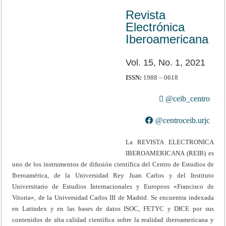
Revista
Electrónica
Iberoamericana
Vol. 15, No. 1, 2021
ISSN:
1988 – 0618
@ceib_centro
@centroceib.urjc
La REVISTA ELECTRONICA
IBEROAMERICANA (REIB) es
uno de los instrumentos de difusión científica del Centro de Estudios de
Iberoamérica, de la Universidad Rey Juan Carlos y del Instituto
Universitario de Estudios Internacionales y Europeos «Francisco de
Vitoria», de la Universidad Carlos III de Madrid. Se encuentra indexada
en Latindex y en las bases de datos ISOC, FETYC y DICE por sus
contenidos de alta calidad científica sobre la realidad iberoamericana y