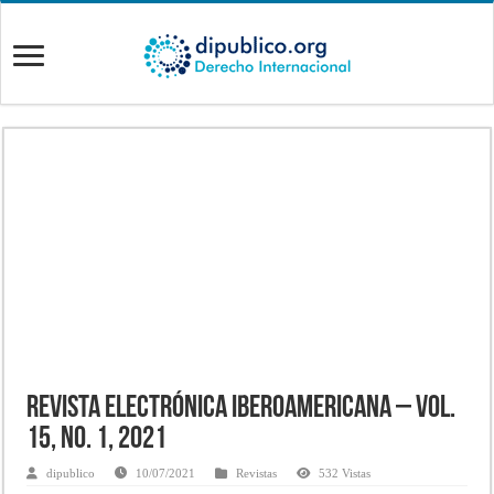
Revista Electrónica Iberoamericana – Vol.
15, No. 1, 2021
dipublico
10/07/2021
Revistas
532 Vistas