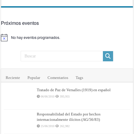
Próximos eventos
No hay eventos programados.
Aviso
Reciente
Popular
Comentarios
Tags
Tratado de Paz de Versalles (1919) en español
06/06/2010
393,955
Responsabilidad del Estado por hechos
internacionalmente ilícitos (AG/56/83)
25/06/2010
262,982