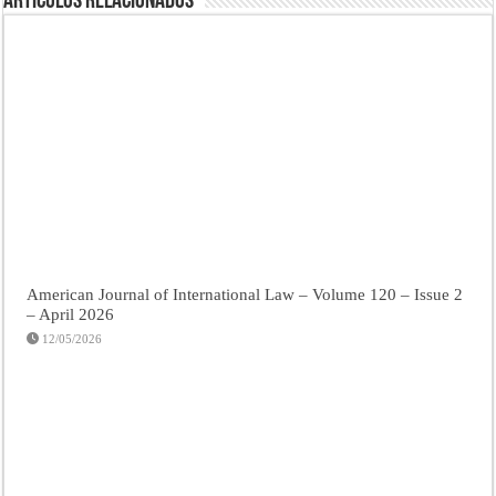
Artículos Relacionados
American Journal of International Law – Volume 120 – Issue 2
– April 2026
12/05/2026