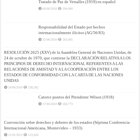
Tratado de Paz de Versalles (1919) en español
06/06/2010
394,000
Responsabilidad del Estado por hechos
internacionalmente ilícitos (AG/56/83)
25/06/2010
263,005
RESOLUCIÓN 2625 (XXV) de la Asamblea General de Naciones Unidas, de
24 de octubre de 1970, que contiene la DECLARACIÓN RELATIVA A LOS
PRINCIPIOS DE DERECHO INTERNACIONAL REFERENTES A LAS
RELACIONES DE AMISTAD Y A LA COOPERACIÓN ENTRE LOS
ESTADOS DE CONFORMIDAD CON LA CARTA DE LAS NACIONES
UNIDAS
24/06/2010
238,582
Catorce puntos del Presidente Wilson (1918)
17/06/2010
166,773
Convención sobre derechos y deberes de los estados (Séptima Conferencia
Internacional Americana, Montevideo – 1933)
21/01/2013
123,626