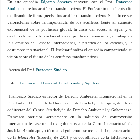
En este episodio
Edgardo Sobenes
conversa con el Prof.
Francesco
Sindico
sobre los acuíferos transfronterizos. El Profesor inicia el episodio
explicando de forma precisa los acuíferos transfronterizos. Nos ofrece sus
valoraciones sobre la importancia de los acuíferos frente al aumento
exponencial de la población global, la crisis del acceso al agua, y el
cambio climático. Nos aclara el marco jurídico internacional, el trabajo de
la Comisión de Derecho Internacional, la práctica de los estados, y la
costumbre internacional. El Profesor finaliza el episodio compartiendo su
visión sobre el futuro de los acuíferos transfronterizos.
Acerca del Prof.
Francesco Sindico
Libro:
International Law and Transboundary Aquifers
Francesco Sindico es lector de Derecho Ambiental Internacional en la
Facultad de Derecho de la Universidad de Strathclyde Glasgow, donde es
codirector del Centro Strathclyde de Derecho Ambiental y Gobernanza.
Francesco participa activamente en la solución de controversias
internacionales asesorando a gobiernos ante la Corte Internacional de
Justicia. Brindó apoyo técnico al gobierno escocés en la implementación
de la
Island Act
(Escocia) de 2018 y es coordinador de la iniciativa de