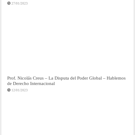
27/01/2023
Prof. Nicolás Creus – La Disputa del Poder Global – Hablemos
de Derecho Internacional
12/01/2023