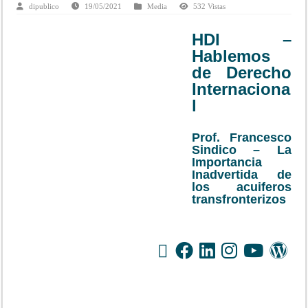
dipublico
19/05/2021
Media
532 Vistas
HDI –
Hablemos
de Derecho
Internaciona
l
Prof. Francesco
Sindico – La
Importancia
Inadvertida de
los acuiferos
transfronterizos