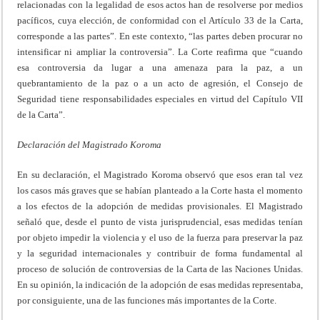
relacionadas con la legalidad de esos actos han de resolverse por medios
pacíficos, cuya elección, de conformidad con el Artículo 33 de la Carta,
corresponde a las partes”. En este contexto, “las partes deben procurar no
intensificar ni ampliar la controversia”. La Corte reafirma que “cuando
esa controversia da lugar a una amenaza para la paz, a un
quebrantamiento de la paz o a un acto de agresión, el Consejo de
Seguridad tiene responsabilidades especiales en virtud del Capítulo VII
de la Carta”.
Declaración del Magistrado
Koroma
En su declaración, el Magistrado Koroma observó que esos eran tal vez
los casos más graves que se habían planteado a la Corte hasta el momento
a los efectos de la adopción de medidas provisionales. El Magistrado
señaló que, desde el punto de vista jurisprudencial, esas medidas tenían
por objeto impedir la violencia y el uso de la fuerza para preservar la paz
y la seguridad internacionales y contribuir de forma fundamental al
proceso de solución de controversias de la Carta de las Naciones Unidas.
En su opinión, la indicación de la adopción de esas medidas representaba,
por consiguiente, una de las funciones más importantes de la Corte.