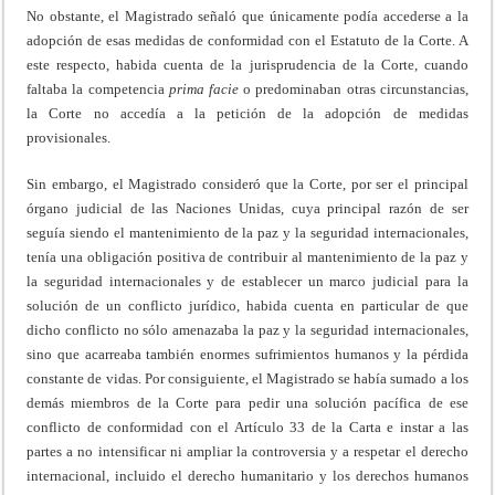
No obstante, el Magistrado señaló que únicamente podía accederse a la
adopción de esas medidas de conformidad con el Estatuto de la Corte. A
este respecto, habida cuenta de la jurisprudencia de la Corte, cuando
faltaba la competencia
prima
facie
o predominaban otras circunstancias,
la Corte no accedía a la petición de la adopción de medidas
provisionales.
Sin embargo, el Magistrado consideró que la Corte, por ser el principal
órgano judicial de las Naciones Unidas, cuya principal razón de ser
seguía siendo el mantenimiento de la paz y la seguridad internacionales,
tenía una obligación positiva de contribuir al mantenimiento de la paz y
la seguridad internacionales y de establecer un marco judicial para la
solución de un conflicto jurídico, habida cuenta en particular de que
dicho conflicto no sólo amenazaba la paz y la seguridad internacionales,
sino que acarreaba también enormes sufrimientos humanos y la pérdida
constante de vidas. Por consiguiente, el Magistrado se había sumado a los
demás miembros de la Corte para pedir una solución pacífica de ese
conflicto de conformidad con el Artículo 33 de la Carta e instar a las
partes a no intensificar ni ampliar la controversia y a respetar el derecho
internacional, incluido el derecho humanitario y los derechos humanos