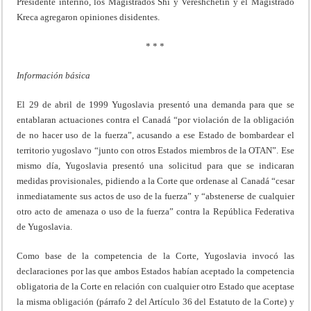
Presidente interino, los Magistrados Shi y Vereshchetin y el Magistrado
Kreca agregaron opiniones disidentes.
* * *
Información básica
El 29 de abril de 1999 Yugoslavia presentó una demanda para que se
entablaran actuaciones contra el Canadá “por violación de la obligación
de no hacer uso de la fuerza”, acusando a ese Estado de bombardear el
territorio yugoslavo “junto con otros Estados miembros de la OTAN”. Ese
mismo día, Yugoslavia presentó una solicitud para que se indicaran
medidas provisionales, pidiendo a la Corte que ordenase al Canadá “cesar
inmediatamente sus actos de uso de la fuerza” y “abstenerse de cualquier
otro acto de amenaza o uso de la fuerza” contra la República Federativa
de Yugoslavia.
Como base de la competencia de la Corte, Yugoslavia invocó las
declaraciones por las que ambos Estados habían aceptado la competencia
obligatoria de la Corte en relación con cualquier otro Estado que aceptase
la misma obligación (párrafo 2 del Artículo 36 del Estatuto de la Corte) y