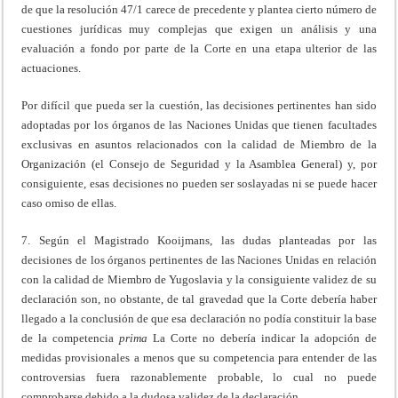
de que la resolución 47/1 carece de precedente y plantea cierto número de
cuestiones jurídicas muy complejas que exigen un análisis y una
evaluación a fondo por parte de la Corte en una etapa ulterior de las
actuaciones.
Por difícil que pueda ser la cuestión, las decisiones pertinentes han sido
adoptadas por los órganos de las Naciones Unidas que tienen facultades
exclusivas en asuntos relacionados con la calidad de Miembro de la
Organización (el Consejo de Seguridad y la Asamblea General) y, por
consiguiente, esas decisiones no pueden ser soslayadas ni se puede hacer
caso omiso de ellas.
7. Según el Magistrado Kooijmans, las dudas planteadas por las
decisiones de los órganos pertinentes de las Naciones Unidas en relación
con la calidad de Miembro de Yugoslavia y la consiguiente validez de su
declaración son, no obstante, de tal gravedad que la Corte debería haber
llegado a la conclusión de que esa declaración no podía constituir la base
de la competencia
prima
La Corte no debería indicar la adopción de
medidas provisionales a menos que su competencia para entender de las
controversias fuera razonablemente probable, lo cual no puede
comprobarse debido a la dudosa validez de la declaración.