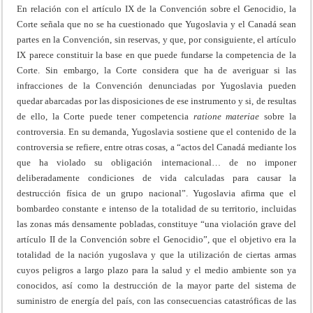
En relación con el artículo IX de la Convención sobre el Genocidio, la
Corte señala que no se ha cuestionado que Yugoslavia y el Canadá sean
partes en la Convención, sin reservas, y que, por consiguiente, el artículo
IX parece constituir la base en que puede fundarse la competencia de la
Corte. Sin embargo, la Corte considera que ha de averiguar si las
infracciones de la Convención denunciadas por Yugoslavia pueden
quedar abarcadas por las disposiciones de ese instrumento y si, de resultas
de ello, la Corte puede tener competencia
ratione materiae
sobre la
controversia. En su demanda, Yugoslavia sostiene que el contenido de la
controversia se refiere, entre otras cosas, a “actos del Canadá mediante los
que ha violado su obligación internacional… de no imponer
deliberadamente condiciones de vida calculadas para causar la
destrucción física de un grupo nacional”. Yugoslavia afirma que el
bombardeo constante e intenso de la totalidad de su territorio, incluidas
las zonas más densamente pobladas, constituye “una violación grave del
artículo II de la Convención sobre el Genocidio”, que el objetivo era la
totalidad de la nación yugoslava y que la utilización de ciertas armas
cuyos peligros a largo plazo para la salud y el medio ambiente son ya
conocidos, así como la destrucción de la mayor parte del sistema de
suministro de energía del país, con las consecuencias catastróficas de las