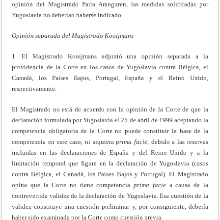
opinión del Magistrado Parra Aranguren, las medidas solicitadas por
Yugoslavia no deberían haberse indicado.
Opinión separada del Magistrado Kooijmans
1. El Magistrado Kooijmans adjuntó una opinión separada a la
providencia de la Corte en los casos de Yugoslavia contra Bélgica, el
Canadá, los Países Bajos, Portugal, España y el Reino Unido,
respectivamente.
El Magistrado no está de acuerdo con la opinión de la Corte de que la
declaración formulada por Yugoslavia el 25 de abril de 1999 aceptando la
competencia obligatoria de la Corte no puede constituir la base de la
competencia en este caso, ni siquiera
prima
facie,
debido a las reservas
incluidas en las declaraciones de España y del Reino Unido y a la
limitación temporal que figura en la declaración de Yugoslavia (casos
contra Bélgica, el Canadá, los Países Bajos y Portugal). El Magistrado
opina que la Corte no tiene competencia
prima
facie
a causa de la
controvertida validez de la declaración de Yugoslavia. Esa cuestión de la
validez constituye una cuestión preliminar y, por consiguiente, debería
haber sido examinada por la Corte como cuestión previa.