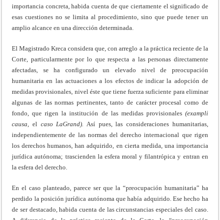
importancia concreta, habida cuenta de que ciertamente el significado de
esas cuestiones no se limita al procedimiento, sino que puede tener un
amplio alcance en una dirección determinada.
El Magistrado Kreca considera que, con arreglo a la práctica reciente de la
Corte, particularmente por lo que respecta a las personas directamente
afectadas, se ha configurado un elevado nivel de preocupación
humanitaria en las actuaciones a los efectos de indicar la adopción de
medidas provisionales, nivel éste que tiene fuerza suficiente para eliminar
algunas de las normas pertinentes, tanto de carácter procesal como de
fondo, que rigen la institución de las medidas provisionales
(exampli
causa,
el
caso LaGrand).
Así pues, las consideraciones humanitarias,
independientemente de las normas del derecho internacional que rigen
los derechos humanos, han adquirido, en cierta medida, una importancia
jurídica autónoma; trascienden la esfera moral y filantrópica y entran en
la esfera del derecho.
En el caso planteado, parece ser que la “preocupación humanitaria” ha
perdido la posición jurídica autónoma que había adquirido. Ese hecho ha
de ser destacado, habida cuenta de las circunstancias especiales del caso.