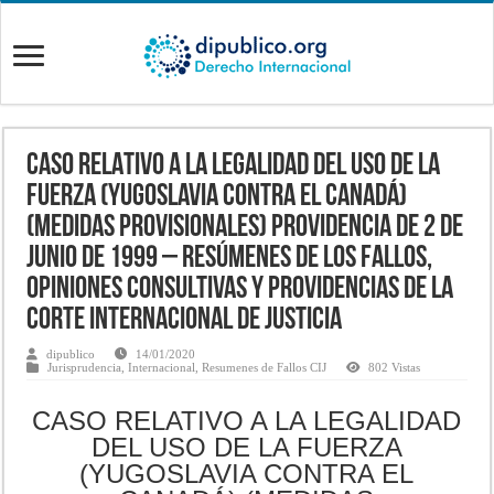
CASO RELATIVO A LA LEGALIDAD DEL USO DE LA
FUERZA (YUGOSLAVIA CONTRA EL CANADÁ)
(MEDIDAS PROVISIONALES) Providencia de 2 de
junio de 1999 – Resúmenes de los fallos,
opiniones consultivas y providencias de la
Corte Internacional de Justicia
dipublico
14/01/2020
Jurisprudencia
,
Internacional
,
Resumenes de Fallos CIJ
802 Vistas
CASO RELATIVO A LA LEGALIDAD
DEL USO DE LA FUERZA
(YUGOSLAVIA CONTRA EL