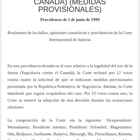
CANADÁ) (MEDIDAS
PROVISIONALES)
Providencia de 2 de junio de 1999
Resúmenes de los fallos, opiniones consultivas y providencias de la Corte
Internacional de Justicia
En una providencia dictada en el caso relativo a la legalidad del uso de la
fuerza (Yugoslavia contra el Canadá), la Corte rechazó por 12 votos
contra cuatro la solicitud de que se indicaran medidas provisionales
presentada por la República Federativa de Yugoslavia. Además, la Corte
manifestó que seguía ocupándose del caso. Por 15 votos contra uno, la
Corte se reservó la adopción de una decisión durante las actuaciones
ulteriores.
La composición de la Corte era la siguiente: Vicepresidente:
Weeramantry, Presidente interino; Presidente: Schwebel; Magistrados:
Oda, Bedjaoui, Guillaume, Ranjeva, Herczegh, Shi, Fleischhauer, Koroma,