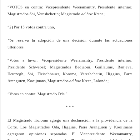
“VOTOS en contra: Vicepresidente Weeramantry, Presidente interino;
Magistrados Shi, Vereshchetin; Magistrado
ad
hoc
Kreca;
“2) Por 15 votos contra uno,
“Se reserva
la adopción de una decisión durante las actuaciones
ulteriores.
“Votos a favor: Vicepresidente Weeramantry, Presidente interino;
Presidente Schwebel; Magistrados Bedjaoui, Guillaume, Ranjeva,
Herczegh, Shi, Fleischhauer, Koroma, Vereshchetin, Higgins, Parra
Aranguren, Kooijmans, Magistrados
ad
hoc
Kreca, Lalonde;
“Votos en contra: Magistrado Oda.”
* * *
El Magistrado Koroma agregó una declaración a la providencia de la
Corte. Los Magistrados Oda, Higgins, Parra Aranguren y Kooijmans
agregaron opiniones separadas. El Vicepresidente Weeramantry,