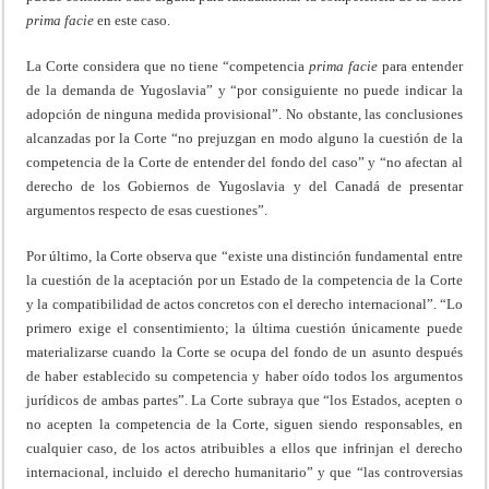
prima
facie
en este caso.
La Corte considera que no tiene “competencia
prima
facie
para entender
de la demanda de Yugoslavia” y “por consiguiente no puede indicar la
adopción de ninguna medida provisional”. No obstante, las conclusiones
alcanzadas por la Corte “no prejuzgan en modo alguno la cuestión de la
competencia de la Corte de entender del fondo del caso” y “no afectan al
derecho de los Gobiernos de Yugoslavia y del Canadá de presentar
argumentos respecto de esas cuestiones”.
Por último, la Corte observa que “existe una distinción fundamental entre
la cuestión de la aceptación por un Estado de la competencia de la Corte
y la compatibilidad de actos concretos con el derecho internacional”. “Lo
primero exige el consentimiento; la última cuestión únicamente puede
materializarse cuando la Corte se ocupa del fondo de un asunto después
de haber establecido su competencia y haber oído todos los argumentos
jurídicos de ambas partes”. La Corte subraya que “los Estados, acepten o
no acepten la competencia de la Corte, siguen siendo responsables, en
cualquier caso, de los actos atribuibles a ellos que infrinjan el derecho
internacional, incluido el derecho humanitario” y que “las controversias