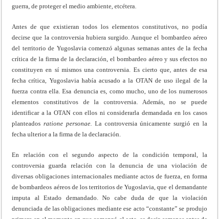
guerra, de proteger el medio ambiente, etcétera.
Antes de que existieran todos los elementos constitutivos, no podía
decirse que la controversia hubiera surgido. Aunque el bombardeo aéreo
del territorio de Yugoslavia comenzó algunas semanas antes de la fecha
crítica de la firma de la declaración, el bombardeo aéreo y sus efectos no
constituyen en sí mismos una controversia. Es cierto que, antes de esa
fecha crítica, Yugoslavia había acusado a la OTAN de uso ilegal de la
fuerza contra ella. Esa denuncia es, como mucho, uno de los numerosos
elementos constitutivos de la controversia. Además, no se puede
identificar a la OTAN con ellos ni considerarla demandada en los casos
planteados
ratione
personae.
La controversia únicamente surgió en la
fecha ulterior a la firma de la declaración.
En relación con el segundo aspecto de la condición temporal, la
controversia guarda relación con la denuncia de una violación de
diversas obligaciones internacionales mediante actos de fuerza, en forma
de bombardeos aéreos de los territorios de Yugoslavia, que el demandante
imputa al Estado demandado. No cabe duda de que la violación
denunciada de las obligaciones mediante ese acto “constante” se produjo