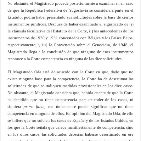
No obstante, el Magistrado procede posteriormente a examinar si, en caso
de que la República Federativa de Yugoslavia se considerara parte en el
Estatuto, podría haber presentado sus solicitudes sobre la base de ciertos
instrumentos jurídicos. Después de haber examinado el significado de: i)
la cláusula facultativa del Estatuto de la Corte, ii) los antecedentes de los
instrumentos de 1930 y 1931 concertados con Bélgica y los Países Bajos,
respectivamente; y iii) la Convención sobre el Genocidio, de 1948, el
Magistrado llega a la conclusión de que ninguno de esos instrumentos
reconoce a la Corte competencia en ninguna de las diez solicitudes.
El Magistrado Oda está de acuerdo con la Corte en que, dado que no
existe ninguna base para la competencia, la Corte ha de desestimar las
solicitudes de que se indiquen medidas provisionales en los diez casos.
No obstante, el Magistrado considera que, habida cuenta de que la Corte
ha decidido que no tiene competencia para entender de los casos, ni
siquiera
prima
facie,
eso únicamente puede significar que no tiene
competencia en ninguno de ellos. En opinión del Magistrado Oda, de ello
se infiere que no sólo en los casos de España y de los Estados Unidos, en
los que la Corte señala que carece manifiestamente de competencia, sino
en los otros casos, las solicitudes deberían haberse desestimado en ese