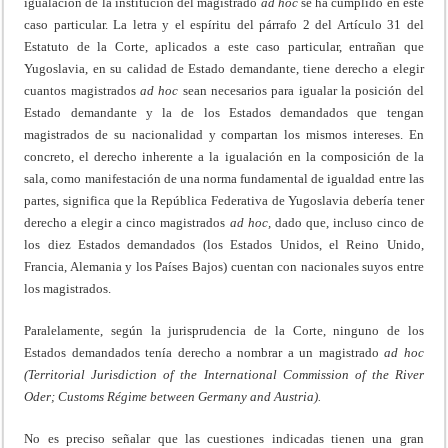
igualación de la institución del magistrado
ad
hoc
se ha cumplido en este
caso particular. La letra y el espíritu del párrafo 2 del Artículo 31 del
Estatuto de la Corte, aplicados a este caso particular, entrañan que
Yugoslavia, en su calidad de Estado demandante, tiene derecho a elegir
cuantos magistrados
ad
hoc
sean necesarios para igualar la posición del
Estado demandante y la de los Estados demandados que tengan
magistrados de su nacionalidad y compartan los mismos intereses. En
concreto, el derecho inherente a la igualación en la composición de la
sala, como manifestación de una norma fundamental de igualdad entre las
partes, significa que la República Federativa de Yugoslavia debería tener
derecho a elegir a cinco magistrados
ad
hoc,
dado que, incluso cinco de
los diez Estados demandados (los Estados Unidos, el Reino Unido,
Francia, Alemania y los Países Bajos) cuentan con nacionales suyos entre
los magistrados.
Paralelamente, según la jurisprudencia de la Corte, ninguno de los
Estados demandados tenía derecho a nombrar a un magistrado
ad
hoc
(Territorial
Jurisdiction of the International Commission of the River
Oder; Customs
Régime
between Germany and Austria).
No es preciso señalar que las cuestiones indicadas tienen una gran