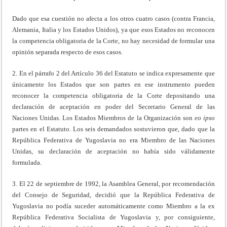
Dado que esa cuestión no afecta a los otros cuatro casos (contra Francia,
Alemania, Italia y los Estados Unidos), ya que esos Estados no reconocen
la competencia obligatoria de la Corte, no hay necesidad de formular una
opinión separada respecto de esos casos.
2. En el párrafo 2 del Artículo 36 del Estatuto se indica expresamente que
únicamente los Estados que son partes en ese instrumento pueden
reconocer la competencia obligatoria de la Corte depositando una
declaración de aceptación en poder del Secretario General de las
Naciones Unidas. Los Estados Miembros de la Organización son
eo ipso
partes en el Estatuto. Los seis demandados sostuvieron que, dado que la
República Federativa de Yugoslavia no era Miembro de las Naciones
Unidas, su declaración de aceptación no había sido válidamente
formulada.
3. El 22 de septiembre de 1992, la Asamblea General, por recomendación
del Consejo de Seguridad, decidió que la República Federativa de
Yugoslavia no podía suceder automáticamente como Miembro a la ex
República Federativa Socialista de Yugoslavia y, por consiguiente,