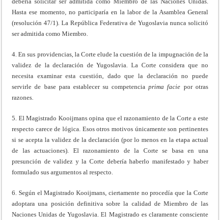
debería solicitar ser admitida como Miembro de las Naciones Unidas.
Hasta ese momento, no participaría en la labor de la Asamblea General
(resolución 47/1). La República Federativa de Yugoslavia nunca solicitó
ser admitida como Miembro.
4. En sus providencias, la Corte elude la cuestión de la impugnación de la
validez de la declaración de Yugoslavia. La Corte considera que no
necesita examinar esta cuestión, dado que la declaración no puede
servirle de base para establecer su competencia
prima
facie
por otras
razones.
5. El Magistrado Kooijmans opina que el razonamiento de la Corte a este
respecto carece de lógica. Esos otros motivos únicamente son pertinentes
si se acepta la validez de la declaración (por lo menos en la etapa actual
de las actuaciones). El razonamiento de la Corte se basa en una
presunción de validez y la Corte debería haberlo manifestado y haber
formulado sus argumentos al respecto.
6. Según el Magistrado Kooijmans, ciertamente no procedía que la Corte
adoptara una posición definitiva sobre la calidad de Miembro de las
Naciones Unidas de Yugoslavia. El Magistrado es claramente consciente