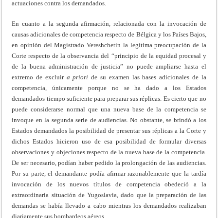
actuaciones contra los demandados.
En cuanto a la segunda afirmación, relacionada con la invocación de
causas adicionales de competencia respecto de Bélgica y los Países Bajos,
en opinión del Magistrado Vereshchetin la legítima preocupación de la
Corte respecto de la observancia del “principio de la equidad procesal y
de la buena administración de justicia” no puede ampliarse hasta el
extremo de excluir
a priori
de su examen las bases adicionales de la
competencia, únicamente porque no se ha dado a los Estados
demandados tiempo suficiente para preparar sus réplicas. Es cierto que no
puede considerarse normal que una nueva base de la competencia se
invoque en la segunda serie de audiencias. No obstante, se brindó a los
Estados demandados la posibilidad de presentar sus réplicas a la Corte y
dichos Estados hicieron uso de esa posibilidad de formular diversas
observaciones y objeciones respecto de la nueva base de la competencia.
De ser necesario, podían haber pedido la prolongación de las audiencias.
Por su parte, el demandante podía afirmar razonablemente que la tardía
invocación de los nuevos títulos de competencia obedeció a la
extraordinaria situación de Yugoslavia, dado que la preparación de las
demandas se había llevado a cabo mientras los demandados realizaban
diariamente sus bombardeos aéreos.