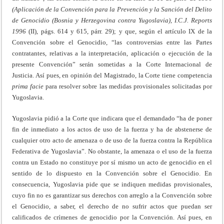
(Aplicación de la Convención para la Prevención y la Sanción del Delito
de Genocidio (Bosnia y Herzegovina contra Yugoslavia), I.C.J.
Reports
1996
(II), págs. 614 y 615, párr. 29); y que, según el artículo IX de la
Convención sobre el Genocidio, “las controversias entre las Partes
contratantes, relativas a la interpretación, aplicación o ejecución de la
presente Convención” serán sometidas a la Corte Internacional de
Justicia. Así pues, en opinión del Magistrado, la Corte tiene competencia
prima
facie
para resolver sobre las medidas provisionales solicitadas por
Yugoslavia.
Yugoslavia pidió a la Corte que indicara que el demandado “ha de poner
fin de inmediato a los actos de uso de la fuerza y ha de abstenerse de
cualquier otro acto de amenaza o de uso de la fuerza contra la República
Federativa de Yugoslavia”. No obstante, la amenaza o el uso de la fuerza
contra un Estado no constituye por sí mismo un acto de genocidio en el
sentido de lo dispuesto en la Convención sobre el Genocidio. En
consecuencia, Yugoslavia pide que se indiquen medidas provisionales,
cuyo fin no es garantizar sus derechos con arreglo a la Convención sobre
el Genocidio, a saber, el derecho de no sufrir actos que puedan ser
calificados de crímenes de genocidio por la Convención. Así pues, en