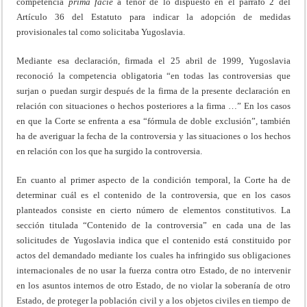
competencia
prima
facie
a tenor de lo dispuesto en el párrafo 2 del
Artículo 36 del Estatuto para indicar la adopción de medidas
provisionales tal como solicitaba Yugoslavia.
Mediante esa declaración, firmada el 25 abril de 1999, Yugoslavia
reconoció la competencia obligatoria “en todas las controversias que
surjan o puedan surgir después de la firma de la presente declaración en
relación con situaciones o hechos posteriores a la firma …” En los casos
en que la Corte se enfrenta a esa “fórmula de doble exclusión”, también
ha de averiguar la fecha de la controversia y las situaciones o los hechos
en relación con los que ha surgido la controversia.
En cuanto al primer aspecto de la condición temporal, la Corte ha de
determinar cuál es el contenido de la controversia, que en los casos
planteados consiste en cierto número de elementos constitutivos. La
sección titulada “Contenido de la controversia” en cada una de las
solicitudes de Yugoslavia indica que el contenido está constituido por
actos del demandado mediante los cuales ha infringido sus obligaciones
internacionales de no usar la fuerza contra otro Estado, de no intervenir
en los asuntos internos de otro Estado, de no violar la soberanía de otro
Estado, de proteger la población civil y a los objetos civiles en tiempo de