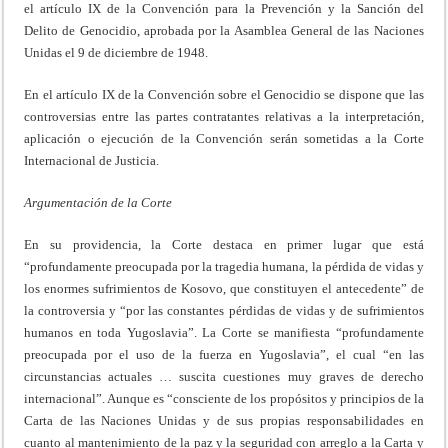
el artículo IX de la Convención para la Prevención y la Sanción del
Delito de Genocidio, aprobada por la Asamblea General de las Naciones
Unidas el 9 de diciembre de 1948.
En el artículo IX de la Convención sobre el Genocidio se dispone que las
controversias entre las partes contratantes relativas a la interpretación,
aplicación o ejecución de la Convención serán sometidas a la Corte
Internacional de Justicia.
Argumentación de la Corte
En su providencia, la Corte destaca en primer lugar que está
“profundamente preocupada por la tragedia humana, la pérdida de vidas y
los enormes sufrimientos de Kosovo, que constituyen el antecedente” de
la controversia y “por las constantes pérdidas de vidas y de sufrimientos
humanos en toda Yugoslavia”. La Corte se manifiesta “profundamente
preocupada por el uso de la fuerza en Yugoslavia”, el cual “en las
circunstancias actuales … suscita cuestiones muy graves de derecho
internacional”. Aunque es “consciente de los propósitos y principios de la
Carta de las Naciones Unidas y de sus propias responsabilidades en
cuanto al mantenimiento de la paz y la seguridad con arreglo a la Carta y