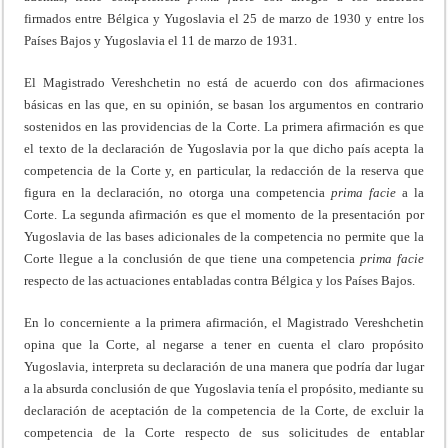
firmados entre Bélgica y Yugoslavia el 25 de marzo de 1930 y entre los
Países Bajos y Yugoslavia el 11 de marzo de 1931.
El Magistrado Vereshchetin no está de acuerdo con dos afirmaciones
básicas en las que, en su opinión, se basan los argumentos en contrario
sostenidos en las providencias de la Corte. La primera afirmación es que
el texto de la declaración de Yugoslavia por la que dicho país acepta la
competencia de la Corte y, en particular, la redacción de la reserva que
figura en la declaración, no otorga una competencia
prima
facie
a la
Corte. La segunda afirmación es que el momento de la presentación por
Yugoslavia de las bases adicionales de la competencia no permite que la
Corte llegue a la conclusión de que tiene una competencia
prima
facie
respecto de las actuaciones entabladas contra Bélgica y los Países Bajos.
En lo concerniente a la primera afirmación, el Magistrado Vereshchetin
opina que la Corte, al negarse a tener en cuenta el claro propósito
Yugoslavia, interpreta su declaración de una manera que podría dar lugar
a la absurda conclusión de que Yugoslavia tenía el propósito, mediante su
declaración de aceptación de la competencia de la Corte, de excluir la
competencia de la Corte respecto de sus solicitudes de entablar