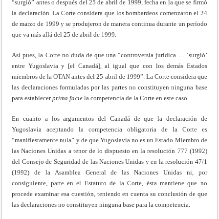
“surgió” antes o después del 25 de abril de 1999, fecha en la que se firmó
la declaración. La Corte considera que los bombardeos comenzaron el 24
de marzo de 1999 y se produjeron de manera continua durante un período
que va más allá del 25 de abril de 1999.
Así pues, la Corte no duda de que una “controversia jurídica … ‘surgió’
entre Yugoslavia y [el Canadá], al igual que con los demás Estados
miembros de la OTAN antes del 25 abril de 1999”. La Corte considera que
las declaraciones formuladas por las partes no constituyen ninguna base
para establecer
prima
facie
la competencia de la Corte en este caso.
En cuanto a los argumentos del Canadá de que la declaración de
Yugoslavia aceptando la competencia obligatoria de la Corte es
“manifiestamente nula” y de que Yugoslavia no es un Estado Miembro de
las Naciones Unidas a tenor de lo dispuesto en la resolución 777 (1992)
del Consejo de Seguridad de las Naciones Unidas y en la resolución 47/1
(1992) de la Asamblea General de las Naciones Unidas ni, por
consiguiente, parte en el Estatuto de la Corte, ésta mantiene que no
procede examinar esa cuestión, teniendo en cuenta su conclusión de que
las declaraciones no constituyen ninguna base para la competencia.