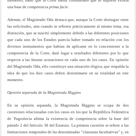
momento, dado que la Corte había considerado que ni siquiera existía
una base de competencia
prima
facie.
Además, el Magistrado Oda destaca que, aunque la Corte distingue entre
las solicitudes, aim cuando se refieren prácticamente al mismo tema, esa
distinción, que se suscitó simplemente debido a las diferentes posiciones
que cada uno de los Estados parecía haber tomado en relación con los
diversos instrumentos que habían de aplicarse en lo concerniente a la
competencia de la Corte, dará lugar a resultados diferentes por lo que
respecta a las futuras actuaciones en cada uno de los casos. En opinión
del Magistrado Oda, ello constituye una situación ilógica, que respalda la
idea de que los diez casos deben desestimarse en su totalidad en este
momento.
Opinión separada de la Magistrada
Higgins
En su opinión separada, la Magistrada Higgins se ocupa de dos
cuestiones relacionadas con los casos en los que la República Federativa
de Yugoslavia afirma la existencia de competencia sobre la base del
párrafo 2 del Artículo 36 del Estatuto. La primera cuestión se refiere a las
limitaciones temporales de las denominadas “clausuras facultativas” y, en