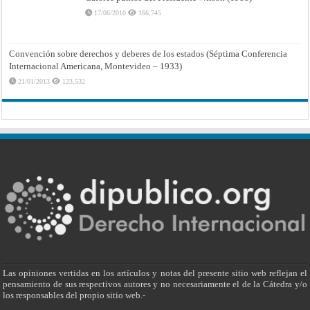
17/06/2010
166,745
Convención sobre derechos y deberes de los estados (Séptima Conferencia
Internacional Americana, Montevideo – 1933)
21/01/2013
123,532
Las opiniones vertidas en los artículos y notas del presente sitio web reflejan el
pensamiento de sus respectivos autores y no necesariamente el de la Cátedra y/o
los responsables del propio sitio web.-