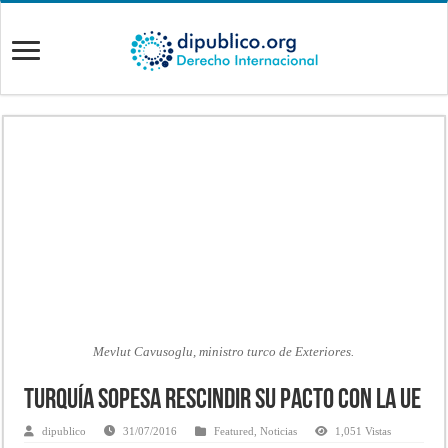
Mevlut Cavusoglu, ministro turco de Exteriores.
Turquía sopesa rescindir su pacto con la UE
dipublico
31/07/2016
Featured
,
Noticias
1,051 Vistas