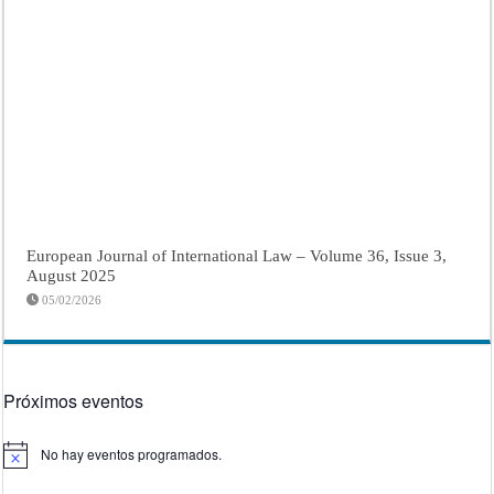
European Journal of International Law – Volume 36, Issue 3,
August 2025
05/02/2026
Próximos eventos
No hay eventos programados.
Aviso