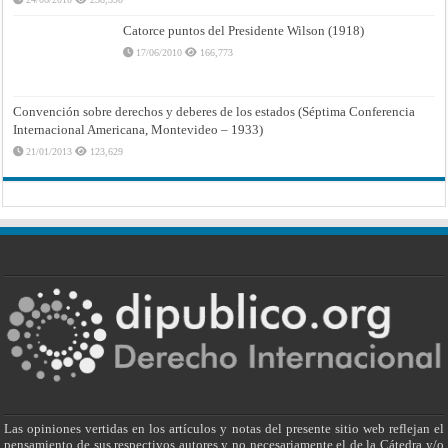
Catorce puntos del Presidente Wilson (1918)
17/06/2010
166,773
Convención sobre derechos y deberes de los estados (Séptima Conferencia
Internacional Americana, Montevideo – 1933)
21/01/2013
123,629
Las opiniones vertidas en los artículos y notas del presente sitio web reflejan el
pensamiento de sus respectivos autores y no necesariamente el de la Cátedra y/o