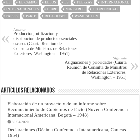
EL
EL CAMPO
ELLOS
ES
FUERZAS
INTERNACIONAL
INTERNACIONALES
LIBRE
MINISTROS
OPORTUNIDAD
PAÍSES
PARTE
RELACIONES
WASHINGTON
Anterior
Producción, utilización y
distribución de productos esenciales
escasos (Cuarta Reunión de
Consulta de Ministros de Relaciones
Exteriores, Washington – 1951)
Siguiente
Asignaciones y prioridades (Cuarta
Reunión de Consulta de Ministros
de Relaciones Exteriores,
Washington – 1951)
Artículos Relacionados
Elaboración de un proyecto y de un informe sobre
Reconocimiento de Gobiernos de Facto (Novena Conferencia
Internacional Americana, Bogotá – 1948)
30/04/2020
Declaraciones (Décima Conferencia Interamericana, Caracas –
1954)