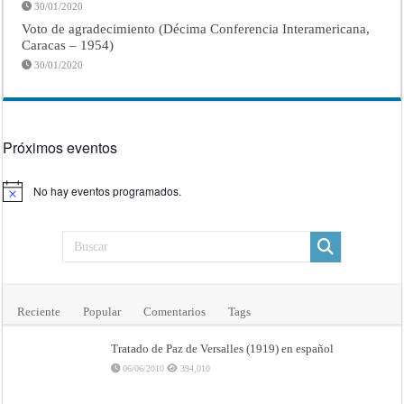
30/01/2020
Voto de agradecimiento (Décima Conferencia Interamericana,
Caracas – 1954)
30/01/2020
Próximos eventos
No hay eventos programados.
Aviso
Reciente
Popular
Comentarios
Tags
Tratado de Paz de Versalles (1919) en español
06/06/2010
394,010