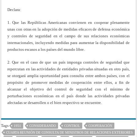
Declara:
1. Que las Repúblicas Americanas convienen en cooperar plenamente
unas con otras en la adopción de medidas eficaces de defensa económica
y controles de seguridad en el campo de sus relaciones económicas
internacionales, incluyendo medidas para aumentar la disponibilidad de
productos escasos a los países del mundo libre.
2. Que en el caso de que un país imponga controles de seguridad que
repercutan en las actividades de entidades privadas situadas en otro país,
se otorgará amplia oportunidad para consulta entre ambos países, con el
propósito de promover medidas de cooperación entre ellos, a fin de
alcanzar el objetivo del control de seguridad con el mínimo de
perturbaciones económicas en el país donde las actividades privadas
afectadas se desarrollen o el bien respectivo se encuentre.
Tags
1951
CONSIDERANDO
CONTROL
COOPERACIÓN
CUARTA REUNIÓN DE CONSULTA DE MINISTROS DE RELACIONES EXTERIORES