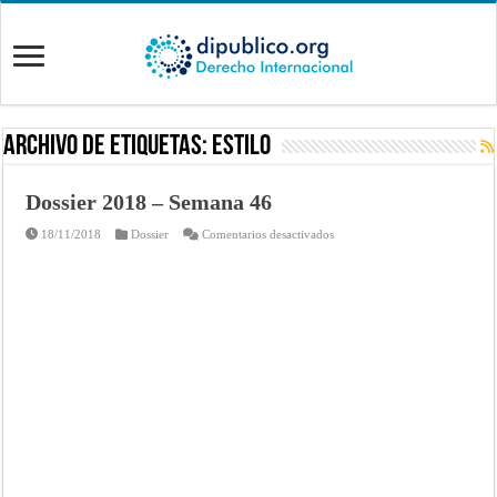
Archivo de Etiquetas:
estilo
Dossier 2018 – Semana 46
en
18/11/2018
Dossier
Comentarios desactivados
Dossier
2018
–
Semana
46