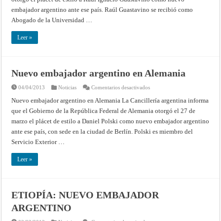
embajador argentino ante ese país. Raúl Guastavino se recibió como
Abogado de la Universidad …
Leer »
Nuevo embajador argentino en Alemania
en
04/04/2013
Noticias
Comentarios desactivados
Nuevo
embajador
Nuevo embajador argentino en Alemania La Cancillería argentina informa
argentino
que el Gobierno de la República Federal de Alemania otorgó el 27 de
en
Alemania
marzo el plácet de estilo a Daniel Polski como nuevo embajador argentino
ante ese país, con sede en la ciudad de Berlín. Polski es miembro del
Servicio Exterior …
Leer »
ETIOPÍA: NUEVO EMBAJADOR
ARGENTINO