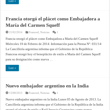
Leer »
Francia otorgó el plácet como Embajadora a
María del Carmen Squeff
21/02/2014
Featured
,
Noticias
1
Francia otorgó el plácet como Embajadora a María del Carmen Squeff
Miércoles 19 de Febrero de 2014. Información para la Prensa N°: 031/14
La Cancillería argentina informa que el Gobierno de la República
Francesa otorgó hoy el beneplácito de estilo a María del Carmen Squeff
para su designación como nueva …
Leer »
Nuevo embajador argentino en la India
13/08/2013
Featured
,
Noticias
1
Nuevo embajador argentino en la India Lunes 05 de Agosto de 2013. La
Cancillería argentina informa que el Gobierno de la República de la India
otorgó el placet de estilo a Raúl Ignacio Guastavino como nuevo