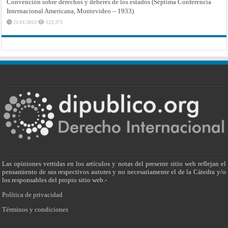
Convención sobre derechos y deberes de los estados (Séptima Conferencia
Internacional Americana, Montevideo – 1933)
21/01/2013
123,373
Las opiniones vertidas en los artículos y notas del presente sitio web reflejan el
pensamiento de sus respectivos autores y no necesariamente el de la Cátedra y/o
los responsables del propio sitio web.-
Política de privacidad
Términos y condiciones