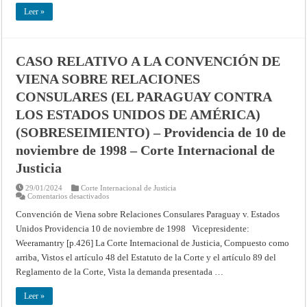
CONGO
(LA
Leer »
REPÚBLICA
DEMOCRÁTICA
DEL
CONGO
CONTRA
CASO RELATIVO A LA CONVENCIÓN DE
BURUNDI)
(SOBRESEIMIENTO)
VIENA SOBRE RELACIONES
–
Providencia
de
CONSULARES (EL PARAGUAY CONTRA
30
de
LOS ESTADOS UNIDOS DE AMÉRICA)
enero
de
(SOBRESEIMIENTO) – Providencia de 10 de
2001
–
noviembre de 1998 – Corte Internacional de
Corte
Internacional
Justicia
de
Justicia
29/01/2024
Corte Internacional de Justicia
en
Comentarios desactivados
CASO
RELATIVO
Convención de Viena sobre Relaciones Consulares Paraguay v. Estados
A
Unidos Providencia 10 de noviembre de 1998 Vicepresidente:
LA
CONVENCIÓN
Weeramantry [p.426] La Corte Internacional de Justicia, Compuesto como
DE
VIENA
arriba, Vistos el artículo 48 del Estatuto de la Corte y el artículo 89 del
SOBRE
RELACIONES
Reglamento de la Corte, Vista la demanda presentada …
CONSULARES
(EL
PARAGUAY
Leer »
CONTRA