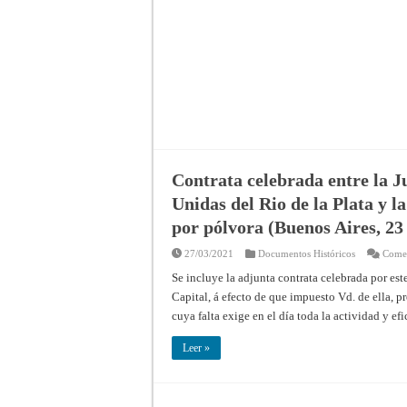
Contrata celebrada entre la J
Unidas del Rio de la Plata y l
por pólvora (Buenos Aires, 23
27/03/2021
Documentos Históricos
Comen
Se incluye la adjunta contrata celebrada por es
Capital, á efecto de que impuesto Vd. de ella, pr
cuya falta exige en el día toda la actividad y ef
Leer »