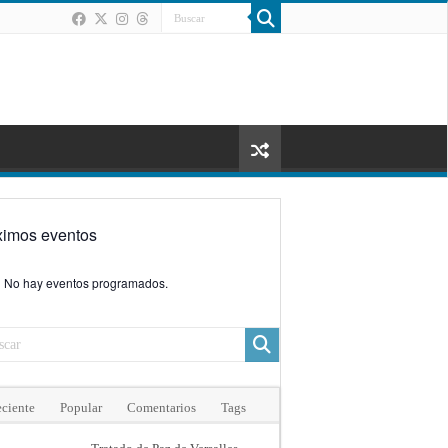
ximos eventos
No hay eventos programados.
ciente
Popular
Comentarios
Tags