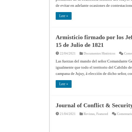
de evitar en adelante ocasiones de contestacion
Leer »
Armisticio firmado por los Jefe
15 de Julio de 1821
22/04/2021
Documentos Históricos
Comen
Las fuerzas del mando del señor Comandante Gen
igualmente que todo el territorio del Cabildo de 
campana de Jujuy, á elección de dicho señor, co
Leer »
Journal of Conflict & Securit
21/04/2021
Revistas
,
Featured
Comentario