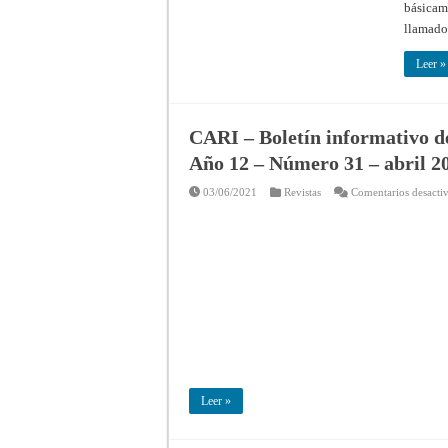
básicame
llamado
Leer »
CARI – Boletín informativo de
Año 12 – Número 31 – abril 2
03/06/2021
Revistas
Comentarios desacti
Leer »