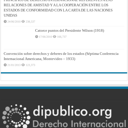
RELACIONES DE AMISTAD Y A LA COOPERACIÓN ENTRE LOS
ESTADOS DE CONFORMIDAD CON LA CARTA DE LAS NACIONES
UNIDAS
24/06/2010
238,537
Catorce puntos del Presidente Wilson (1918)
17/06/2010
166,737
Convención sobre derechos y deberes de los estados (Séptima Conferencia
Internacional Americana, Montevideo – 1933)
21/01/2013
123,373