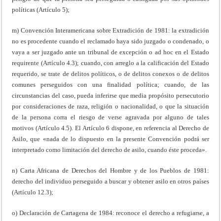
políticas (Artículo 5);
m) Convención Interamericana sobre Extradición de 1981: la extradición
no es procedente cuando el reclamado haya sido juzgado o condenado, o
vaya a ser juzgado ante un tribunal de excepción o ad hoc en el Estado
requirente (Artículo 4.3); cuando, con arreglo a la calificación del Estado
requerido, se trate de delitos políticos, o de delitos conexos o de delitos
comunes perseguidos con una finalidad política; cuando, de las
circunstancias del caso, pueda inferirse que media propósito persecutorio
por consideraciones de raza, religión o nacionalidad, o que la situación
de la persona corra el riesgo de verse agravada por alguno de tales
motivos (Artículo 4.5). El Artículo 6 dispone, en referencia al Derecho de
Asilo, que «nada de lo dispuesto en la presente Convención podrá ser
interpretado como limitación del derecho de asilo, cuando éste proceda».
n) Carta Africana de Derechos del Hombre y de los Pueblos de 1981:
derecho del individuo perseguido a buscar y obtener asilo en otros países
(Artículo 12.3);
o) Declaración de Cartagena de 1984: reconoce el derecho a refugiarse, a