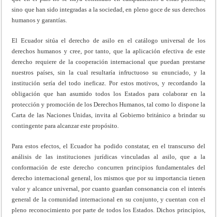
sino que han sido integradas a la sociedad, en pleno goce de sus derechos
humanos y garantías.
El Ecuador sitúa el derecho de asilo en el catálogo universal de los
derechos humanos y cree, por tanto, que la aplicación efectiva de este
derecho requiere de la cooperación internacional que puedan prestarse
nuestros países, sin la cual resultaría infructuoso su enunciado, y la
institución sería del todo ineficaz. Por estos motivos, y recordando la
obligación que han asumido todos los Estados para colaborar en la
protección y promoción de los Derechos Humanos, tal como lo dispone la
Carta de las Naciones Unidas, invita al Gobierno británico a brindar su
contingente para alcanzar este propósito.
Para estos efectos, el Ecuador ha podido constatar, en el transcurso del
análisis de las instituciones jurídicas vinculadas al asilo, que a la
conformación de este derecho concurren principios fundamentales del
derecho internacional general, los mismos que por su importancia tienen
valor y alcance universal, por cuanto guardan consonancia con el interés
general de la comunidad internacional en su conjunto, y cuentan con el
pleno reconocimiento por parte de todos los Estados. Dichos principios,