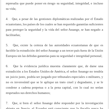
represalia que puede poner en riesgo su seguridad, integridad, e incluso
su vida;
4. Que, a pesar de las gestiones diplomáticas realizadas por el Estado
ecuatoriano, los países de los cuales se han requerido garantías suficientes
para proteger la seguridad y la vida del señor Assange, se han negado a
facilitarlas;
5. Que, existe la certeza de las autoridades ecuatorianas de que es
factible la extradición del señor Assange a un tercer país fuera de la Unión
Europea sin las debidas garantías para su seguridad e integridad personal;
6. Que la evidencia jurídica muestra claramente que, de darse una
extradición a los Estados Unidos de América, el señor Assange no tendría
un juicio justo, podría ser juzgado por tribunales especiales o militares, y
no es inverosímil que se le aplique un trato cruel y degradante, y se le
condene a cadena perpetua o a la pena capital, con lo cual no serían
respetados sus derechos humanos;
7. Que, si bien el señor Assange debe responder por la investigación
abierta en Suecia, el Ecuador está consciente que la fiscalía sueca ha