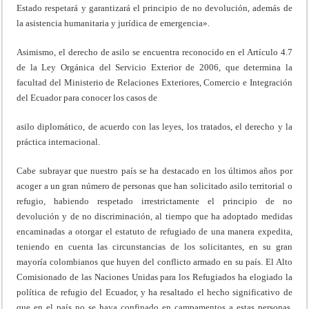
Estado respetará y garantizará el principio de no devolución, además de
la asistencia humanitaria y jurídica de emergencia».
Asimismo, el derecho de asilo se encuentra reconocido en el Artículo 4.7
de la Ley Orgánica del Servicio Exterior de 2006, que determina la
facultad del Ministerio de Relaciones Exteriores, Comercio e Integración
del Ecuador para conocer los casos de
asilo diplomático, de acuerdo con las leyes, los tratados, el derecho y la
práctica internacional.
Cabe subrayar que nuestro país se ha destacado en los últimos años por
acoger a un gran número de personas que han solicitado asilo territorial o
refugio, habiendo respetado irrestrictamente el principio de no
devolución y de no discriminación, al tiempo que ha adoptado medidas
encaminadas a otorgar el estatuto de refugiado de una manera expedita,
teniendo en cuenta las circunstancias de los solicitantes, en su gran
mayoría colombianos que huyen del conflicto armado en su país. El Alto
Comisionado de las Naciones Unidas para los Refugiados ha elogiado la
política de refugio del Ecuador, y ha resaltado el hecho significativo de
que en el país no se haya confinado en campamentos a estas personas,