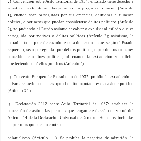
g) Convención sobre Asilo Territorial de 1954: el Estado tiene derecho a
admitir en su territorio a las personas que juzgue conveniente (Artículo
1), cuando sean perseguidas por sus creencias, opiniones o filiación
política, o por actos que puedan considerarse delitos políticos (Artículo
2), no pudiendo el Estado asilante devolver o expulsar al asilado que es
perseguido por motivos o delitos políticos (Artículo 3); asimismo, la
extradición no procede cuando se trata de personas que, según el Estado
requerido, sean perseguidas por delitos políticos, o por delitos comunes
cometidos con fines políticos, ni cuando la extradición se solicita
obedeciendo a móviles políticos (Artículo 4);
h) Convenio Europeo de Extradición de 1957: prohíbe la extradición si
la Parte requerida considera que el delito imputado es de carácter político
(Artículo 3.1);
i) Declaración 2312 sobre Asilo Territorial de 1967: establece la
concesión de asilo a las personas que tengan ese derecho en virtud del
Artículo 14 de la Declaración Universal de Derechos Humanos, incluidas
las personas que luchan contra el
colonialismo (Artículo 1.1). Se prohíbe la negativa de admisión, la