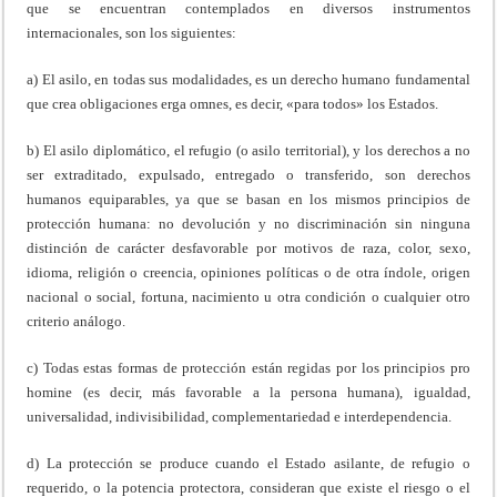
que se encuentran contemplados en diversos instrumentos
internacionales, son los siguientes:
a) El asilo, en todas sus modalidades, es un derecho humano fundamental
que crea obligaciones erga omnes, es decir, «para todos» los Estados.
b) El asilo diplomático, el refugio (o asilo territorial), y los derechos a no
ser extraditado, expulsado, entregado o transferido, son derechos
humanos equiparables, ya que se basan en los mismos principios de
protección humana: no devolución y no discriminación sin ninguna
distinción de carácter desfavorable por motivos de raza, color, sexo,
idioma, religión o creencia, opiniones políticas o de otra índole, origen
nacional o social, fortuna, nacimiento u otra condición o cualquier otro
criterio análogo.
c) Todas estas formas de protección están regidas por los principios pro
homine (es decir, más favorable a la persona humana), igualdad,
universalidad, indivisibilidad, complementariedad e interdependencia.
d) La protección se produce cuando el Estado asilante, de refugio o
requerido, o la potencia protectora, consideran que existe el riesgo o el