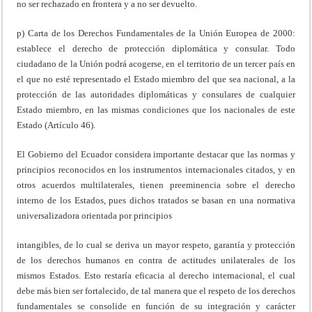
no ser rechazado en frontera y a no ser devuelto.
p) Carta de los Derechos Fundamentales de la Unión Europea de 2000:
establece el derecho de protección diplomática y consular. Todo
ciudadano de la Unión podrá acogerse, en el territorio de un tercer país en
el que no esté representado el Estado miembro del que sea nacional, a la
protección de las autoridades diplomáticas y consulares de cualquier
Estado miembro, en las mismas condiciones que los nacionales de este
Estado (Artículo 46).
El Gobierno del Ecuador considera importante destacar que las normas y
principios reconocidos en los instrumentos internacionales citados, y en
otros acuerdos multilaterales, tienen preeminencia sobre el derecho
interno de los Estados, pues dichos tratados se basan en una normativa
universalizadora orientada por principios
intangibles, de lo cual se deriva un mayor respeto, garantía y protección
de los derechos humanos en contra de actitudes unilaterales de los
mismos Estados. Esto restaría eficacia al derecho internacional, el cual
debe más bien ser fortalecido, de tal manera que el respeto de los derechos
fundamentales se consolide en función de su integración y carácter