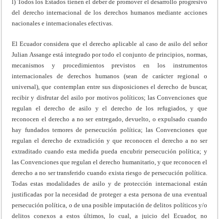
l) Todos los Estados tienen el deber de promover el desarrollo progresivo
del derecho internacional de los derechos humanos mediante acciones
nacionales e internacionales efectivas.
El Ecuador considera que el derecho aplicable al caso de asilo del señor
Julian Assange está integrado por todo el conjunto de principios, normas,
mecanismos y procedimientos previstos en los instrumentos
internacionales de derechos humanos (sean de carácter regional o
universal), que contemplan entre sus disposiciones el derecho de buscar,
recibir y disfrutar del asilo por motivos políticos; las Convenciones que
regulan el derecho de asilo y el derecho de los refugiados, y que
reconocen el derecho a no ser entregado, devuelto, o expulsado cuando
hay fundados temores de persecución política; las Convenciones que
regulan el derecho de extradición y que reconocen el derecho a no ser
extraditado cuando esta medida pueda encubrir persecución política; y
las Convenciones que regulan el derecho humanitario, y que reconocen el
derecho a no ser transferido cuando exista riesgo de persecución política.
Todas estas modalidades de asilo y de protección internacional están
justificadas por la necesidad de proteger a esta persona de una eventual
persecución política, o de una posible imputación de delitos políticos y/o
delitos conexos a estos últimos, lo cual, a juicio del Ecuador, no