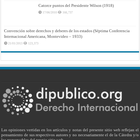
Catorce puntos del Presidente Wilson (1918)
17/06/2010
166,737
Convención sobre derechos y deberes de los estados (Séptima Conferencia
Internacional Americana, Montevideo – 1933)
21/01/2013
123,373
Las opiniones vertidas en los artículos y notas del presente sitio web reflejan el
pensamiento de sus respectivos autores y no necesariamente el de la Cátedra y/o
los responsables del propio sitio web.-