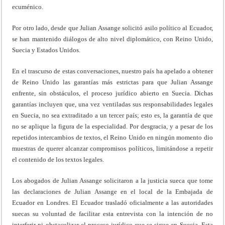
ecuménico.
Por otro lado, desde que Julian Assange solicitó asilo político al Ecuador,
se han mantenido diálogos de alto nivel diplomático, con Reino Unido,
Suecia y Estados Unidos.
En el trascurso de estas conversaciones, nuestro país ha apelado a obtener
de Reino Unido las garantías más estrictas para que Julian Assange
enfrente, sin obstáculos, el proceso jurídico abierto en Suecia. Dichas
garantías incluyen que, una vez ventiladas sus responsabilidades legales
en Suecia, no sea extraditado a un tercer país; esto es, la garantía de que
no se aplique la figura de la especialidad. Por desgracia, y a pesar de los
repetidos intercambios de textos, el Reino Unido en ningún momento dio
muestras de querer alcanzar compromisos políticos, limitándose a repetir
el contenido de los textos legales.
Los abogados de Julian Assange solicitaron a la justicia sueca que tome
las declaraciones de Julian Assange en el local de la Embajada de
Ecuador en Londres. El Ecuador trasladó oficialmente a las autoridades
suecas su voluntad de facilitar esta entrevista con la intención de no
interferir ni obstaculizar el proceso jurídico que se sigue en Suecia. Esta