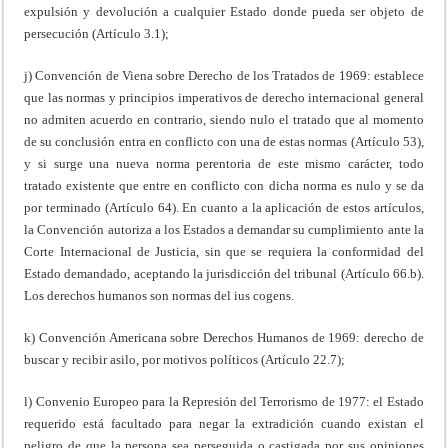
expulsión y devolución a cualquier Estado donde pueda ser objeto de
persecución (Artículo 3.1);
j) Convención de Viena sobre Derecho de los Tratados de 1969: establece
que las normas y principios imperativos de derecho internacional general
no admiten acuerdo en contrario, siendo nulo el tratado que al momento
de su conclusión entra en conflicto con una de estas normas (Artículo 53),
y si surge una nueva norma perentoria de este mismo carácter, todo
tratado existente que entre en conflicto con dicha norma es nulo y se da
por terminado (Artículo 64). En cuanto a la aplicación de estos artículos,
la Convención autoriza a los Estados a demandar su cumplimiento ante la
Corte Internacional de Justicia, sin que se requiera la conformidad del
Estado demandado, aceptando la jurisdicción del tribunal (Artículo 66.b).
Los derechos humanos son normas del ius cogens.
k) Convención Americana sobre Derechos Humanos de 1969: derecho de
buscar y recibir asilo, por motivos políticos (Artículo 22.7);
l) Convenio Europeo para la Represión del Terrorismo de 1977: el Estado
requerido está facultado para negar la extradición cuando existan el
peligro de que la persona sea perseguida o castigada por sus opiniones