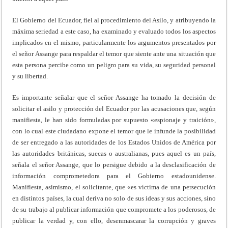
El Gobierno del Ecuador, fiel al procedimiento del Asilo, y atribuyendo la
máxima seriedad a este caso, ha examinado y evaluado todos los aspectos
implicados en el mismo, particularmente los argumentos presentados por
el señor Assange para respaldar el temor que siente ante una situación que
esta persona percibe como un peligro para su vida, su seguridad personal
y su libertad.
Es importante señalar que el señor Assange ha tomado la decisión de
solicitar el asilo y protección del Ecuador por las acusaciones que, según
manifiesta, le han sido formuladas por supuesto «espionaje y traición»,
con lo cual este ciudadano expone el temor que le infunde la posibilidad
de ser entregado a las autoridades de los Estados Unidos de América por
las autoridades británicas, suecas o australianas, pues aquel es un país,
señala el señor Assange, que lo persigue debido a la desclasificación de
información comprometedora para el Gobierno estadounidense.
Manifiesta, asimismo, el solicitante, que «es víctima de una persecución
en distintos países, la cual deriva no solo de sus ideas y sus acciones, sino
de su trabajo al publicar información que compromete a los poderosos, de
publicar la verdad y, con ello, desenmascarar la corrupción y graves