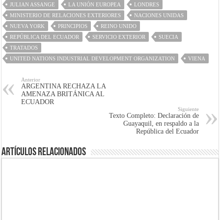
JULIAN ASSANGE
LA UNIÓN EUROPEA
LONDRES
MINISTERIO DE RELACIONES EXTERIORES
NACIONES UNIDAS
NUEVA YORK
PRINCIPIOS
REINO UNIDO
REPÚBLICA DEL ECUADOR
SERVICIO EXTERIOR
SUECIA
TRATADOS
UNITED NATIONS INDUSTRIAL DEVELOPMENT ORGANIZATION
VIENA
Anterior
ARGENTINA RECHAZA LA
AMENAZA BRITÁNICA AL
ECUADOR
Siguiente
Texto Completo: Declaración de
Guayaquil, en respaldo a la
República del Ecuador
Artículos Relacionados