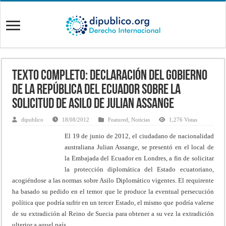
Texto Completo: Declaración del Gobierno
de la República del Ecuador sobre la
solicitud de asilo de Julian Assange
dipublico
18/08/2012
Featured
,
Noticias
1,276 Vistas
El 19 de junio de 2012, el ciudadano de nacionalidad
australiana Julian Assange, se presentó en el local de
la Embajada del Ecuador en Londres, a fin de solicitar
la protección diplomática del Estado ecuatoriano,
acogiéndose a las normas sobre Asilo Diplomático vigentes. El requirente
ha basado su pedido en el temor que le produce la eventual persecución
política que podría sufrir en un tercer Estado, el mismo que podría valerse
de su extradición al Reino de Suecia para obtener a su vez la extradición
ulterior a aquel país.