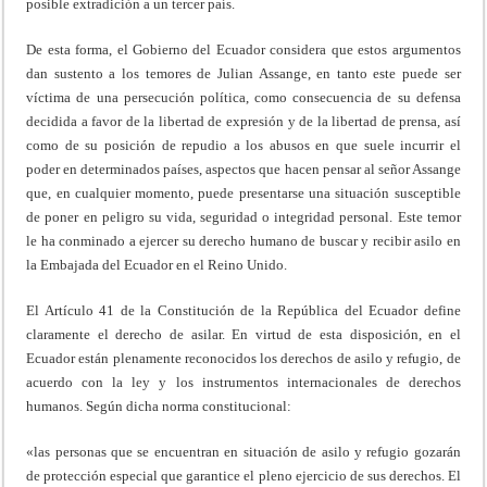
posible extradición a un tercer país.
De esta forma, el Gobierno del Ecuador considera que estos argumentos
dan sustento a los temores de Julian Assange, en tanto este puede ser
víctima de una persecución política, como consecuencia de su defensa
decidida a favor de la libertad de expresión y de la libertad de prensa, así
como de su posición de repudio a los abusos en que suele incurrir el
poder en determinados países, aspectos que hacen pensar al señor Assange
que, en cualquier momento, puede presentarse una situación susceptible
de poner en peligro su vida, seguridad o integridad personal. Este temor
le ha conminado a ejercer su derecho humano de buscar y recibir asilo en
la Embajada del Ecuador en el Reino Unido.
El Artículo 41 de la Constitución de la República del Ecuador define
claramente el derecho de asilar. En virtud de esta disposición, en el
Ecuador están plenamente reconocidos los derechos de asilo y refugio, de
acuerdo con la ley y los instrumentos internacionales de derechos
humanos. Según dicha norma constitucional:
«las personas que se encuentran en situación de asilo y refugio gozarán
de protección especial que garantice el pleno ejercicio de sus derechos. El