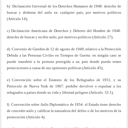
b) Declaración Universal de los Derechos Humanos de 1948: derecho de
buscar y disfrutar del asilo en cualquier país, por motivos políticos
(Artículo 14);
c) Declaración Americana de Derechos y Deberes del Hombre de 1948:
derecho de buscar y recibir asilo, por motivos políticos (Artículo 27);
d) Convenio de Ginebra de 12 de agosto de 1949, relativo a la Protección
Debida a las Personas Civiles en Tiempos de Guerra: en ningún caso se
puede transferir a la persona protegida a un país donde pueda temer
persecuciones a causa de sus opiniones políticas (Artículo 45);
e) Convención sobre el Estatuto de los Refugiados de 1951, y su
Protocolo de Nueva York de 1967: prohíbe devolver o expulsar a los
refugiados a países donde su vida y libertad peligren (Artículo. 33.1);
f) Convención sobre Asilo Diplomático de 1954: el Estado tiene derecho
de conceder asilo y calificar la naturaleza del delito o de los motivos de la
persecución (Artículo 4);