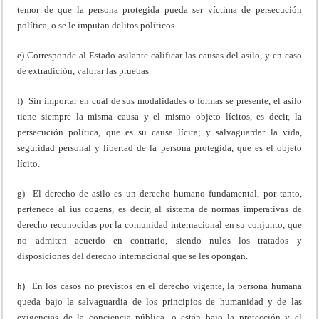
temor de que la persona protegida pueda ser víctima de persecución
política, o se le imputan delitos políticos.
e) Corresponde al Estado asilante calificar las causas del asilo, y en caso
de extradición, valorar las pruebas.
f) Sin importar en cuál de sus modalidades o formas se presente, el asilo
tiene siempre la misma causa y el mismo objeto lícitos, es decir, la
persecución política, que es su causa lícita; y salvaguardar la vida,
seguridad personal y libertad de la persona protegida, que es el objeto
lícito.
g) El derecho de asilo es un derecho humano fundamental, por tanto,
pertenece al ius cogens, es decir, al sistema de normas imperativas de
derecho reconocidas por la comunidad internacional en su conjunto, que
no admiten acuerdo en contrario, siendo nulos los tratados y
disposiciones del derecho internacional que se les opongan.
h) En los casos no previstos en el derecho vigente, la persona humana
queda bajo la salvaguardia de los principios de humanidad y de las
exigencias de la conciencia pública, o están bajo la protección y el