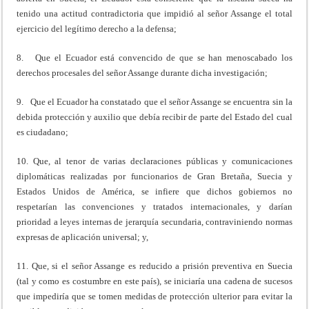
tenido una actitud contradictoria que impidió al señor Assange el total
ejercicio del legítimo derecho a la defensa;
8. Que el Ecuador está convencido de que se han menoscabado los
derechos procesales del señor Assange durante dicha investigación;
9. Que el Ecuador ha constatado que el señor Assange se encuentra sin la
debida protección y auxilio que debía recibir de parte del Estado del cual
es ciudadano;
10. Que, al tenor de varias declaraciones públicas y comunicaciones
diplomáticas realizadas por funcionarios de Gran Bretaña, Suecia y
Estados Unidos de América, se infiere que dichos gobiernos no
respetarían las convenciones y tratados internacionales, y darían
prioridad a leyes internas de jerarquía secundaria, contraviniendo normas
expresas de aplicación universal; y,
11. Que, si el señor Assange es reducido a prisión preventiva en Suecia
(tal y como es costumbre en este país), se iniciaría una cadena de sucesos
que impediría que se tomen medidas de protección ulterior para evitar la