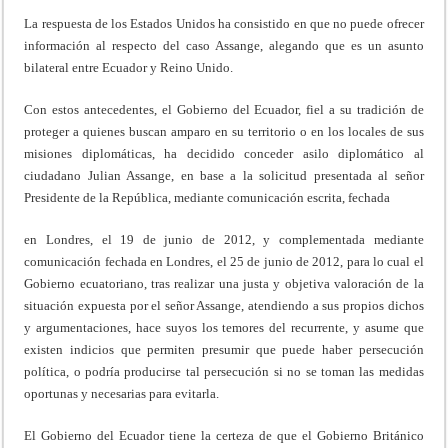
La respuesta de los Estados Unidos ha consistido en que no puede ofrecer
información al respecto del caso Assange, alegando que es un asunto
bilateral entre Ecuador y Reino Unido.
Con estos antecedentes, el Gobierno del Ecuador, fiel a su tradición de
proteger a quienes buscan amparo en su territorio o en los locales de sus
misiones diplomáticas, ha decidido conceder asilo diplomático al
ciudadano Julian Assange, en base a la solicitud presentada al señor
Presidente de la República, mediante comunicación escrita, fechada
en Londres, el 19 de junio de 2012, y complementada mediante
comunicación fechada en Londres, el 25 de junio de 2012, para lo cual el
Gobierno ecuatoriano, tras realizar una justa y objetiva valoración de la
situación expuesta por el señor Assange, atendiendo a sus propios dichos
y argumentaciones, hace suyos los temores del recurrente, y asume que
existen indicios que permiten presumir que puede haber persecución
política, o podría producirse tal persecución si no se toman las medidas
oportunas y necesarias para evitarla.
El Gobierno del Ecuador tiene la certeza de que el Gobierno Británico