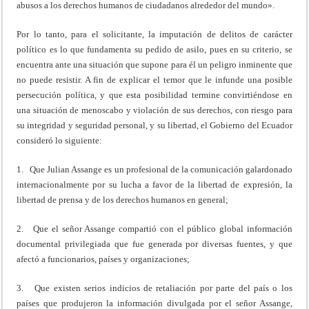
abusos a los derechos humanos de ciudadanos alrededor del mundo».
Por lo tanto, para el solicitante, la imputación de delitos de carácter
político es lo que fundamenta su pedido de asilo, pues en su criterio, se
encuentra ante una situación que supone para él un peligro inminente que
no puede resistir. A fin de explicar el temor que le infunde una posible
persecución política, y que esta posibilidad termine convirtiéndose en
una situación de menoscabo y violación de sus derechos, con riesgo para
su integridad y seguridad personal, y su libertad, el Gobierno del Ecuador
consideró lo siguiente:
1. Que Julian Assange es un profesional de la comunicación galardonado
internacionalmente por su lucha a favor de la libertad de expresión, la
libertad de prensa y de los derechos humanos en general;
2. Que el señor Assange compartió con el público global información
documental privilegiada que fue generada por diversas fuentes, y que
afectó a funcionarios, países y organizaciones;
3. Que existen serios indicios de retaliación por parte del país o los
países que produjeron la información divulgada por el señor Assange,