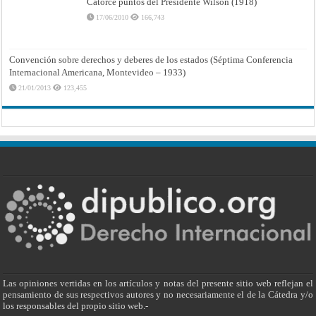
Catorce puntos del Presidente Wilson (1918)
17/06/2010
166,743
Convención sobre derechos y deberes de los estados (Séptima Conferencia
Internacional Americana, Montevideo – 1933)
21/01/2013
123,455
Las opiniones vertidas en los artículos y notas del presente sitio web reflejan el
pensamiento de sus respectivos autores y no necesariamente el de la Cátedra y/o
los responsables del propio sitio web.-