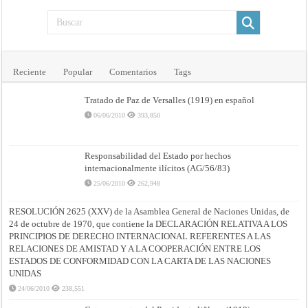
Reciente
Popular
Comentarios
Tags
Tratado de Paz de Versalles (1919) en español
06/06/2010
393,850
Responsabilidad del Estado por hechos
internacionalmente ilícitos (AG/56/83)
25/06/2010
262,948
RESOLUCIÓN 2625 (XXV) de la Asamblea General de Naciones Unidas, de
24 de octubre de 1970, que contiene la DECLARACIÓN RELATIVA A LOS
PRINCIPIOS DE DERECHO INTERNACIONAL REFERENTES A LAS
RELACIONES DE AMISTAD Y A LA COOPERACIÓN ENTRE LOS
ESTADOS DE CONFORMIDAD CON LA CARTA DE LAS NACIONES
UNIDAS
24/06/2010
238,551