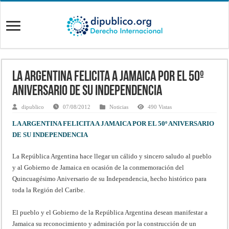
LA ARGENTINA FELICITA A JAMAICA POR EL 50º
ANIVERSARIO DE SU INDEPENDENCIA
dipublico
07/08/2012
Noticias
490 Vistas
LA ARGENTINA FELICITA A JAMAICA POR EL 50º ANIVERSARIO
DE SU INDEPENDENCIA
La República Argentina hace llegar un cálido y sincero saludo al pueblo
y al Gobierno de Jamaica en ocasión de la conmemoración del
Quincuagésimo Aniversario de su Independencia, hecho histórico para
toda la Región del Caribe.
El pueblo y el Gobierno de la República Argentina desean manifestar a
Jamaica su reconocimiento y admiración por la construcción de un