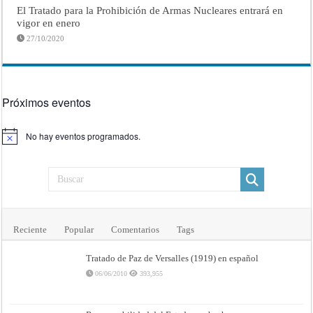
El Tratado para la Prohibición de Armas Nucleares entrará en
vigor en enero
27/10/2020
Próximos eventos
No hay eventos programados.
Aviso
Reciente
Popular
Comentarios
Tags
Tratado de Paz de Versalles (1919) en español
06/06/2010
393,955