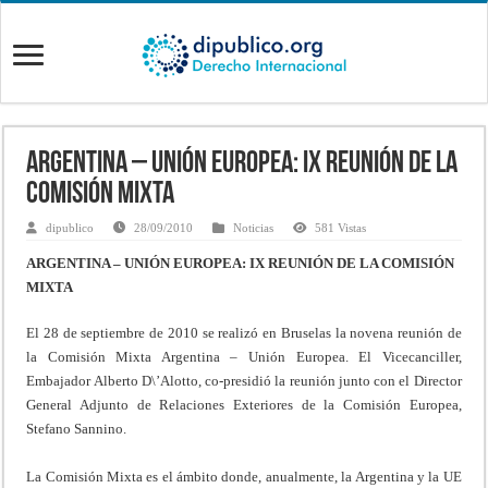
ARGENTINA – UNIÓN EUROPEA: IX REUNIÓN DE LA
COMISIÓN MIXTA
dipublico
28/09/2010
Noticias
581 Vistas
ARGENTINA – UNIÓN EUROPEA: IX REUNIÓN DE LA COMISIÓN
MIXTA
El 28 de septiembre de 2010 se realizó en Bruselas la novena reunión de
la Comisión Mixta Argentina – Unión Europea. El Vicecanciller,
Embajador Alberto D\’Alotto, co-presidió la reunión junto con el Director
General Adjunto de Relaciones Exteriores de la Comisión Europea,
Stefano Sannino.
La Comisión Mixta es el ámbito donde, anualmente, la Argentina y la UE