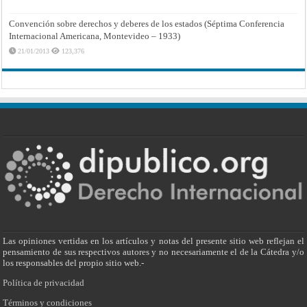
Convención sobre derechos y deberes de los estados (Séptima Conferencia
Internacional Americana, Montevideo – 1933)
21/01/2013
123,376
Las opiniones vertidas en los artículos y notas del presente sitio web reflejan el
pensamiento de sus respectivos autores y no necesariamente el de la Cátedra y/o
los responsables del propio sitio web.-
Política de privacidad
Términos y condiciones