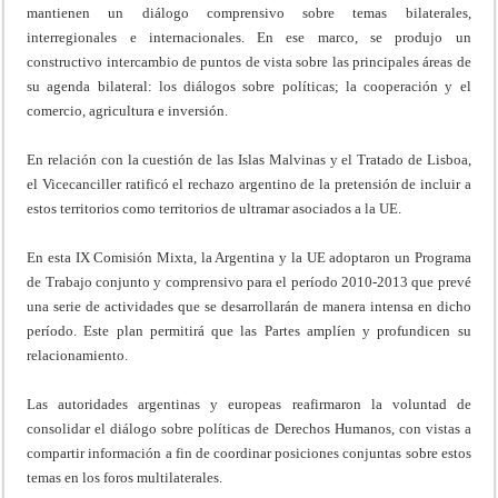
mantienen un diálogo comprensivo sobre temas bilaterales,
interregionales e internacionales. En ese marco, se produjo un
constructivo intercambio de puntos de vista sobre las principales áreas de
su agenda bilateral: los diálogos sobre políticas; la cooperación y el
comercio, agricultura e inversión.
En relación con la cuestión de las Islas Malvinas y el Tratado de Lisboa,
el Vicecanciller ratificó el rechazo argentino de la pretensión de incluir a
estos territorios como territorios de ultramar asociados a la UE.
En esta IX Comisión Mixta, la Argentina y la UE adoptaron un Programa
de Trabajo conjunto y comprensivo para el período 2010-2013 que prevé
una serie de actividades que se desarrollarán de manera intensa en dicho
período. Este plan permitirá que las Partes amplíen y profundicen su
relacionamiento.
Las autoridades argentinas y europeas reafirmaron la voluntad de
consolidar el diálogo sobre políticas de Derechos Humanos, con vistas a
compartir información a fin de coordinar posiciones conjuntas sobre estos
temas en los foros multilaterales.