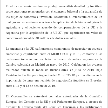
En el marco de esta reunión, se produjo un análisis detallado y fructífero
sobre cuestiones relacionadas con el comercio bilateral y la expansión de
los flujos de comercio e inversión. Resaltaron el establecimiento de un
diálogo sobre cuestiones relativas a la aplicación de la biotecnología a la
agricultura y el reciente acuerdo de compensaciones de la UE a la
Argentina por la ampliación de la UE-27, que significarán un valor de
comercio adicional de 30 millones de dólares anuales.
La Argentina y la UE reafirmaron su compromiso de negociar un acuerdo
ambicioso y equilibrado entre el MERCOSUR y la UE, conforme a las
decisiones tomadas por los Jefes de Estado de ambas regiones en la
Cumbre celebrada en Madrid en mayo de 2010. Celebraron los avances
realizados durante la ronda de Buenos Aires, en julio de 2010, bajo
Presidencia Pro Tempore Argentina del MERCOSUR y coincidieron en la
importancia de tener una reunión de negociación fructífera en Bruselas,
entre el 11 y el 15 de octubre de 2010.
El Vicecanciller se entrevistó con altas autoridades de la Comisión
Europea, del Consejo de la UE y del Parlamento Europeo, a efectos de
preparar la próxima visita del Canciller Timerman a las instituciones