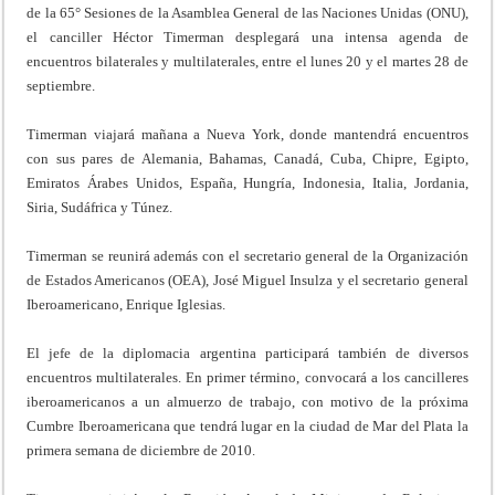
de la 65° Sesiones de la Asamblea General de las Naciones Unidas (ONU),
el canciller Héctor Timerman desplegará una intensa agenda de
encuentros bilaterales y multilaterales, entre el lunes 20 y el martes 28 de
septiembre.
Timerman viajará mañana a Nueva York, donde mantendrá encuentros
con sus pares de Alemania, Bahamas, Canadá, Cuba, Chipre, Egipto,
Emiratos Árabes Unidos, España, Hungría, Indonesia, Italia, Jordania,
Siria, Sudáfrica y Túnez.
Timerman se reunirá además con el secretario general de la Organización
de Estados Americanos (OEA), José Miguel Insulza y el secretario general
Iberoamericano, Enrique Iglesias.
El jefe de la diplomacia argentina participará también de diversos
encuentros multilaterales. En primer término, convocará a los cancilleres
iberoamericanos a un almuerzo de trabajo, con motivo de la próxima
Cumbre Iberoamericana que tendrá lugar en la ciudad de Mar del Plata la
primera semana de diciembre de 2010.