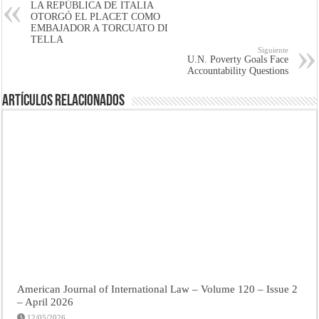
LA REPÚBLICA DE ITALIA
OTORGÓ EL PLACET COMO
EMBAJADOR A TORCUATO DI
TELLA
Siguiente
U.N. Poverty Goals Face
Accountability Questions
Artículos Relacionados
American Journal of International Law – Volume 120 – Issue 2
– April 2026
12/05/2026