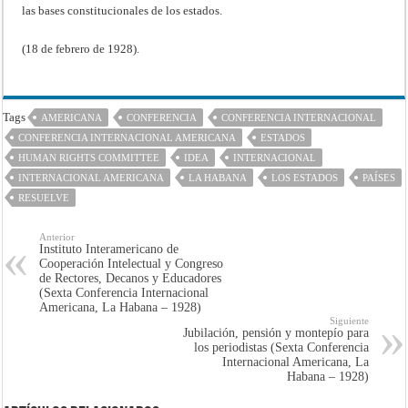
las bases constitucionales de los estados.
(18 de febrero de 1928).
Tags
AMERICANA
CONFERENCIA
CONFERENCIA INTERNACIONAL
CONFERENCIA INTERNACIONAL AMERICANA
ESTADOS
HUMAN RIGHTS COMMITTEE
IDEA
INTERNACIONAL
INTERNACIONAL AMERICANA
LA HABANA
LOS ESTADOS
PAÍSES
RESUELVE
Anterior
Instituto Interamericano de
Cooperación Intelectual y Congreso
de Rectores, Decanos y Educadores
(Sexta Conferencia Internacional
Americana, La Habana – 1928)
Siguiente
Jubilación, pensión y montepío para
los periodistas (Sexta Conferencia
Internacional Americana, La
Habana – 1928)