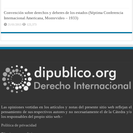
Convención sobre derechos y deberes de los estados (Séptima Conferencia
Internacional Americana, Montevideo – 1933)
21/01/2013
123,373
Las opiniones vertidas en los artículos y notas del presente sitio web reflejan el
pensamiento de sus respectivos autores y no necesariamente el de la Cátedra y/o
los responsables del propio sitio web.-
Política de privacidad