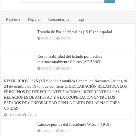
Reciente
Popular
Comentarios
Tags
Tratado de Paz de Versalles (1919) en español
06/06/2010
393,798
Responsabilidad del Estado por hechos
internacionalmente ilícitos (AG/56/83)
25/06/2010
262,934
RESOLUCIÓN 2625 (XXV) de la Asamblea General de Naciones Unidas, de
24 de octubre de 1970, que contiene la DECLARACIÓN RELATIVA A LOS
PRINCIPIOS DE DERECHO INTERNACIONAL REFERENTES A LAS
RELACIONES DE AMISTAD Y A LA COOPERACIÓN ENTRE LOS
ESTADOS DE CONFORMIDAD CON LA CARTA DE LAS NACIONES
UNIDAS
24/06/2010
238,537
Catorce puntos del Presidente Wilson (1918)
17/06/2010
166,737