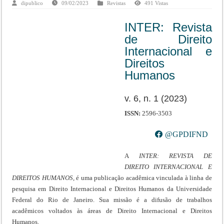
dipublico
09/02/2023
Revistas
491 Vistas
INTER: Revista
de Direito
Internacional e
Direitos
Humanos
v. 6, n. 1 (2023)
ISSN:
2596-3503
@GPDIFND
A
INTER: REVISTA DE
DIREITO INTERNACIONAL E
DIREITOS HUMANOS,
é uma publicação acadêmica vinculada à linha de
pesquisa em Direito Internacional e Direitos Humanos da Universidade
Federal do Rio de Janeiro. Sua missão é a difusão de trabalhos
acadêmicos voltados às áreas de Direito Internacional e Direitos
Humanos.