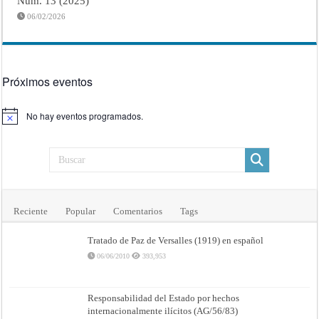
Núm. 13 (2025)
06/02/2026
Próximos eventos
No hay eventos programados.
Aviso
Reciente
Popular
Comentarios
Tags
Tratado de Paz de Versalles (1919) en español
06/06/2010
393,953
Responsabilidad del Estado por hechos
internacionalmente ilícitos (AG/56/83)