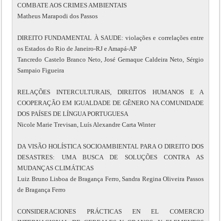
COMBATE AOS CRIMES AMBIENTAIS
Matheus Marapodi dos Passos
DIREITO FUNDAMENTAL À SAUDE: violações e correlações entre
os Estados do Rio de Janeiro-RJ e Amapá-AP
Tancredo Castelo Branco Neto, José Gemaque Caldeira Neto, Sérgio
Sampaio Figueira
RELAÇÕES INTERCULTURAIS, DIREITOS HUMANOS E A
COOPERAÇÃO EM IGUALDADE DE GÊNERO NA COMUNIDADE
DOS PAÍSES DE LÍNGUA PORTUGUESA
Nicole Marie Trevisan, Luís Alexandre Carta Winter
DA VISÃO HOLÍSTICA SOCIOAMBIENTAL PARA O DIREITO DOS
DESASTRES: UMA BUSCA DE SOLUÇÕES CONTRA AS
MUDANÇAS CLIMÁTICAS
Luiz Bruno Lisboa de Bragança Ferro, Sandra Regina Oliveira Passos
de Bragança Ferro
CONSIDERACIONES PRÁCTICAS EN EL COMERCIO