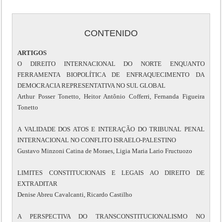
CONTENIDO
ARTIGOS
O DIREITO INTERNACIONAL DO NORTE ENQUANTO
FERRAMENTA BIOPOLÍTICA DE ENFRAQUECIMENTO DA
DEMOCRACIA REPRESENTATIVA NO SUL GLOBAL
Arthur Posser Tonetto, Heitor Antônio Cofferri, Fernanda Figueira
Tonetto
A VALIDADE DOS ATOS E INTERAÇÃO DO TRIBUNAL PENAL
INTERNACIONAL NO CONFLITO ISRAELO-PALESTINO
Gustavo Minzoni Catina de Moraes, Ligia Maria Lario Fructuozo
LIMITES CONSTITUCIONAIS E LEGAIS AO DIREITO DE
EXTRADITAR
Denise Abreu Cavalcanti, Ricardo Castilho
A PERSPECTIVA DO TRANSCONSTITUCIONALISMO NO