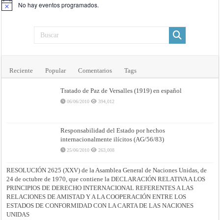
No hay eventos programados.
Aviso
Reciente
Popular
Comentarios
Tags
Tratado de Paz de Versalles (1919) en español
06/06/2010
394,012
Responsabilidad del Estado por hechos
internacionalmente ilícitos (AG/56/83)
25/06/2010
263,008
RESOLUCIÓN 2625 (XXV) de la Asamblea General de Naciones Unidas, de
24 de octubre de 1970, que contiene la DECLARACIÓN RELATIVA A LOS
PRINCIPIOS DE DERECHO INTERNACIONAL REFERENTES A LAS
RELACIONES DE AMISTAD Y A LA COOPERACIÓN ENTRE LOS
ESTADOS DE CONFORMIDAD CON LA CARTA DE LAS NACIONES
UNIDAS