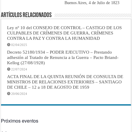
Buenos Aires, 4 de Julio de 1823
Artículos Relacionados
Ley nº 10 del CONSEJO DE CONTROL – CASTIGO DE LOS
CULPABLES DE CRÍMENES DE GUERRA, CRÍMENES
CONTRA LA PAZ Y CONTRA LA HUMANIDAD
02/04/2025
Decreto 52180/1934 – PODER EJECUTIVO – Prestando
adhesión al Tratado de Renuncia a la Guerra – Pacto Briand-
Kellog (27/08/1928)
22/07/2024
ACTA FINAL DE LA QUINTA REUNIÓN DE CONSULTA DE
MINISTROS DE RELACIONES EXTERIORES – SANTIAGO
DE CHILE – 12 a 18 DE AGOSTO DE 1959
20/06/2024
Próximos eventos