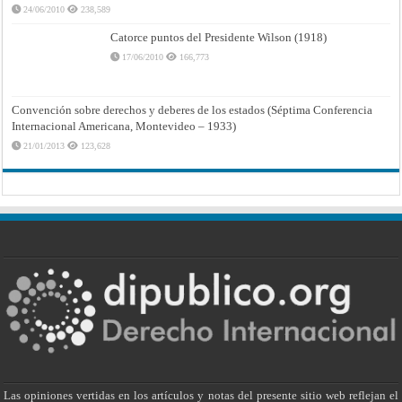
24/06/2010
238,589
Catorce puntos del Presidente Wilson (1918)
17/06/2010
166,773
Convención sobre derechos y deberes de los estados (Séptima Conferencia
Internacional Americana, Montevideo – 1933)
21/01/2013
123,628
Las opiniones vertidas en los artículos y notas del presente sitio web reflejan el