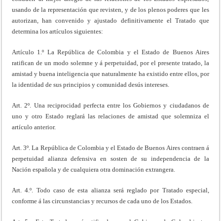
usando de la representación que revisten, y de los plenos poderes que les
autorizan, han convenido y ajustado definitiva­mente el Tratado que
determina los artículos siguientes:
Artículo 1.º La República de Colombia y el Estado de Buenos Aires
ratifican de un modo solemne y á perpetui­dad, por el presente tratado, la
amistad y buena inteligencia que naturalmente ha existido entre ellos, por
la iden­tidad de sus principios y comunidad desús intereses.
Art. 2º. Una reciprocidad perfecta entre los Gobiernos y ciudadanos de
uno y otro Estado reglará las relaciones de amistad que solemniza el
artículo anterior.
Art. 3º. La República de Colombia y el Estado de Bue­nos Aires contraen á
perpetuidad alianza defensiva en sosten de su independencia de la
Nación española y de cualquiera otra dominación extrangera.
Art. 4.º. Todo caso de esta alianza será reglado por Tratado especial,
conforme á las circunstancias y recursos de cada uno de los Estados.