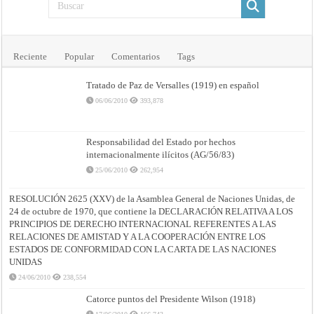
Reciente
Popular
Comentarios
Tags
Tratado de Paz de Versalles (1919) en español
06/06/2010
393,878
Responsabilidad del Estado por hechos
internacionalmente ilícitos (AG/56/83)
25/06/2010
262,954
RESOLUCIÓN 2625 (XXV) de la Asamblea General de Naciones Unidas, de
24 de octubre de 1970, que contiene la DECLARACIÓN RELATIVA A LOS
PRINCIPIOS DE DERECHO INTERNACIONAL REFERENTES A LAS
RELACIONES DE AMISTAD Y A LA COOPERACIÓN ENTRE LOS
ESTADOS DE CONFORMIDAD CON LA CARTA DE LAS NACIONES
UNIDAS
24/06/2010
238,554
Catorce puntos del Presidente Wilson (1918)