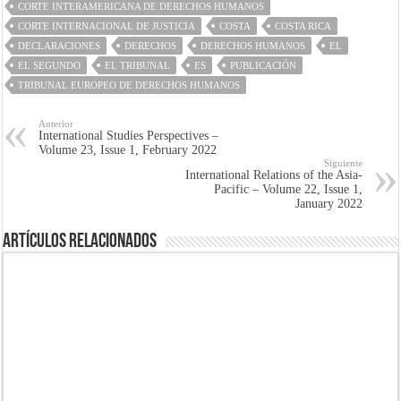
CORTE INTERAMERICANA DE DERECHOS HUMANOS
CORTE INTERNACIONAL DE JUSTICIA
COSTA
COSTA RICA
DECLARACIONES
DERECHOS
DERECHOS HUMANOS
EL
EL SEGUNDO
EL TRIBUNAL
ES
PUBLICACIÓN
TRIBUNAL EUROPEO DE DERECHOS HUMANOS
Anterior
International Studies Perspectives –
Volume 23, Issue 1, February 2022
Siguiente
International Relations of the Asia-
Pacific – Volume 22, Issue 1,
January 2022
Artículos Relacionados