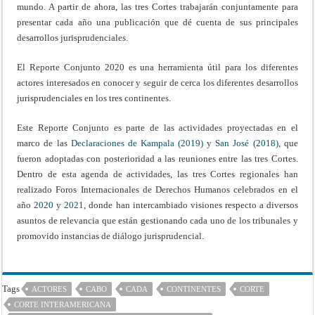
mundo. A partir de ahora, las tres Cortes trabajarán conjuntamente para
presentar cada año una publicación que dé cuenta de sus principales
desarrollos jurisprudenciales.
El Reporte Conjunto 2020 es una herramienta útil para los diferentes
actores interesados en conocer y seguir de cerca los diferentes desarrollos
jurisprudenciales en los tres continentes.
Este Reporte Conjunto es parte de las actividades proyectadas en el
marco de las
Declaraciones
de Kampala (2019)
y
San José (2018)
,
que
fueron adoptadas con posterioridad a las reuniones entre las tres Cortes.
Dentro de esta agenda de actividades, las tres Cortes regionales han
realizado Foros Internacionales de Derechos Humanos celebrados en el
año
2020
y
2021
,
donde han intercambiado visiones respecto a diversos
asuntos de relevancia que están gestionando cada uno de los tribunales y
promovido instancias de diálogo jurisprudencial.
Tags
ACTORES
CABO
CADA
CONTINENTES
CORTE
CORTE INTERAMERICANA