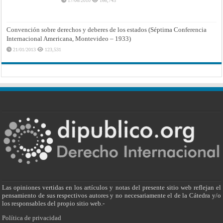
17/06/2010
166,743
Convención sobre derechos y deberes de los estados (Séptima Conferencia
Internacional Americana, Montevideo – 1933)
21/01/2013
123,531
Las opiniones vertidas en los artículos y notas del presente sitio web reflejan el
pensamiento de sus respectivos autores y no necesariamente el de la Cátedra y/o
los responsables del propio sitio web.-
Política de privacidad