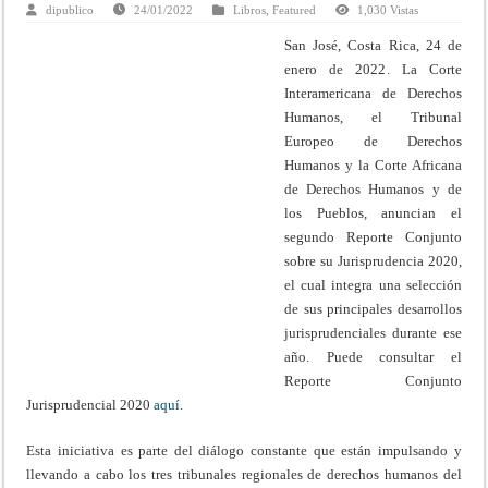
dipublico
24/01/2022
Libros
,
Featured
1,030 Vistas
San José, Costa Rica, 24 de
enero de 2022
. La Corte
Interamericana de Derechos
Humanos, el Tribunal
Europeo de Derechos
Humanos y la Corte Africana
de Derechos Humanos y de
los Pueblos, anuncian el
segundo Reporte Conjunto
sobre su Jurisprudencia 2020,
el cual integra una selección
de sus principales desarrollos
jurisprudenciales durante ese
año. Puede consultar el
Reporte Conjunto
Jurisprudencial 2020
aquí
.
Esta iniciativa es parte del diálogo constante que están impulsando y
llevando a cabo los tres tribunales regionales de derechos humanos del