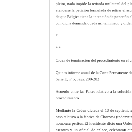
pleito, nada impide la retirada unilateral del p
atenderse la petición formulada de retirar el as
de que Bélgica tiene la intención de poner fin 
con dicha demanda queda así terminado y ordena a
*
* *
Orden de terminación del procedimiento en el c
Quinto informe anual de la Corte Permanente de
Serie E, nº 5, págs. 200-202
Acuerdo entre las Partes relativo a la solució
procedimiento
Mediante la Orden dictada el 13 de septiembre 
caso relativo a la fábrica de Chorzow (indemni
nombrara peritos. El Presidente dictó una Orden
asesores y un oficial de enlace, celebraron 