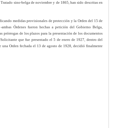
l Tratado sino-belga de noviembre y de 1865, han sido descritas en
dicando medidas provisionales de protección y la Orden del 15 de
 -ambas Órdenes fueron hechas a petición del Gobierno Belga,
ias prórrogas de los plazos para la presentación de los documentos
 Solicitante que fue presentado el 5 de enero de 1927, dentro del
te una Orden fechada el 13 de agosto de 1928, decidió finalmente