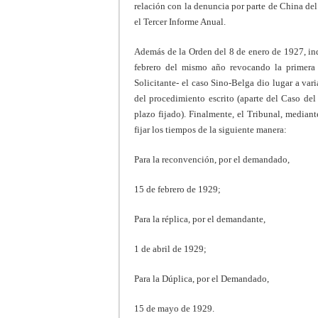
relación con la denuncia por parte de China de
el Tercer Informe Anual.
Además de la Orden del 8 de enero de 1927, in
febrero del mismo año revocando la primera
Solicitante- el caso Sino-Belga dio lugar a var
del procedimiento escrito (aparte del Caso del
plazo fijado). Finalmente, el Tribunal, median
fijar los tiempos de la siguiente manera:
Para la reconvención, por el demandado,
15 de febrero de 1929;
Para la réplica, por el demandante,
1 de abril de 1929;
Para la Dúplica, por el Demandado,
15 de mayo de 1929.