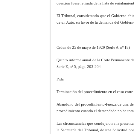
cuestión fuese retirada de la lista de señalamien
El Tribunal, considerando que el Gobierno chin
de un Auto, en favor de la demanda del Gobiern
Orden de 25 de mayo de 1929 (Serie A, nº 19)
Quinto informe anual de la Corte Permanente de
Serie E, nº 5, págs. 203-204
Pida
Terminación del procedimiento en el caso entre
Abandono del procedimiento-Fuerza de una dec
procedimiento cuando el demandado no ha toma
Las circunstancias que condujeron a la present
la Secretaría del Tribunal, de una Solicitud p