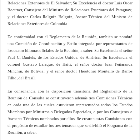
Relaciones Exteriores de El Salvador; Su Excelencia el doctor Luis Oscar
Boettner, Consejero del Ministro de Relaciones Exteriores del Paraguay;
y el doctor Carlos Ilolguín Holguín, Asesor Técnico del Ministro de
Relaciones Exteriores de Colombia.
De conformidad con el Reglamento de la Reunión, también se nombró
una Comisión de Coordinación y Estilo integrada por representantes de
los cuatro idiomas oficiales de la Reunión, a saber: Su Excelencia el señor
Paul C. Daniels, de los Estados Unidos: de América; Su Excelencia el
coronel Gustavo Laraque, de Haití; el señor doctor Juan Peñaranda
Minchin, de Bolivia; y el señor doctor Theotonio Monteiro de Barros
Filho, del Brasil.
En consonancia con la disposición transitoria del Reglamento de la
Reunión de Consulta se constituyeron además tres Comisiones Técnicas
en cada una de las cuales estuvieron representados todos los Estados
Miembros por Ministros o Delegados Especiales, o por los Consejeros o
Asesores Técnicos nombrados por ellos. Se crearon estas Comisiones con
el propósito de estudiar los tres temas en que se dividió el Programa de la
Reunión, a saber: