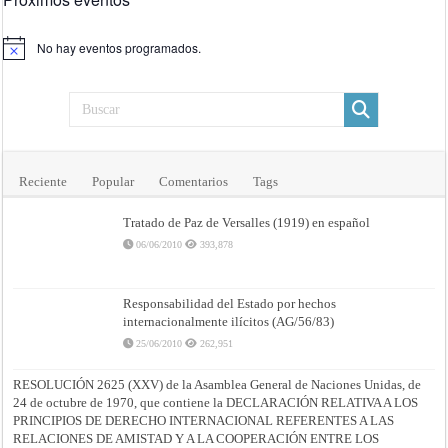
No hay eventos programados.
Aviso
Reciente
Popular
Comentarios
Tags
Tratado de Paz de Versalles (1919) en español
06/06/2010
393,878
Responsabilidad del Estado por hechos
internacionalmente ilícitos (AG/56/83)
25/06/2010
262,951
RESOLUCIÓN 2625 (XXV) de la Asamblea General de Naciones Unidas, de
24 de octubre de 1970, que contiene la DECLARACIÓN RELATIVA A LOS
PRINCIPIOS DE DERECHO INTERNACIONAL REFERENTES A LAS
RELACIONES DE AMISTAD Y A LA COOPERACIÓN ENTRE LOS