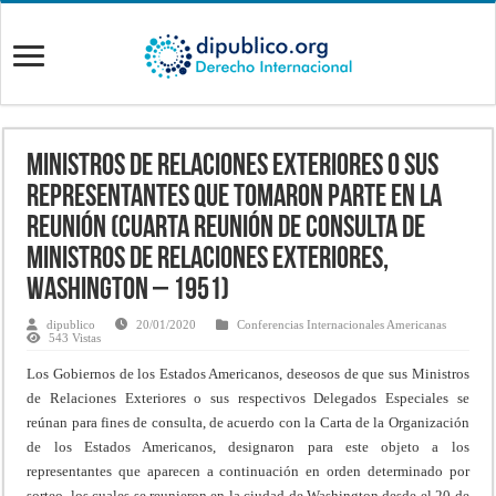
Ministros de Relaciones Exteriores o sus
representantes que tomaron parte en la
Reunión (Cuarta Reunión de Consulta de
Ministros de Relaciones Exteriores,
Washington – 1951)
dipublico
20/01/2020
Conferencias Internacionales Americanas
543 Vistas
Los Gobiernos de los Estados Americanos, deseosos de que sus Ministros
de Relaciones Exteriores o sus respectivos Delegados Especiales se
reúnan para fines de consulta, de acuerdo con la Carta de la Organización
de los Estados Americanos, designaron para este objeto a los
representantes que aparecen a continuación en orden determinado por
sorteo, los cuales se reunieron en la ciudad de Washington desde el 20 de