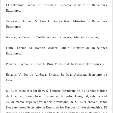
El Salvador: Excmo. Sr. Roberto E. Canessa, Ministro de Relaciones
Exteriores;
Venezuela: Excmo. Sr. Luis E. Gómez Ruiz, Ministro de Relaciones
Exteriores;
Nicaragua: Excmo. Sr. Guillermo Sevilla Sacasa, Delegado Especial;
Chile: Excmo. Sr. Horacio Walker Larraín, Ministro de Relaciones
Exteriores;
Panamá: Excmo. Sr. Carlos N. Brin, Ministro de Relaciones Exteriores, y
Estados Unidos de América: Excmo. Sr. Dean Acheson, Secretario de
Estado.
Su Excelencia el señor Ilarry S. Truman, Presidente de los Estados Unidos
de América, pronunció un discurso en la Sesión Inaugural, celebrada el
2G de marzo, bajo la presidencia provisional de Su Excelencia el señor
Dean Acheson, Secretario de Estado de los Estados Unidos de América. El
discurso de contestación, a nombre de los Miembros de la Reunión, fue