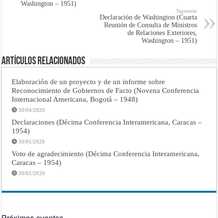
Washington – 1951)
Siguiente
Declaración de Washington (Cuarta
Reunión de Consulta de Ministros
de Relaciones Exteriores,
Washington – 1951)
Artículos Relacionados
Elaboración de un proyecto y de un informe sobre
Reconocimiento de Gobiernos de Facto (Novena Conferencia
Internacional Americana, Bogotá – 1948)
30/04/2020
Declaraciones (Décima Conferencia Interamericana, Caracas –
1954)
30/01/2020
Voto de agradecimiento (Décima Conferencia Interamericana,
Caracas – 1954)
30/01/2020
Próximos eventos