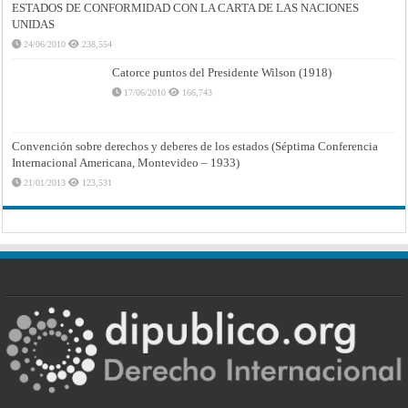
ESTADOS DE CONFORMIDAD CON LA CARTA DE LAS NACIONES
UNIDAS
24/06/2010
238,554
Catorce puntos del Presidente Wilson (1918)
17/06/2010
166,743
Convención sobre derechos y deberes de los estados (Séptima Conferencia
Internacional Americana, Montevideo – 1933)
21/01/2013
123,531