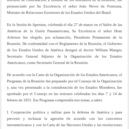
pronunciado por Su Excelencia el señor Joáo Neves da Fontoura,
Ministro de Relaciones Exteriores de los Estados Unidos del Brasil.
En la Sesión de Apertura, celebrada el día 27 de marzo en el Salón de las
Américas de la Unión Panamericana, Su Excelencia el señor Dean
Acheson fue elegido, por aclamación, Presidente Permanente de la
Reunión. De conformidad con el Reglamento de la Reunión, el Gobierno
de los Estados Unidos de América designó al doctor William Manger,
Secretario General Adjunto de la Organización de los Estados
Americanos, como Secretario General de la Reunión.
De acuerdo con la Carta de la Organización de los Estados Americanos, el
Programa de la Reunión fue preparado por id Consejo de la Organización
y, una vez presentado a la consideración de los Estados Miembros, fue
aprobado por el Consejo en las sesiones celebradas los días 7 y 14 de
febrero de 1951. Ese Programa comprendía tres temas, a saber:
I. Cooperación política y militar para la defensa de América y para
prevenir y rechazar la agresión tle acuerdo con los convenios
interamericanos y con la Carta de las Naciones Unidas y las resoluciones