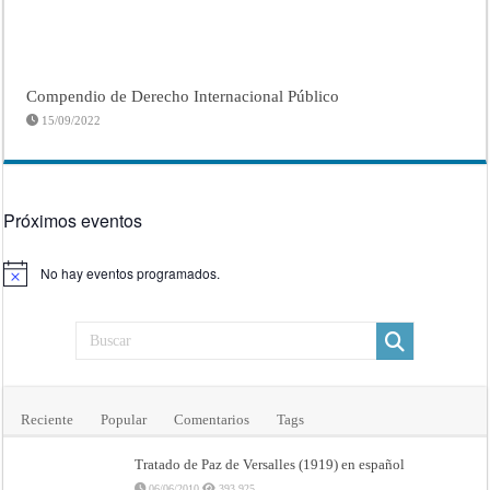
Compendio de Derecho Internacional Público
15/09/2022
Próximos eventos
No hay eventos programados.
Aviso
Reciente
Popular
Comentarios
Tags
Tratado de Paz de Versalles (1919) en español
06/06/2010
393,925