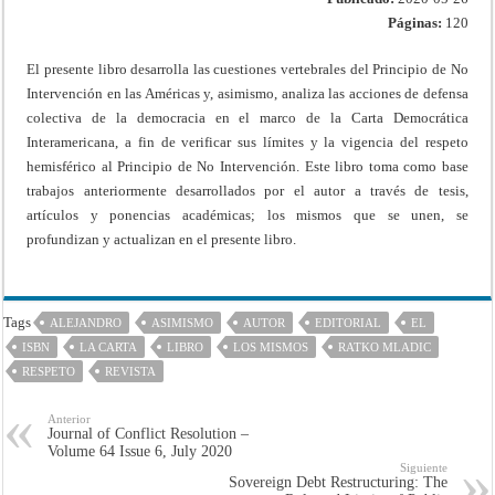
Páginas:
120
El presente libro desarrolla las cuestiones vertebrales del Principio de No
Intervención en las Américas y, asimismo, analiza las acciones de defensa
colectiva de la democracia en el marco de la Carta Democrática
Interamericana, a fin de verificar sus límites y la vigencia del respeto
hemisférico al Principio de No Intervención. Este libro toma como base
trabajos anteriormente desarrollados por el autor a través de tesis,
artículos y ponencias académicas; los mismos que se unen, se
profundizan y actualizan en el presente libro.
Tags
ALEJANDRO
ASIMISMO
AUTOR
EDITORIAL
EL
ISBN
LA CARTA
LIBRO
LOS MISMOS
RATKO MLADIC
RESPETO
REVISTA
Anterior
Journal of Conflict Resolution –
Volume 64 Issue 6, July 2020
Siguiente
Sovereign Debt Restructuring: The