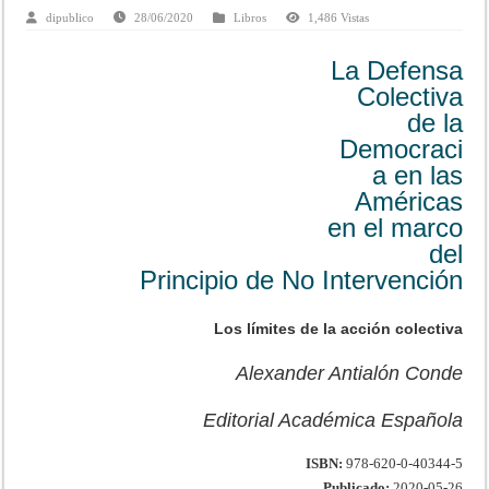
dipublico
28/06/2020
Libros
1,486 Vistas
La Defensa
Colectiva
de la
Democraci
a en las
Américas
en el marco
del
Principio de No Intervención
Los límites de la acción colectiva
Alexander Antialón Conde
Editorial Académica Española
ISBN:
978-620-0-40344-5
Publicado:
2020-05-26