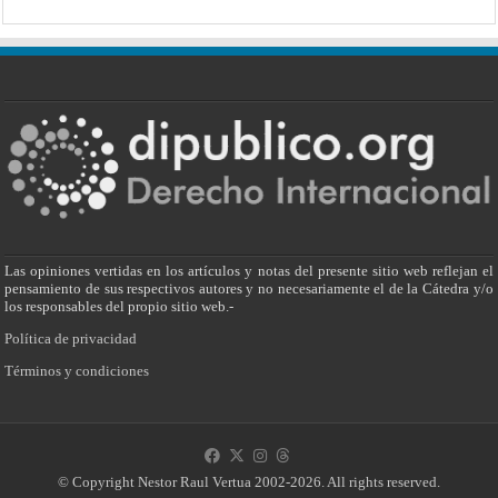
Las opiniones vertidas en los artículos y notas del presente sitio web reflejan el
pensamiento de sus respectivos autores y no necesariamente el de la Cátedra y/o
los responsables del propio sitio web.-
Política de privacidad
Términos y condiciones
© Copyright Nestor Raul Vertua 2002-2026. All rights reserved.