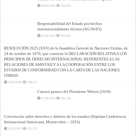
06/06/2010
393,955
Responsabilidad del Estado por hechos
internacionalmente ilícitos (AG/56/83)
25/06/2010
262,982
RESOLUCIÓN 2625 (XXV) de la Asamblea General de Naciones Unidas, de
24 de octubre de 1970, que contiene la DECLARACIÓN RELATIVA A LOS
PRINCIPIOS DE DERECHO INTERNACIONAL REFERENTES A LAS
RELACIONES DE AMISTAD Y A LA COOPERACIÓN ENTRE LOS
ESTADOS DE CONFORMIDAD CON LA CARTA DE LAS NACIONES
UNIDAS
24/06/2010
238,571
Catorce puntos del Presidente Wilson (1918)
17/06/2010
166,758
Convención sobre derechos y deberes de los estados (Séptima Conferencia
Internacional Americana, Montevideo – 1933)
21/01/2013
123,573