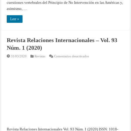
cuestiones vertebrales del Principio de No Intervención en las Américas y,
asimismo, …
Leer »
Revista Relaciones Internacionales – Vol. 93
Núm. 1 (2020)
en
31/03/2020
Revistas
Comentarios desactivados
Revista
Relaciones
Internacionales
–
Vol.
93
Núm.
1
(2020)
Revista Relaciones Internacionales Vol. 93 Núm. 1 (2020) ISSN: 1018-