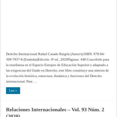
Derecho Internacional Rafael Casado Raigón (Autor/a) ISBN: 978-84-
309-7957-8 (Estándar)Edición: 4ª ed., 2020Páginas: 448 Concebido para
la enseñanza en el Espacio Europeo de Educación Superior y adaptado a
las exigencias del Grado en Derecho, este libro constituye una síntesis de
la evolución histórica, estructura, dinámica y funciones del Derecho
internacional. Para …
Leer »
Relaciones Internacionales – Vol. 93 Núm. 2
(2020)