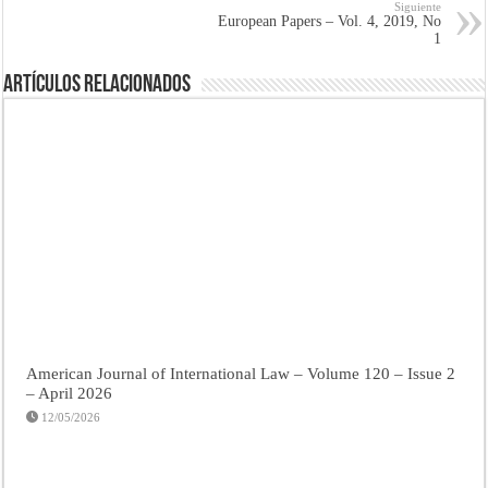
Siguiente
European Papers – Vol. 4, 2019, No
1
Artículos Relacionados
American Journal of International Law – Volume 120 – Issue 2
– April 2026
12/05/2026