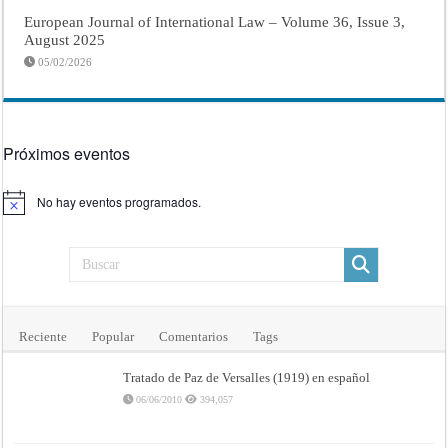
European Journal of International Law – Volume 36, Issue 3,
August 2025
05/02/2026
Próximos eventos
No hay eventos programados.
Aviso
Reciente
Popular
Comentarios
Tags
Tratado de Paz de Versalles (1919) en español
06/06/2010
394,057