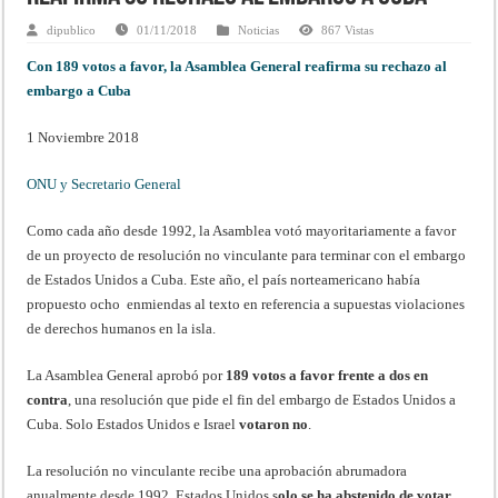
dipublico
01/11/2018
Noticias
867 Vistas
Con 189 votos a favor, la Asamblea General reafirma su rechazo al
embargo a Cuba
1 Noviembre 2018
ONU y Secretario General
Como cada año desde 1992, la Asamblea votó mayoritariamente a favor
de un proyecto de resolución no vinculante para terminar con el embargo
de Estados Unidos a Cuba. Este año, el país norteamericano había
propuesto ocho enmiendas al texto en referencia a supuestas violaciones
de derechos humanos en la isla.
La Asamblea General aprobó por
189 votos a favor frente a dos en
contra
, una resolución que pide el fin del embargo de Estados Unidos a
Cuba. Solo Estados Unidos e Israel
votaron no
.
La resolución no vinculante recibe una aprobación abrumadora
anualmente desde 1992. Estados Unidos s
olo se ha abstenido de votar