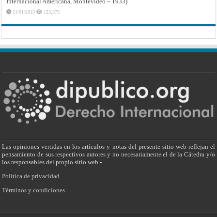
Internacional Americana, Montevideo – 1933)
21/01/2013
123,373
Las opiniones vertidas en los artículos y notas del presente sitio web reflejan el
pensamiento de sus respectivos autores y no necesariamente el de la Cátedra y/o
los responsables del propio sitio web.-
Política de privacidad
Términos y condiciones