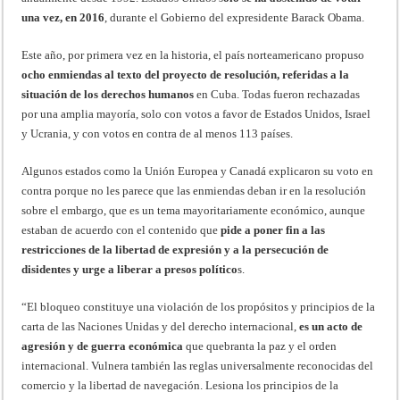
una vez, en 2016
, durante el Gobierno del expresidente Barack Obama.
Este año, por primera vez en la historia, el país norteamericano propuso
ocho enmiendas al texto del proyecto de resolución, referidas a la
situación de los derechos humanos
en Cuba. Todas fueron rechazadas
por una amplia mayoría, solo con votos a favor de Estados Unidos, Israel
y Ucrania, y con votos en contra de al menos 113 países.
Algunos estados como la Unión Europea y Canadá explicaron su voto en
contra porque no les parece que las enmiendas deban ir en la resolución
sobre el embargo, que es un tema mayoritariamente económico, aunque
estaban de acuerdo con el contenido que
pide a poner fin a las
restricciones de la libertad de expresión y a la persecución de
disidentes y urge a liberar a presos político
s.
“El bloqueo constituye una violación de los propósitos y principios de la
carta de las Naciones Unidas y del derecho internacional,
es un acto de
agresión y de guerra económica
que quebranta la paz y el orden
internacional. Vulnera también las reglas universalmente reconocidas del
comercio y la libertad de navegación. Lesiona los principios de la