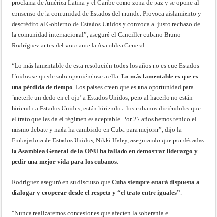
proclama de América Latina y el Caribe como zona de paz y se opone al
consenso de la comunidad de Estados del mundo. Provoca aislamiento y
descrédito al Gobierno de Estados Unidos y convoca al justo rechazo de
la comunidad internacional”, aseguró el Canciller cubano Bruno
Rodríguez antes del voto ante la Asamblea General.
“Lo más lamentable de esta resolución todos los años no es que Estados
Unidos se quede solo oponiéndose a ella.
Lo más lamentable es que es
una pérdida de tiempo
. Los países creen que es una oportunidad para
´meterle un dedo en el ojo’ a Estados Unidos, pero al hacerlo no están
hiriendo a Estados Unidos, están hiriendo a los cubanos diciéndoles que
el trato que les da el régimen es aceptable. Por 27 años hemos tenido el
mismo debate y nada ha cambiado en Cuba para mejorar”, dijo la
Embajadora de Estados Unidos, Nikki Haley, asegurando que por décadas
la Asamblea General de la ONU ha fallado en demostrar liderazgo y
pedir una mejor vida para los cubanos
.
Rodriguez aseguró en su discurso que
Cuba siempre estará dispuesta a
dialogar y cooperar desde el respeto y “el trato entre iguales”
.
“Nunca realizaremos concesiones que afecten la soberanía e