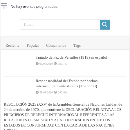
No hay eventos programados.
Aviso
Reciente
Popular
Comentarios
Tags
Tratado de Paz de Versalles (1919) en español
06/06/2010
393,797
Responsabilidad del Estado por hechos
internacionalmente ilícitos (AG/56/83)
25/06/2010
262,934
RESOLUCIÓN 2625 (XXV) de la Asamblea General de Naciones Unidas, de
24 de octubre de 1970, que contiene la DECLARACIÓN RELATIVA A LOS
PRINCIPIOS DE DERECHO INTERNACIONAL REFERENTES A LAS
RELACIONES DE AMISTAD Y A LA COOPERACIÓN ENTRE LOS
ESTADOS DE CONFORMIDAD CON LA CARTA DE LAS NACIONES