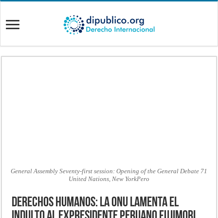
General Assembly Seventy-first session: Opening of the General Debate 71
United Nations, New YorkPero
Derechos humanos: La ONU lamenta el
indulto al expresidente peruano Fujimori