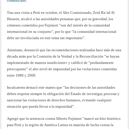
comunicado
.
Tras una visita a Perú en octubre, el Alto Comisionado, Zeid Ra’ad Al
Hussein, recalcó a las autoridades peruanas que, por su gravedad, los
crímenes cometidos por Fujimori “son del interés de la comunidad
internacional en su conjunto”, por lo que “la comunidad internacional
debe ser involucrada en este tema tan importante”.
Asimismo, denunció que las recomendaciones realizadas hace más de una
década atrás por la Comisión de la Verdad y la Reconciliación “se hayan
implementado de manera insuficiente» y calificó de “profundamente
preocupante” el alto nivel de impunidad por las violaciones cometidas
entre 1980 y 2000.
Incalcaterra destacó este martes que “las decisiones de las autoridades
deben respetar siempre la obligación del Estado de investigar, procesar y
sancionar las violaciones de derechos humanos, evitando cualquier
situación que pueda llevar a la impunidad”.
Agregó que la sentencia contra Alberto Fujimori “marcó un hito histórico
para Perú y la región de América Latina en materia de lucha contra la