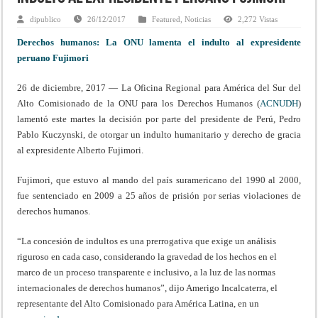
dipublico
26/12/2017
Featured
,
Noticias
2,272 Vistas
Derechos humanos: La ONU lamenta el indulto al expresidente
peruano Fujimori
26 de diciembre, 2017 — La Oficina Regional para América del Sur del
Alto Comisionado de la ONU para los Derechos Humanos (
ACNUDH
)
lamentó este martes la decisión por parte del presidente de Perú, Pedro
Pablo Kuczynski, de otorgar un indulto humanitario y derecho de gracia
al expresidente Alberto Fujimori.
Fujimori, que estuvo al mando del país suramericano del 1990 al 2000,
fue sentenciado en 2009 a 25 años de prisión por serias violaciones de
derechos humanos.
“La concesión de indultos es una prerrogativa que exige un análisis
riguroso en cada caso, considerando la gravedad de los hechos en el
marco de un proceso transparente e inclusivo, a la luz de las normas
internacionales de derechos humanos”, dijo Amerigo Incalcaterra, el
representante del Alto Comisionado para América Latina, en un