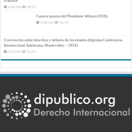
UNIDAS
24/06/2010
238,537
Catorce puntos del Presidente Wilson (1918)
17/06/2010
166,737
Convención sobre derechos y deberes de los estados (Séptima Conferencia
Internacional Americana, Montevideo – 1933)
21/01/2013
123,373