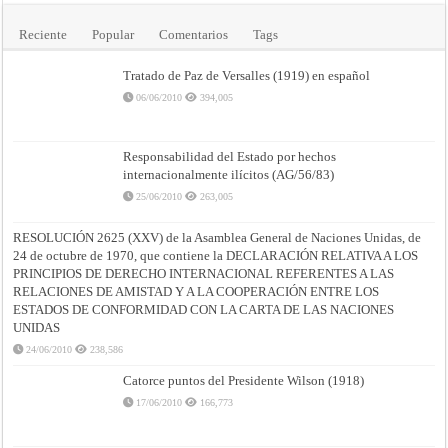
Reciente
Popular
Comentarios
Tags
Tratado de Paz de Versalles (1919) en español
06/06/2010
394,005
Responsabilidad del Estado por hechos
internacionalmente ilícitos (AG/56/83)
25/06/2010
263,005
RESOLUCIÓN 2625 (XXV) de la Asamblea General de Naciones Unidas, de
24 de octubre de 1970, que contiene la DECLARACIÓN RELATIVA A LOS
PRINCIPIOS DE DERECHO INTERNACIONAL REFERENTES A LAS
RELACIONES DE AMISTAD Y A LA COOPERACIÓN ENTRE LOS
ESTADOS DE CONFORMIDAD CON LA CARTA DE LAS NACIONES
UNIDAS
24/06/2010
238,586
Catorce puntos del Presidente Wilson (1918)
17/06/2010
166,773