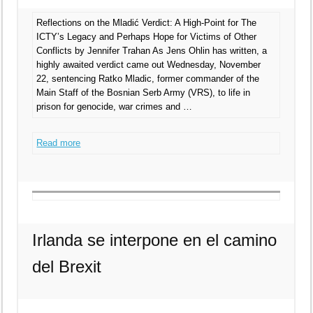
Reflections on the Mladić Verdict: A High-Point for The
ICTY’s Legacy and Perhaps Hope for Victims of Other
Conflicts by Jennifer Trahan As Jens Ohlin has written, a
highly awaited verdict came out Wednesday, November
22, sentencing Ratko Mladic, former commander of the
Main Staff of the Bosnian Serb Army (VRS), to life in
prison for genocide, war crimes and …
Read more
Irlanda se interpone en el camino
del Brexit