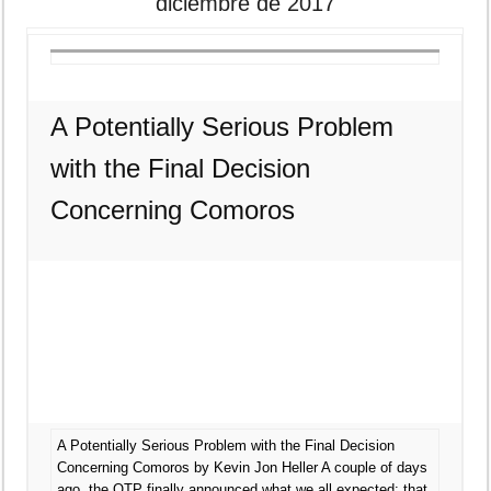
diciembre de 2017
A Potentially Serious Problem
with the Final Decision
Concerning Comoros
A Potentially Serious Problem with the Final Decision
Concerning Comoros by Kevin Jon Heller A couple of days
ago, the OTP finally announced what we all expected: that