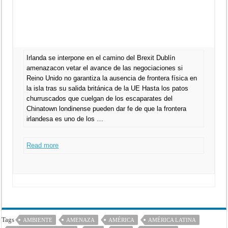
Irlanda se interpone en el camino del Brexit Dublín
amenazacon vetar el avance de las negociaciones si
Reino Unido no garantiza la ausencia de frontera física en
la isla tras su salida británica de la UE Hasta los patos
churruscados que cuelgan de los escaparates del
Chinatown londinense pueden dar fe de que la frontera
irlandesa es uno de los …
Read more
Tags
AMBIENTE
AMENAZA
AMÉRICA
AMÉRICA LATINA