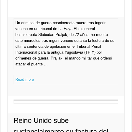
Un criminal de guerra bosniocroata muere tras ingerir
veneno en un tribunal de La Haya El exgeneral
bosniocroata Slobodan Praljak, de 72 años, ha muerto
este miércoles tras ingerir veneno durante la lectura de su
última sentencia de apelación en el Tribunal Penal
Internacional para la antigua Yugoslavia (TPIY) por
crímenes de guerra. Prajlak, el mando militar que ordenó
atacar el puente …
Read more
Reino Unido sube
sustancialmente su factura del