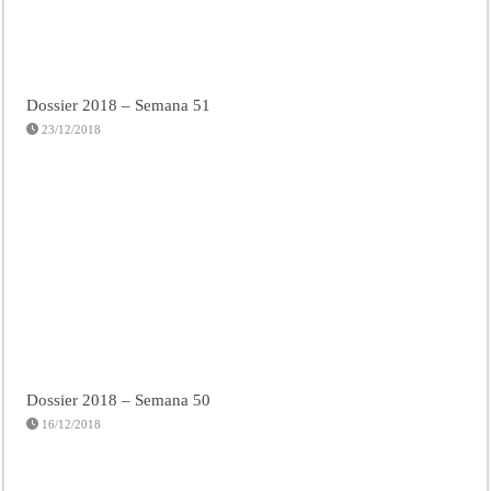
Dossier 2018 – Semana 51
23/12/2018
Dossier 2018 – Semana 50
16/12/2018