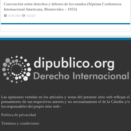
Convención sobre derechos y deberes de los estados (Séptima Conferencia
Internacional Americana, Montevideo – 1933)
21/01/2013
123,627
Las opiniones vertidas en los artículos y notas del presente sitio web reflejan el
pensamiento de sus respectivos autores y no necesariamente el de la Cátedra y/o
los responsables del propio sitio web.-
Política de privacidad
Términos y condiciones