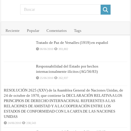
Reciente
Popular
Comentarios
Tags
Tratado de Paz de Versalles (1919) en español
06/06/2010
393,802
Responsabilidad del Estado por hechos
internacionalmente ilícitos (AG/56/83)
25/06/2010
262,937
RESOLUCIÓN 2625 (XXV) de la Asamblea General de Naciones Unidas, de
24 de octubre de 1970, que contiene la DECLARACIÓN RELATIVA A LOS
PRINCIPIOS DE DERECHO INTERNACIONAL REFERENTES A LAS
RELACIONES DE AMISTAD Y A LA COOPERACIÓN ENTRE LOS
ESTADOS DE CONFORMIDAD CON LA CARTA DE LAS NACIONES
UNIDAS
24/06/2010
238,543