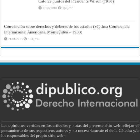
Catorce puntos del Presidente Wilson (1918)
17/06/2010
166,737
Convención sobre derechos y deberes de los estados (Séptima Conferencia
Internacional Americana, Montevideo – 1933)
21/01/2013
123,376
Las opiniones vertidas en los artículos y notas del presente sitio web reflejan el
pensamiento de sus respectivos autores y no necesariamente el de la Cátedra y/o
los responsables del propio sitio web.-