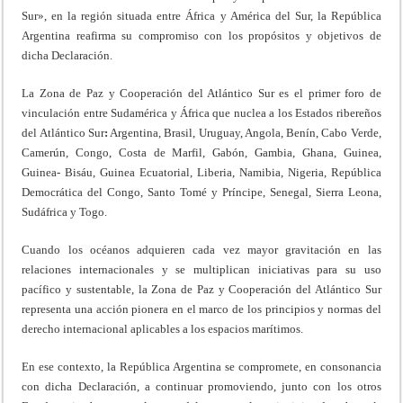
Sur», en la región situada entre África y América del Sur, la República
Argentina reafirma su compromiso con los propósitos y objetivos de
dicha Declaración.
La Zona de Paz y Cooperación del Atlántico Sur es el primer foro de
vinculación entre Sudamérica y África que nuclea a los Estados ribereños
del Atlántico Sur
:
Argentina, Brasil, Uruguay, Angola, Benín, Cabo Verde,
Camerún, Congo, Costa de Marfil, Gabón, Gambia, Ghana, Guinea,
Guinea- Bisáu, Guinea Ecuatorial, Liberia, Namibia, Nigeria, República
Democrática del Congo, Santo Tomé y Príncipe, Senegal, Sierra Leona,
Sudáfrica y Togo.
Cuando los océanos adquieren cada vez mayor gravitación en las
relaciones internacionales y se multiplican iniciativas para su uso
pacífico y sustentable, la Zona de Paz y Cooperación del Atlántico Sur
representa una acción pionera en el marco de los principios y normas del
derecho internacional aplicables a los espacios marítimos.
En ese contexto, la República Argentina se compromete, en consonancia
con dicha Declaración, a continuar promoviendo, junto con los otros