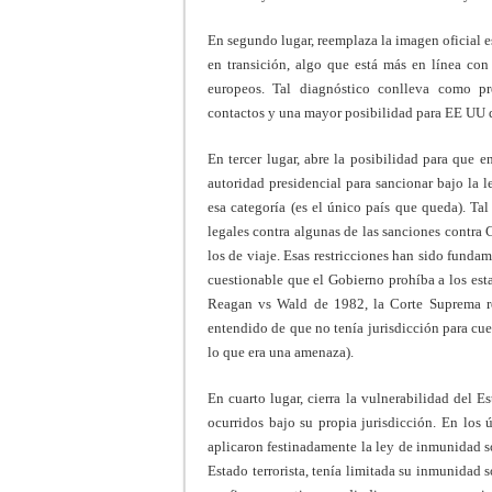
En segundo lugar, reemplaza la imagen oficial
en transición, algo que está más en línea con
europeos. Tal diagnóstico conlleva como pr
contactos y una mayor posibilidad para EE UU d
En tercer lugar, abre la posibilidad para que 
autoridad presidencial para sancionar bajo la
esa categoría (es el único país que queda). Ta
legales contra algunas de las sanciones contra 
los de viaje. Esas restricciones han sido fund
cuestionable que el Gobierno prohíba a los esta
Reagan vs Wald de 1982, la Corte Suprema res
entendido de que no tenía jurisdicción para cues
lo que era una amenaza).
En cuarto lugar, cierra la vulnerabilidad del 
ocurridos bajo su propia jurisdicción. En los 
aplicaron festinadamente la ley de inmunidad s
Estado terrorista, tenía limitada su inmunidad 