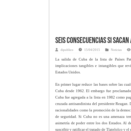
Seis consecuencias si sacan 
dipublico
15/04/2015
Noticias
La salida de Cuba de la lista de Países Pa
implicaciones tangibles e intangibles que rev
Estados Unidos.
En primer lugar reduce las bases sobre las cual
Cuba desde 1962. El embargo fue proclamado c
Cuba fue agregada a la lista en 1982 como pa
cruzada antisandinista del presidente Reagan. 
racionalidades como la promoción de la democra
de seguridad. Si Cuba no es una amenaza terr
asimetría de poder entre los dos Estados. Al 
suscribir y ratificar el tratado de Tlatelolco y el