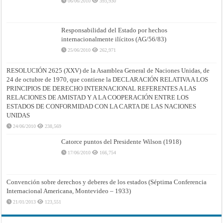
06/06/2010
393,930
Responsabilidad del Estado por hechos
internacionalmente ilícitos (AG/56/83)
25/06/2010
262,971
RESOLUCIÓN 2625 (XXV) de la Asamblea General de Naciones Unidas, de
24 de octubre de 1970, que contiene la DECLARACIÓN RELATIVA A LOS
PRINCIPIOS DE DERECHO INTERNACIONAL REFERENTES A LAS
RELACIONES DE AMISTAD Y A LA COOPERACIÓN ENTRE LOS
ESTADOS DE CONFORMIDAD CON LA CARTA DE LAS NACIONES
UNIDAS
24/06/2010
238,569
Catorce puntos del Presidente Wilson (1918)
17/06/2010
166,754
Convención sobre derechos y deberes de los estados (Séptima Conferencia
Internacional Americana, Montevideo – 1933)
21/01/2013
123,551