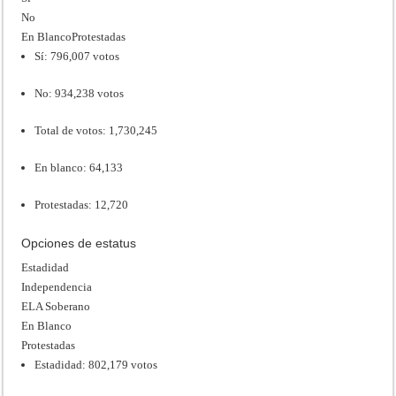
No
En BlancoProtestadas
Sí: 796,007 votos
No: 934,238 votos
Total de votos: 1,730,245
En blanco: 64,133
Protestadas: 12,720
Opciones de estatus
Estadidad
Independencia
ELA Soberano
En Blanco
Protestadas
Estadidad: 802,179 votos