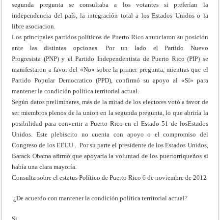
segunda pregunta se consultaba a los votantes si preferían la
independencia del país, la integración total a los Estados Unidos o la
libre asociacion.
Los principales partidos políticos de Puerto Rico anunciaron su posición
ante las distintas opciones. Por un lado el Partido Nuevo
Progresista (PNP) y el Partido Independentista de Puerto Rico (PIP) se
manifestaron a favor del «No» sobre la primer pregunta, mientras que el
Partido Popular Democratico (PPD), confirmó su apoyo al «Sí» para
mantener la condición política territorial actual.
Según datos preliminares, más de la mitad de los electores votó a favor de
ser miembros plenos de la union en la segunda pregunta, lo que abriría la
posibilidad para convertir a Puerto Rico en el Estado 51 de losEstados
Unidos. Este plebiscito no cuenta con apoyo o el compromiso del
Congreso de los EEUU . Por su parte el presidente de los Estados Unidos,
Barack Obama afirmó que apoyaría la voluntad de los puertorriqueños si
había una clara mayoría.
Consulta sobre el estatus Político de Puerto Rico 6 de noviembre de 2012
¿De acuerdo con mantener la condición política territorial actual?
Si