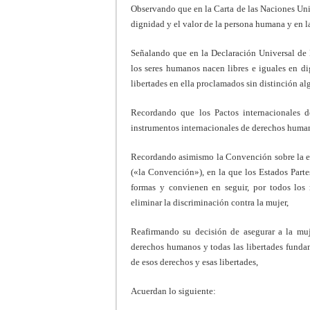
Observando que en la Carta de las Naciones Uni
dignidad y el valor de la persona humana y en 
Señalando que en la Declaración Universal de
los seres humanos nacen libres e iguales en d
libertades en ella proclamados sin distinción al
Recordando que los Pactos internacionales 
instrumentos internacionales de derechos human
Recordando asimismo la Convención sobre la el
(«la Convención»), en la que los Estados Parte
formas y convienen en seguir, por todos los 
eliminar la discriminación contra la mujer,
Reafirmando su decisión de asegurar a la muj
derechos humanos y todas las libertades fundam
de esos derechos y esas libertades,
Acuerdan lo siguiente: