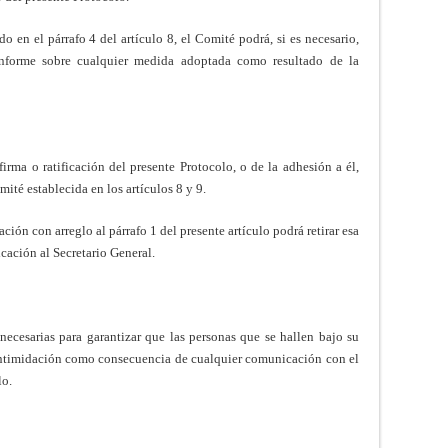
o en el párrafo 4 del artículo 8, el Comité podrá, si es necesario,
 informe sobre cualquier medida adoptada como resultado de la
irma o ratificación del presente Protocolo, o de la adhesión a él,
ité establecida en los artículos 8 y 9.
ión con arreglo al párrafo 1 del presente artículo podrá retirar esa
cación al Secretario General.
ecesarias para garantizar que las personas que se hallen bajo su
 intimidación como consecuencia de cualquier comunicación con el
lo.