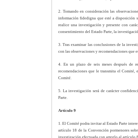
2. Tomando en consideración las observacione
información fidedigna que esté a disposición
realice una investigación y presente con cará
consentimiento del Estado Parte, la investigación
3. Tras examinar las conclusiones de la investi
con las observaciones y recomendaciones que e
4. En un plazo de seis meses después de rec
recomendaciones que le transmita el Comité, el
Comité.
5. La investigación será de carácter confidenc
Parte.
Artículo 9
1. El Comité podra invitar al Estado Parte inter
artículo 18 de la Convención pormenores sobr
investigación efectuada con arreglo al artículo 