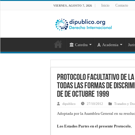
Inicio
Contacto
VIERNES, AGOSTO 7, 2026
Catedra
Academia
Juri
Protocolo Facultativo de la
todas las formas de discrim
de de octubre 1999
dipublico
27/10/2012
Tratados y Do
Adoptada por la Asamblea General en su resolu
Los Estados Partes en el presente Protocolo
,