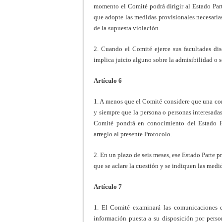
momento el Comité podrá dirigir al Estado Part
que adopte las medidas provisionales necesarias 
de la supuesta violación.
2. Cuando el Comité ejerce sus facultades disc
implica juicio alguno sobre la admisibilidad o 
Artículo 6
1. A menos que el Comité considere que una com
y siempre que la persona o personas interesadas
Comité pondrá en conocimiento del Estado Pa
arreglo al presente Protocolo.
2. En un plazo de seis meses, ese Estado Parte p
que se aclare la cuestión y se indiquen las medi
Artículo 7
1. El Comité examinará las comunicaciones qu
información puesta a su disposición por perso