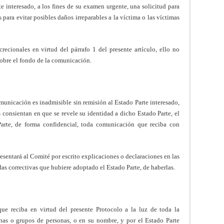
e interesado, a los fines de su examen urgente, una solicitud para
para evitar posibles daños irreparables a la víctima o las víctimas
recionales en virtud del párrafo 1 del presente artículo, ello no
sobre el fondo de la comunicación.
unicación es inadmisible sin remisión al Estado Parte interesado,
 consientan en que se revele su identidad a dicho Estado Parte, el
rte, de forma confidencial, toda comunicación que reciba con
resentará al Comité por escrito explicaciones o declaraciones en las
das correctivas que hubiere adoptado el Estado Parte, de haberlas.
e reciba en virtud del presente Protocolo a la luz de toda la
nas o grupos de personas, o en su nombre, y por el Estado Parte