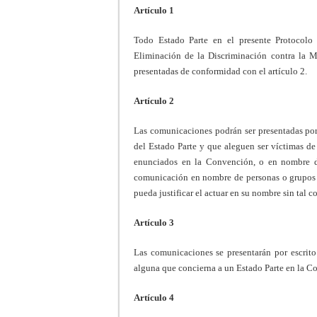
Artículo 1
Todo Estado Parte en el presente Protocolo
Eliminación de la Discriminación contra la M
presentadas de conformidad con el artículo 2.
Artículo 2
Las comunicaciones podrán ser presentadas por 
del Estado Parte y que aleguen ser víctimas de
enunciados en la Convención, o en nombre d
comunicación en nombre de personas o grupos d
pueda justificar el actuar en su nombre sin tal 
Artículo 3
Las comunicaciones se presentarán por escrit
alguna que concierna a un Estado Parte en la Co
Artículo 4