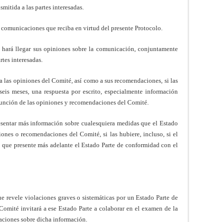
mitida a las partes interesadas.
 comunicaciones que reciba en virtud del presente Protocolo.
 hará llegar sus opiniones sobre la comunicación, conjuntamente
rtes interesadas.
 a las opiniones del Comité, así como a sus recomendaciones, si las
seis meses, una respuesta por escrito, especialmente información
función de las opiniones y recomendaciones del Comité.
resentar más información sobre cualesquiera medidas que el Estado
iones o recomendaciones del Comité, si las hubiere, incluso, si el
 que presente más adelante el Estado Parte de conformidad con el
ue revele violaciones graves o sistemáticas por un Estado Parte de
omité invitará a ese Estado Parte a colaborar en el examen de la
vaciones sobre dicha información.