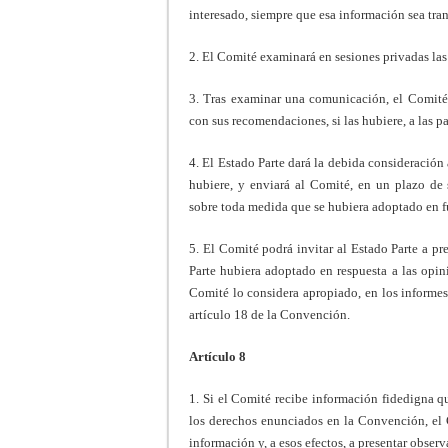
interesado, siempre que esa información sea trans
2. El Comité examinará en sesiones privadas las
3. Tras examinar una comunicación, el Comité
con sus recomendaciones, si las hubiere, a las pa
4. El Estado Parte dará la debida consideración
hubiere, y enviará al Comité, en un plazo de 
sobre toda medida que se hubiera adoptado en 
5. El Comité podrá invitar al Estado Parte a p
Parte hubiera adoptado en respuesta a las opin
Comité lo considera apropiado, en los informes
artículo 18 de la Convención.
Artículo 8
1. Si el Comité recibe información fidedigna q
los derechos enunciados en la Convención, el C
información y, a esos efectos, a presentar obser