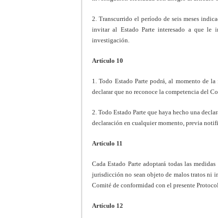
2. Transcurrido el período de seis meses indicad
invitar al Estado Parte interesado a que le
investigación.
Artículo 10
1. Todo Estado Parte podrá, al momento de la f
declarar que no reconoce la competencia del Com
2. Todo Estado Parte que haya hecho una declarac
declaración en cualquier momento, previa notifi
Artículo 11
Cada Estado Parte adoptará todas las medidas n
jurisdicción no sean objeto de malos tratos ni
Comité de conformidad con el presente Protoco
Artículo 12