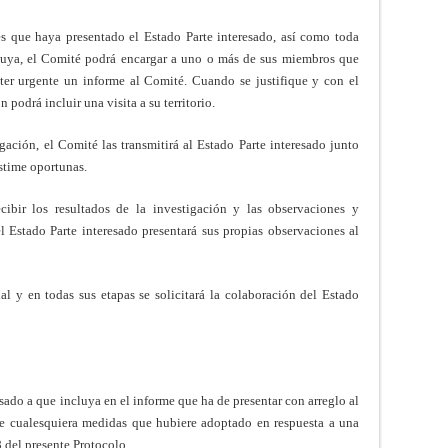
s que haya presentado el Estado Parte interesado, así como toda
 suya, el Comité podrá encargar a uno o más de sus miembros que
cter urgente un informe al Comité. Cuando se justifique y con el
 podrá incluir una visita a su territorio.
gación, el Comité las transmitirá al Estado Parte interesado junto
stime oportunas.
ibir los resultados de la investigación y las observaciones y
 Estado Parte interesado presentará sus propias observaciones al
ial y en todas sus etapas se solicitará la colaboración del Estado
esado a que incluya en el informe que ha de presentar con arreglo al
e cualesquiera medidas que hubiere adoptado en respuesta a una
8 del presente Protocolo.