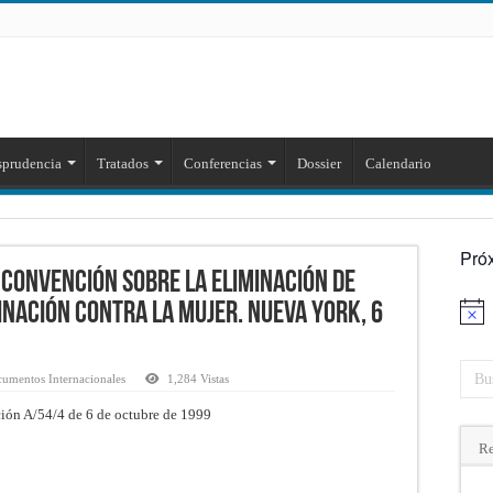
sprudencia
Tratados
Conferencias
Dossier
Calendario
Pró
 Convención sobre la eliminación de
inación contra la mujer. Nueva York, 6
Aviso
cumentos Internacionales
1,284 Vistas
ción A/54/4 de 6 de octubre de 1999
Re