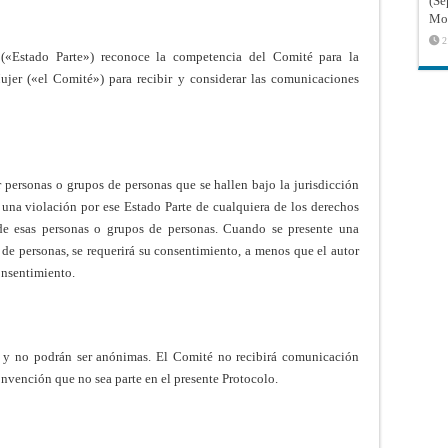
(Sé
Mon
2
 («Estado Parte») reconoce la competencia del Comité para la
ujer («el Comité») para recibir y considerar las comunicaciones
personas o grupos de personas que se hallen bajo la jurisdicción
 una violación por ese Estado Parte de cualquiera de los derechos
e esas personas o grupos de personas. Cuando se presente una
e personas, se requerirá su consentimiento, a menos que el autor
consentimiento.
o y no podrán ser anónimas. El Comité no recibirá comunicación
nvención que no sea parte en el presente Protocolo.