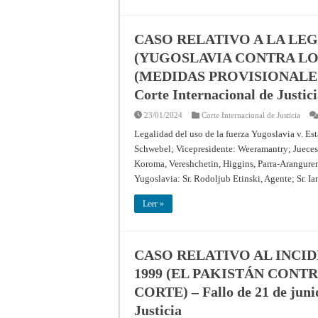
CASO RELATIVO A LA LEG
(YUGOSLAVIA CONTRA LO
(MEDIDAS PROVISIONALES) – 
Corte Internacional de Justic
23/01/2024
Corte Internacional de Justicia
Legalidad del uso de la fuerza Yugoslavia v. E
Schwebel; Vicepresidente: Weeramantry; Jueces:
Koroma, Vereshchetin, Higgins, Parra-Arangure
Yugoslavia: Sr. Rodoljub Etinski, Agente; Sr. Ia
Leer »
CASO RELATIVO AL INCID
1999 (EL PAKISTÁN CONT
CORTE) – Fallo de 21 de junio
Justicia