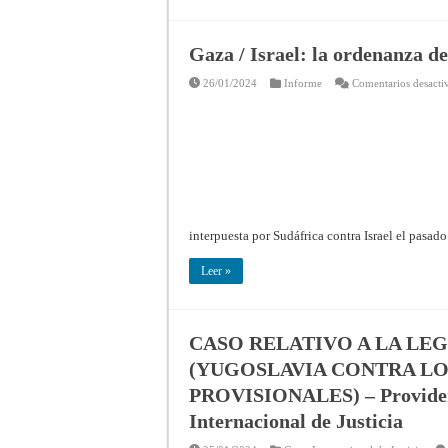
Gaza / Israel: la ordenanza de
26/01/2024
Informe
Comentarios desacti
interpuesta por Sudáfrica contra Israel el pasad
Leer »
CASO RELATIVO A LA LEG
(YUGOSLAVIA CONTRA LOS
PROVISIONALES) – Providenci
Internacional de Justicia