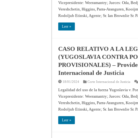
Vicepresidente: Weeramantry; Jueces: Oda, Bed
Vereshchetin, Higgins, Parra-Aranguren, Kooijm
Rodoljub Etinski, Agente; Sr. Ian Brownlie Sr. Pa
Leer »
CASO RELATIVO A LA LEG
(YUGOSLAVIA CONTRA PO
PROVISIONALES) – Providenci
Internacional de Justicia
18/01/2024
Corte Internacional de Justicia
Legalidad del uso de la fuerza Yugoslavia v. P
Vicepresidente: Weeramantry; Jueces: Oda, Bed
Vereshchetin, Higgins, Parra-Aranguren, Kooijm
Rodoljub Etinski, Agente; Sr. Ian Brownlie Sr. Pa
Leer »