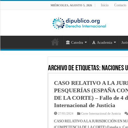
Inicio
Contacto
MIÉRCOLES, AGOSTO 5, 2026
Catedra
Academia
Juri
Archivo de Etiquetas:
Naciones 
CASO RELATIVO A LA JUR
PESQUERÍAS (ESPAÑA CO
DE LA CORTE) – Fallo de 4 de
Internacional de Justicia
27/01/2024
Corte Internacional de Justicia
CASO RELATIVO A LA JURISDICCIÓN EN M
(COMPETENCIA DE LA CORTE) España v. Canadá