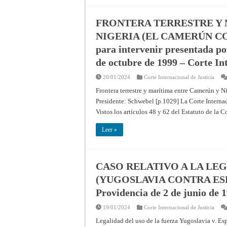
FRONTERA TERRESTRE Y 
NIGERIA (EL CAMERÚN CONT
para intervenir presentada po
de octubre de 1999 – Corte In
20/01/2024
Corte Internacional de Justicia
Frontera terrestre y marítima entre Camerún y 
Presidente: Schwebel [p.1029] La Corte Internac
Vistos los artículos 48 y 62 del Estatuto de la C
Leer »
CASO RELATIVO A LA LEG
(YUGOSLAVIA CONTRA ESP
Providencia de 2 de junio de 1
19/01/2024
Corte Internacional de Justicia
Legalidad del uso de la fuerza Yugoslavia v. E