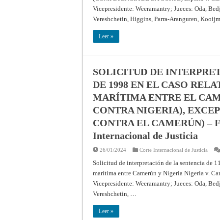
Vicepresidente: Weeramantry; Jueces: Oda, Bedj
Vereshchetin, Higgins, Parra-Aranguren, Kooijm
Leer »
SOLICITUD DE INTERPRET
DE 1998 EN EL CASO REL
MARÍTIMA ENTRE EL CAM
CONTRA NIGERIA), EXCE
CONTRA EL CAMERÚN) – Fallo
Internacional de Justicia
26/01/2024
Corte Internacional de Justicia
Solicitud de interpretación de la sentencia de 11
marítima entre Camerún y Nigeria Nigeria v. C
Vicepresidente: Weeramantry; Jueces: Oda, Bedj
Vereshchetin, …
Leer »