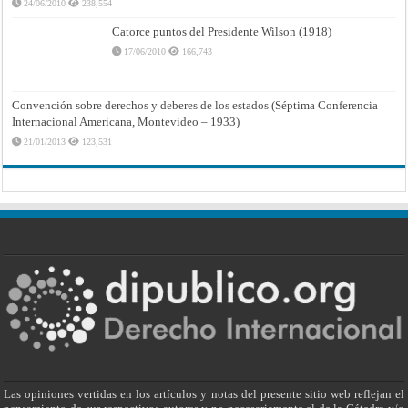
24/06/2010
238,554
Catorce puntos del Presidente Wilson (1918)
17/06/2010
166,743
Convención sobre derechos y deberes de los estados (Séptima Conferencia
Internacional Americana, Montevideo – 1933)
21/01/2013
123,531
Las opiniones vertidas en los artículos y notas del presente sitio web reflejan el