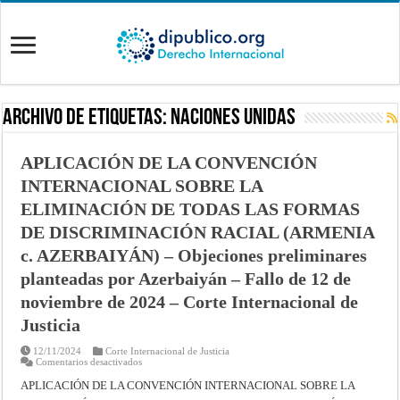
Archivo de Etiquetas:
Naciones Unidas
APLICACIÓN DE LA CONVENCIÓN
INTERNACIONAL SOBRE LA
ELIMINACIÓN DE TODAS LAS FORMAS
DE DISCRIMINACIÓN RACIAL (ARMENIA
c. AZERBAIYÁN) – Objeciones preliminares
planteadas por Azerbaiyán – Fallo de 12 de
noviembre de 2024 – Corte Internacional de
Justicia
12/11/2024
Corte Internacional de Justicia
en
Comentarios desactivados
APLICACIÓN
DE
APLICACIÓN DE LA CONVENCIÓN INTERNACIONAL SOBRE LA
LA