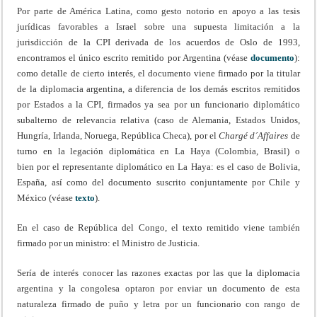
Por parte de América Latina, como gesto notorio en apoyo a las tesis
jurídicas favorables a Israel sobre una supuesta limitación a la
jurisdicción de la CPI derivada de los acuerdos de Oslo de 1993,
encontramos el único escrito remitido por Argentina (véase
documento
):
como detalle de cierto interés, el documento viene firmado por la titular
de la diplomacia argentina, a diferencia de los demás escritos remitidos
por Estados a la CPI, firmados ya sea por un funcionario diplomático
subalterno de relevancia relativa (caso de Alemania, Estados Unidos,
Hungría, Irlanda, Noruega, República Checa), por el
Chargé d´Affaires
de
turno en la legación diplomática en La Haya (Colombia, Brasil) o
bien por el representante diplomático en La Haya: es el caso de Bolivia,
España, así como del documento suscrito conjuntamente por Chile y
México (véase
texto
).
En el caso de República del Congo, el texto remitido viene también
firmado por un ministro: el Ministro de Justicia.
Sería de interés conocer las razones exactas por las que la diplomacia
argentina y la congolesa optaron por enviar un documento de esta
naturaleza firmado de puño y letra por un funcionario con rango de