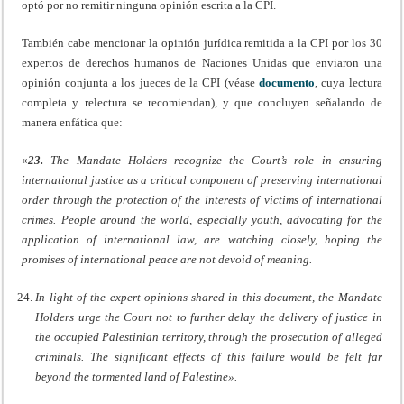
optó por no remitir ninguna opinión escrita a la CPI.
También cabe mencionar la opinión jurídica remitida a la CPI por los 30
expertos de derechos humanos de Naciones Unidas que enviaron una
opinión conjunta a los jueces de la CPI (véase
documento
, cuya lectura
completa y relectura se recomiendan), y que concluyen señalando de
manera enfática que:
«
23.
The Mandate Holders recognize the Court’s role in ensuring
international justice as a critical component of preserving international
order through the protection of the interests of victims of international
crimes. People around the world, especially youth, advocating for the
application of international law, are watching closely, hoping the
promises of international peace are not devoid of meaning.
In light of the expert opinions shared in this document, the Mandate
Holders urge the Court not to further delay the delivery of justice in
the occupied Palestinian territory, through the prosecution of alleged
criminals. The significant effects of this failure would be felt far
beyond the tormented land of Palestine».