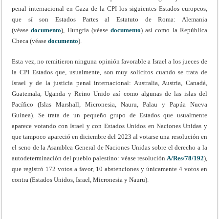
penal internacional en Gaza de la CPI los siguientes Estados europeos,
que sí son Estados Partes al Estatuto de Roma: Alemania
(véase
documento
), Hungría (véase
documento
) así como la República
Checa (véase
documento
).
Esta vez, no remitieron ninguna opinión favorable a Israel a los jueces de
la CPI Estados que, usualmente, son muy solícitos cuando se trata de
Israel y de la justicia penal internacional: Australia, Austria, Canadá,
Guatemala, Uganda y Reino Unido así como algunas de las islas del
Pacífico (Islas Marshall, Micronesia, Nauru, Palau y Papúa Nueva
Guinea). Se trata de un pequeño grupo de Estados que usualmente
aparece votando con Israel y con Estados Unidos en Naciones Unidas y
que tampoco apareció en diciembre del 2023 al votarse una resolución en
el seno de la Asamblea General de Naciones Unidas sobre el derecho a la
autodeterminación del pueblo palestino: véase resolución
A/Res/78/192
),
que registró 172 votos a favor, 10 abstenciones y únicamente 4 votos en
contra (Estados Unidos, Israel, Micronesia y Nauru).