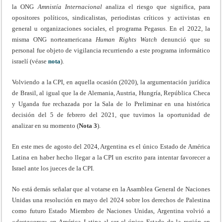
la ONG
Amnistía Internacional
analiza el riesgo que significa, para
opositores políticos, sindicalistas, periodistas críticos y activistas en
general u organizaciones sociales, el programa Pegasus. En el 2022, la
misma ONG norteamericana
Human Rights Watch
denunció que su
personal fue objeto de vigilancia recurriendo a este programa informático
israelí (véase
nota
).
Volviendo a la CPI, en aquella ocasión (2020), la argumentación jurídica
de Brasil, al igual que la de Alemania, Austria, Hungría, República Checa
y Uganda fue rechazada por la Sala de lo Preliminar en una histórica
decisión del 5 de febrero del 2021, que tuvimos la oportunidad de
analizar en su momento (
Nota 3
).
En este mes de agosto del 2024, Argentina es el único Estado de América
Latina en haber hecho llegar a la CPI un escrito para intentar favorecer a
Israel ante los jueces de la CPI.
No está demás señalar que al votarse en la Asamblea General de Naciones
Unidas una resolución en mayo del 2024 sobre los derechos de Palestina
como futuro Estado Miembro de Naciones Unidas, Argentina volvió a
«
destacarse
» en América Latina al ser el único Estado de la región en