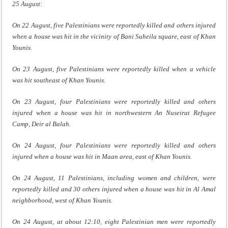
25 August:
On 22 August, five Palestinians were reportedly killed and others injured
when a house was hit in the vicinity of Bani Suheila square, east of Khan
Younis.
On 23 August, five Palestinians were reportedly killed when a vehicle
was hit southeast of Khan Younis.
On 23 August, four Palestinians were reportedly killed and others
injured when a house was hit in northwestern An Nuseirat Refugee
Camp, Deir al Balah.
On 24 August, four Palestinians were reportedly killed and others
injured when a house was hit in Maan area, east of Khan Younis.
On 24 August, 11 Palestinians, including women and children, were
reportedly killed and 30 others injured when a house was hit in Al Amal
neighborhood, west of Khan Younis.
On 24 August, at about 12:10, eight Palestinian men were reportedly