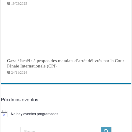
19/03/2025
Gaza / Israël : à propos des mandats d’arrêt délivrés par la Cour
Pénale Internationale (CPI)
24/11/2024
Próximos eventos
No hay eventos programados.
Aviso