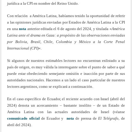
jurídica a la CPI en nombre del Reino Unido.
Con relación a América Latina, habíamos tenido la oportunidad de referir
a las opiniones jurídicas enviadas por Estados de América Latina a la CPI
en una
nota
anterior editada el 6 de agosto del 2024, y titulada «
América
Latina ante el drama en Gaza: a propósito de las observaciones enviadas
por Bolivia, Brasil, Chile, Colombia y México a la Corte Penal
Internacional (CPI)
«.
Si algunos de nuestros estimables lectores no encuentran enlistado a su
país de origen, es muy válida la interrogante sobre el punto de saber a qué
puede estar obedeciendo semejante omisión e inacción por parte de sus
autoridades nacionales. Hacemos a un lado el caso particular de nuestros
lectores argentinos, como se explicará a continuación.
En el caso específico de Ecuador, el reciente acuerdo con Israel (abril del
2024) denota un acercamiento – bastante insólito – de un Estado de
América Latina con las actuales autoridades de Israel (véanse
comunicado oficial
de Ecuador y
nota
de prensa de
El Telégrafo
, de
abril del 2024).