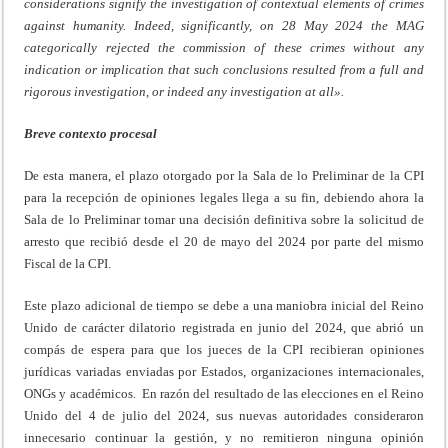
considerations signify the investigation of contextual elements of crimes
against humanity. Indeed, significantly, on 28 May 2024 the MAG
categorically rejected the commission of these crimes without any
indication or implication that such conclusions resulted from a full and
rigorous investigation, or indeed any investigation at all».
Breve contexto procesal
De esta manera, el plazo otorgado por la Sala de lo Preliminar de la CPI
para la recepción de opiniones legales llega a su fin, debiendo ahora la
Sala de lo Preliminar tomar una decisión definitiva sobre la solicitud de
arresto que recibió desde el 20 de mayo del 2024 por parte del mismo
Fiscal de la CPI.
Este plazo adicional de tiempo se debe a una maniobra inicial del Reino
Unido de carácter dilatorio registrada en junio del 2024, que abrió un
compás de espera para que los jueces de la CPI recibieran opiniones
jurídicas variadas enviadas por Estados, organizaciones internacionales,
ONGs y académicos. En razón del resultado de las elecciones en el Reino
Unido del 4 de julio del 2024, sus nuevas autoridades consideraron
innecesario continuar la gestión, y no remitieron ninguna opinión