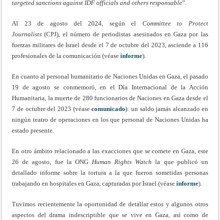
targeted sanctions against IDF officials and others responsable
”.
Al 23 de agosto del 2024, según el
Committee to Protect
Journalists
(CPJ), el número de periodistas asesinados en Gaza por las
fuerzas militares de Israel desde el 7 de octubre del 2023, asciende a 116
profesionales de la comunicación (véase
informe
).
En cuanto al personal humanitario de Naciones Unidas en Gaza, el pasado
19 de agosto se conmemoró, en el Día Internacional de la Acción
Humanitaria, la muerte de 280 funcionarios de Naciones en Gaza desde el
7 de octubre del 2023 (véase
comunicado
): un saldo jamás alcanzado en
ningún teatro de operaciones en los que personal de Naciones Unidas ha
estado presente.
En otro ámbito relacionado a las exacciones que se comete en Gaza, este
26 de agosto, fue la ONG
Human Rights Watch
la que publicó un
detallado informe sobre la tortura a la que fueron sometidas personas
trabajando en hospitales en Gaza, capturadas por Israel (véase
informe
).
Tuvimos recientemente la oportunidad de detallar estos y algunos otros
aspectos del drama indescriptible que se vive en Gaza, así como de