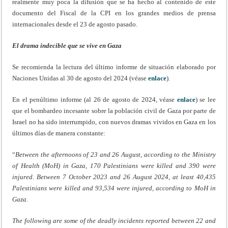
realmente muy poca la difusión que se ha hecho al contenido de este
documento del Fiscal de la CPI en los grandes medios de prensa
internacionales desde el 23 de agosto pasado.
El drama indecible que se vive en Gaza
Se recomienda la lectura del último informe de situación elaborado por
Naciones Unidas al 30 de agosto del 2024 (véase
enlace
).
En el penúltimo informe (al 26 de agosto de 2024, véase
enlace
) se lee
que el bombardeo incesante sobre la población civil de Gaza por parte de
Israel no ha sido interrumpido, con nuevos dramas vividos en Gaza en los
últimos días de manera constante:
“
Between the afternoons of 23 and 26 August, according to the Ministry
of Health (MoH) in Gaza, 170 Palestinians were killed and 390 were
injured. Between 7 October 2023 and 26 August 2024, at least 40,435
Palestinians were killed and 93,534 were injured, according to MoH in
Gaza.
The following are some of the deadly incidents reported between 22 and