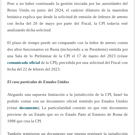
Pese a no haber continuado la gestión iniciada por las autoridades del
Reino Unido en junio del 2024, el carácter dilatorio de la maniobra
británica explica que desde la solicitud de emisión de órdenes de arresto
con fecha del 20 de mayo por parte del Fiscal, la CPI todavía esté
analizando dicha solicitud.
El plazo de tiempo puede ser comparado con la órden de arresto contra
dos altos funcionarios en Rusia (incluyendo a su Presidente) emitida por
una Sala de lo Preliminar de la CPI el 17 de marzo del 2023 (véase
comunicado oficial
de la CPI), precedida por una solicitud del Fiscal con
fecha del 22 de febrero del 2023.
El caso particular de Estados Unidos
Alegando una supuesta limitación a la jurisdicción de la CPI, Israel ha
podido contar con un documento oficial remitido por Estados Unidos
(véase
documento
). La particularidad consiste en que este documento
proviene de un Estado que no es Estado Parte al Estatuto de Roma de
1998 que crea la CPI.
También remitieron un documento que intenta restringir la jurisdicción