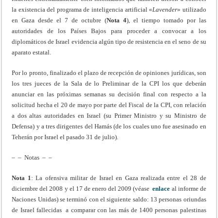
la existencia del programa de inteligencia artificial «
Lavender
» utilizado
en Gaza desde el 7 de octubre (
Nota 4
), el tiempo tomado por las
autoridades de los Países Bajos para proceder a convocar a los
diplomáticos de Israel evidencia algún tipo de resistencia en el seno de su
aparato estatal.
Por lo pronto, finalizado el plazo de recepción de opiniones jurídicas, son
los tres jueces de la Sala de lo Preliminar de la CPI los que deberán
anunciar en las próximas semanas su decisión final con respecto a la
solicitud hecha el 20 de mayo por parte del Fiscal de la CPI, con relación
a dos altas autoridades en Israel (su Primer Ministro y su Ministro de
Defensa) y a tres dirigentes del Hamás (de los cuales uno fue asesinado en
Teherán por Israel el pasado 31 de julio).
– – Notas – –
Nota 1
: La ofensiva militar de Israel en Gaza realizada entre el 28 de
diciembre del 2008 y el 17 de enero del 2009 (véase
enlace
al informe de
Naciones Unidas) se terminó con el siguiente saldo: 13 personas oriundas
de Israel fallecidas a comparar con las más de 1400 personas palestinas