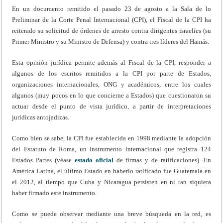
En un documento remitido el pasado 23 de agosto a la Sala de lo
Preliminar de la Corte Penal Internacional (CPI), el Fiscal de la CPI ha
reiterado su solicitud de órdenes de arresto contra dirigentes israelíes (su
Primer Ministro y su Ministro de Defensa) y contra tres líderes del Hamás.
Esta opinión jurídica permite además al Fiscal de la CPI, responder a
algunos de los escritos remitidos a la CPI por parte de Estados,
organizaciones internacionales, ONG y académicos, entre los cuales
algunos (muy pocos en lo que concierne a Estados) que cuestionaron su
actuar desde el punto de vista jurídico, a partir de interpretaciones
jurídicas antojadizas.
Como bien se sabe, la CPI fue establecida en 1998 mediante la adopción
del Estatuto de Roma, un instrumento internacional que registra 124
Estados Partes (véase
estado oficial
de firmas y de ratificaciones). En
América Latina, el último Estado en haberlo ratificado fue Guatemala en
el 2012, al tiempo que Cuba y Nicaragua persisten en ni tan siquiera
haber firmado este instrumento.
Como se puede observar mediante una breve búsqueda en la red, es