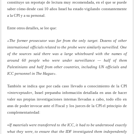
constituye un reportaje de lectura muy recomendada, en el que se puede
saber cómo desde casi 10 años Israel ha estado vigilando constantemente
a la CPI y a su personal.
Entre otros detalles, se lee que:
«The former prosecutor was far from the only target. Dozens of other
international officials related to the probe were similarly surveilled. One
of the sources said there was a large whiteboard with the names of
around 60 people who were under surveillance — half of them
Palestinians and half from other countries, including UN officials and
ICC personnel in The Hague».
También se indica que por cada caso llevado a conocimiento de la CPI
«
interceptado
«, Israel preparaba información detallada en aras de hacer
valer sus propias investigaciones internas llevadas a cabo, todo ello en
aras de poder invocar ante el Fiscal y los jueces de la CPI el principio de
complementariedad:
«
If materials were transferred to the ICC, it had to be understood exactly
what they were, to ensure that the IDF investigated them independently