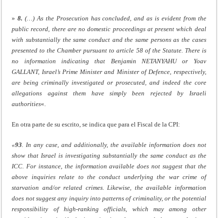
»
8.
(…) As the Prosecution has concluded, and as is evident from the
public record, there are no domestic proceedings at present which deal
with substantially the same conduct and the same persons as the cases
presented to the Chamber pursuant to article 58 of the Statute. There is
no information indicating that Benjamin NETANYAHU or Yoav
GALLANT, Israel’s Prime Minister and Minister of Defence, respectively,
are being criminally investigated or prosecuted, and indeed the core
allegations against them have simply been rejected by Israeli
authorities
«.
En otra parte de su escrito, se indica que para el Fiscal de la CPI:
«
93
. In any case, and additionally, the available information does not
show that Israel is investigating substantially the same conduct as the
ICC. For instance, the information available does not suggest that the
above inquiries relate to the conduct underlying the war crime of
starvation and/or related crimes. Likewise, the available information
does not suggest any inquiry into patterns of criminality, or the potential
responsibility of high-ranking officials, which may among other