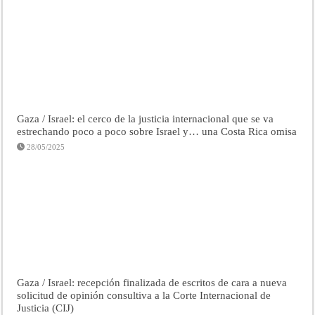
Gaza / Israel: el cerco de la justicia internacional que se va
estrechando poco a poco sobre Israel y… una Costa Rica omisa
28/05/2025
Gaza / Israel: recepción finalizada de escritos de cara a nueva
solicitud de opinión consultiva a la Corte Internacional de
Justicia (CIJ)