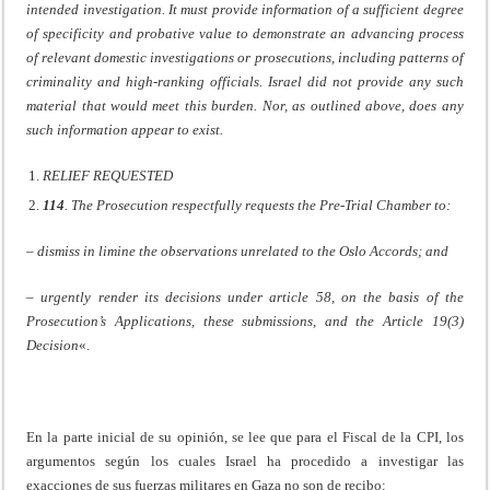
intended investigation. It must provide information of a sufficient degree
of specificity and probative value to demonstrate an advancing process
of relevant domestic investigations or prosecutions, including patterns of
criminality and high-ranking officials. Israel did not provide any such
material that would meet this burden. Nor, as outlined above, does any
such information appear to exist.
RELIEF REQUESTED
114
. The Prosecution respectfully requests the Pre-Trial Chamber to:
– dismiss in limine the observations unrelated to the Oslo Accords; and
– urgently render its decisions under article 58, on the basis of the
Prosecution’s Applications, these submissions, and the Article 19(3)
Decision
«.
En la parte inicial de su opinión, se lee que para el Fiscal de la CPI, los
argumentos según los cuales Israel ha procedido a investigar las
exacciones de sus fuerzas militares en Gaza no son de recibo: