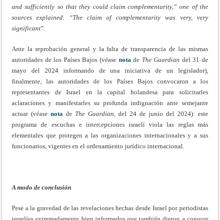
and sufficiently so that they could claim complementarity,” one of the
sources explained. “The claim of complementarity was very, very
significant
”.
Ante la reprobación general y la falta de transparencia de las mismas
autoridades de los Países Bajos (véase
nota
de
The Guardian
del 31 de
mayo del 2024 informando de una iniciativa de un legislador),
finalmente, las autoridades de los Países Bajos convocaron a los
representantes de Israel en la capital holandesa para solicitarles
aclaraciones y manifestarles su profunda indignación ante semejante
actuar (véase
nota
de
The Guardian
, del 24 de junio del 2024): este
programa de escuchas e intercepciones israelí viola las reglas más
elementales que protegen a las organizaciones internacionales y a sus
funcionarios, vigentes en el ordenamiento jurídico internacional.
A modo de conclusión
Pese a la gravedad de las revelaciones hechas desde Israel por periodistas
israelíes extremadamente bien informados que también dieron a conocer