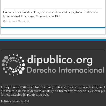
Convención sobre derechos y deberes de los estados (Séptima Conferencia
Internacional Americana, Montevideo – 1933)
21/01/2013
123,373
Las opiniones vertidas en los artículos y notas del presente sitio web reflejan el
pensamiento de sus respectivos autores y no necesariamente el de la Cátedra y/o
los responsables del propio sitio web.-
Política de privacidad