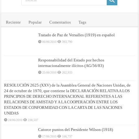
Reciente
Popular
Comentarios
Tags
Tratado de Paz de Versalles (1919) en español
06/06/2010
393,790
Responsabilidad del Estado por hechos
internacionalmente ilícitos (AG/56/83)
25/06/2010
262,933
RESOLUCIÓN 2625 (XXV) de la Asamblea General de Naciones Unidas, de
24 de octubre de 1970, que contiene la DECLARACIÓN RELATIVA A LOS
PRINCIPIOS DE DERECHO INTERNACIONAL REFERENTES A LAS
RELACIONES DE AMISTAD Y A LA COOPERACIÓN ENTRE LOS
ESTADOS DE CONFORMIDAD CON LA CARTA DE LAS NACIONES
UNIDAS
24/06/2010
238,537
Catorce puntos del Presidente Wilson (1918)
17/06/2010
166,737