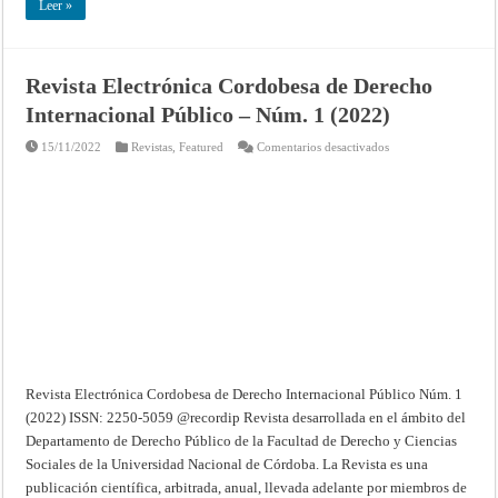
Leer »
Revista Electrónica Cordobesa de Derecho
Internacional Público – Núm. 1 (2022)
en
15/11/2022
Revistas
,
Featured
Comentarios desactivados
Revista
Electrónica
Cordobesa
de
Derecho
Internacional
Público
–
Núm.
1
(2022)
Revista Electrónica Cordobesa de Derecho Internacional Público Núm. 1
(2022) ISSN: 2250-5059 @recordip Revista desarrollada en el ámbito del
Departamento de Derecho Público de la Facultad de Derecho y Ciencias
Sociales de la Universidad Nacional de Córdoba. La Revista es una
publicación científica, arbitrada, anual, llevada adelante por miembros de