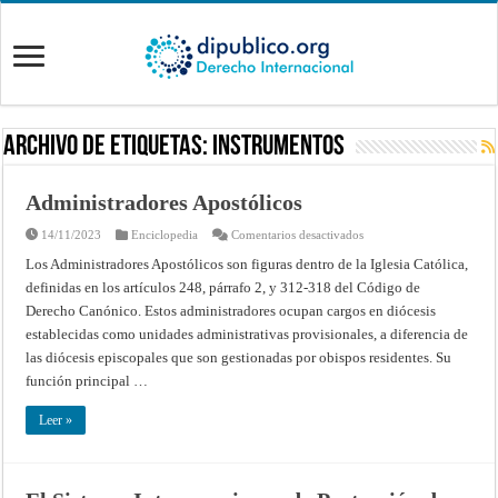
Archivo de Etiquetas:
Instrumentos
Administradores Apostólicos
en
14/11/2023
Enciclopedia
Comentarios desactivados
Administradores
Apostólicos
Los Administradores Apostólicos son figuras dentro de la Iglesia Católica,
definidas en los artículos 248, párrafo 2, y 312-318 del Código de
Derecho Canónico. Estos administradores ocupan cargos en diócesis
establecidas como unidades administrativas provisionales, a diferencia de
las diócesis episcopales que son gestionadas por obispos residentes. Su
función principal …
Leer »