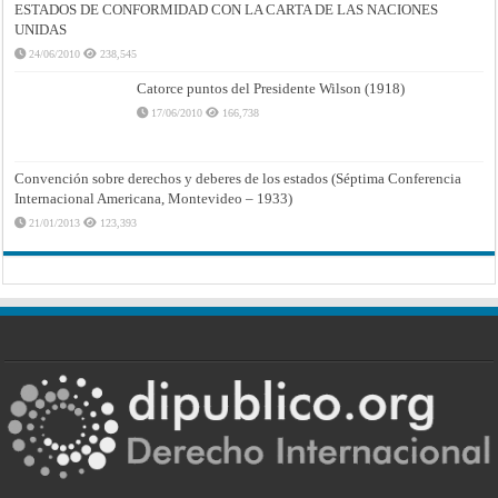
ESTADOS DE CONFORMIDAD CON LA CARTA DE LAS NACIONES
UNIDAS
24/06/2010
238,545
Catorce puntos del Presidente Wilson (1918)
17/06/2010
166,738
Convención sobre derechos y deberes de los estados (Séptima Conferencia
Internacional Americana, Montevideo – 1933)
21/01/2013
123,393