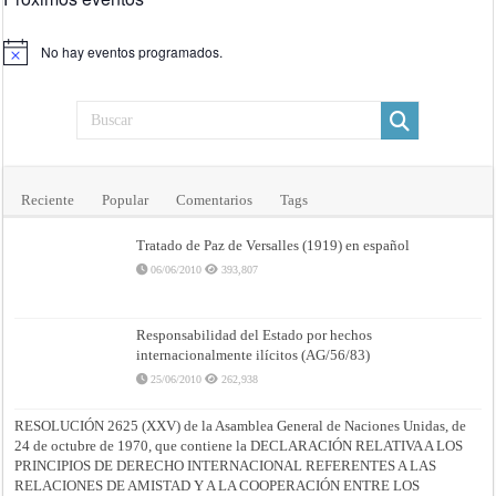
No hay eventos programados.
Aviso
Reciente
Popular
Comentarios
Tags
Tratado de Paz de Versalles (1919) en español
06/06/2010
393,807
Responsabilidad del Estado por hechos
internacionalmente ilícitos (AG/56/83)
25/06/2010
262,938
RESOLUCIÓN 2625 (XXV) de la Asamblea General de Naciones Unidas, de
24 de octubre de 1970, que contiene la DECLARACIÓN RELATIVA A LOS
PRINCIPIOS DE DERECHO INTERNACIONAL REFERENTES A LAS
RELACIONES DE AMISTAD Y A LA COOPERACIÓN ENTRE LOS