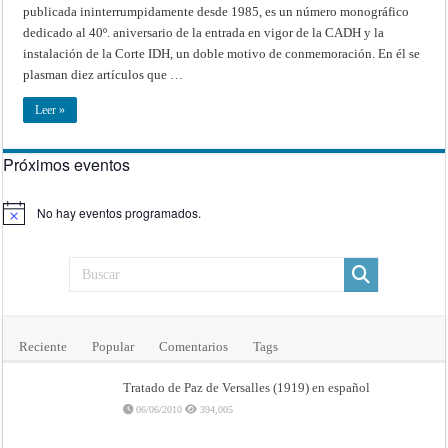
publicada ininterrumpidamente desde 1985, es un número monográfico
dedicado al 40º. aniversario de la entrada en vigor de la CADH y la
instalación de la Corte IDH, un doble motivo de conmemoración. En él se
plasman diez artículos que …
Leer »
Próximos eventos
No hay eventos programados.
Aviso
Reciente
Popular
Comentarios
Tags
Tratado de Paz de Versalles (1919) en español
06/06/2010
394,005