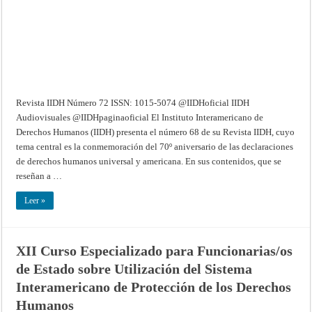
Revista IIDH Número 72 ISSN: 1015-5074 @IIDHoficial IIDH
Audiovisuales @IIDHpaginaoficial El Instituto Interamericano de
Derechos Humanos (IIDH) presenta el número 68 de su Revista IIDH, cuyo
tema central es la conmemoración del 70º aniversario de las declaraciones
de derechos humanos universal y americana. En sus contenidos, que se
reseñan a …
Leer »
XII Curso Especializado para Funcionarias/os
de Estado sobre Utilización del Sistema
Interamericano de Protección de los Derechos
Humanos