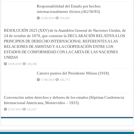
Responsabilidad del Estado por hechos
internacionalmente ilícitos (AG/56/83)
25/06/2010
263,005
RESOLUCIÓN 2625 (XXV) de la Asamblea General de Naciones Unidas, de
24 de octubre de 1970, que contiene la DECLARACIÓN RELATIVA A LOS
PRINCIPIOS DE DERECHO INTERNACIONAL REFERENTES A LAS
RELACIONES DE AMISTAD Y A LA COOPERACIÓN ENTRE LOS
ESTADOS DE CONFORMIDAD CON LA CARTA DE LAS NACIONES
UNIDAS
24/06/2010
238,586
Catorce puntos del Presidente Wilson (1918)
17/06/2010
166,773
Convención sobre derechos y deberes de los estados (Séptima Conferencia
Internacional Americana, Montevideo – 1933)
21/01/2013
123,627