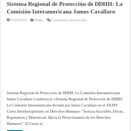
Sistema Regional de Protección de DDHH: La
Comisión Interamericana James Cavallaro
en
03/04/2019
Media
Comentarios desactivados
Sistema
Regional
de
Protección
de
DDHH:
La
Comisión
Interamericana
James
Cavallaro
Sistema Regional de Protección de DDHH: La Comisión Interamericana
James Cavallaro Conferencia «Sistema Regional de Protección de DDHH:
La Comisión Interamericana dictada por James Cavallaro en el XXXIV
Curso Interdisciplinario en Derechos Humanos “Justicia Accesible, Eficaz,
Reparadora y Diferencial: Hacia la Plena Garantía de los Derechos
Humanos”. El Curso se …