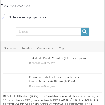
Próximos eventos
No hay eventos programados.
Aviso
Reciente
Popular
Comentarios
Tags
Tratado de Paz de Versalles (1919) en español
06/06/2010
394,057
Responsabilidad del Estado por hechos
internacionalmente ilícitos (AG/56/83)
25/06/2010
263,040
RESOLUCIÓN 2625 (XXV) de la Asamblea General de Naciones Unidas, de
24 de octubre de 1970, que contiene la DECLARACIÓN RELATIVA A LOS
PRINCIPIOS DE DERECHO INTERNACIONAL REFERENTES A LAS