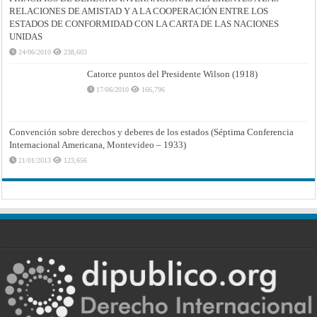
RELACIONES DE AMISTAD Y A LA COOPERACIÓN ENTRE LOS
ESTADOS DE CONFORMIDAD CON LA CARTA DE LAS NACIONES
UNIDAS
24/06/2010
238,603
Catorce puntos del Presidente Wilson (1918)
17/06/2010
166,796
Convención sobre derechos y deberes de los estados (Séptima Conferencia
Internacional Americana, Montevideo – 1933)
21/01/2013
123,656