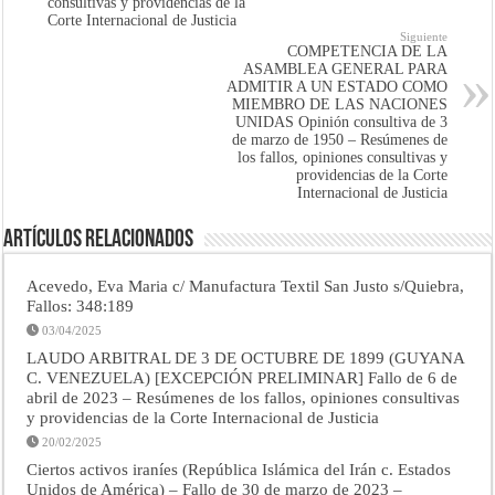
consultivas y providencias de la
Corte Internacional de Justicia
Siguiente
COMPETENCIA DE LA
ASAMBLEA GENERAL PARA
ADMITIR A UN ESTADO COMO
MIEMBRO DE LAS NACIONES
UNIDAS Opinión consultiva de 3
de marzo de 1950 – Resúmenes de
los fallos, opiniones consultivas y
providencias de la Corte
Internacional de Justicia
Artículos Relacionados
Acevedo, Eva Maria c/ Manufactura Textil San Justo s/Quiebra,
Fallos: 348:189
03/04/2025
LAUDO ARBITRAL DE 3 DE OCTUBRE DE 1899 (GUYANA
C. VENEZUELA) [EXCEPCIÓN PRELIMINAR] Fallo de 6 de
abril de 2023 – Resúmenes de los fallos, opiniones consultivas
y providencias de la Corte Internacional de Justicia
20/02/2025
Ciertos activos iraníes (República Islámica del Irán c. Estados
Unidos de América) – Fallo de 30 de marzo de 2023 –