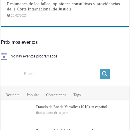
Resúmenes de los fallos, opiniones consultivas y providencias
de la Corte Internacional de Justicia
20/02/2025
Próximos eventos
No hay eventos programados.
Aviso
Reciente
Popular
Comentarios
Tags
Tratado de Paz de Versalles (1919) en español
06/06/2010
393,889