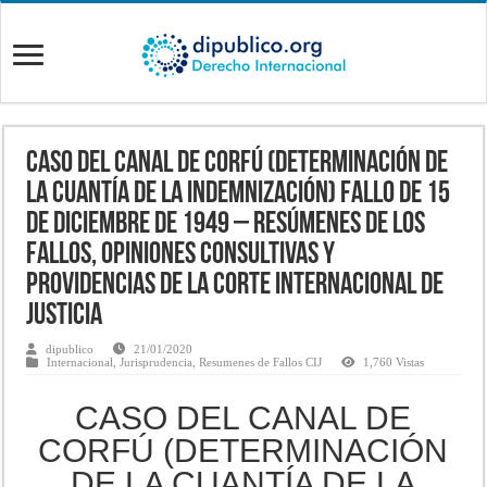
CASO DEL CANAL DE CORFÚ (DETERMINACIÓN DE
LA CUANTÍA DE LA INDEMNIZACIÓN) Fallo de 15
de diciembre de 1949 – Resúmenes de los
fallos, opiniones consultivas y
providencias de la Corte Internacional de
Justicia
dipublico
21/01/2020
Internacional
,
Jurisprudencia
,
Resumenes de Fallos CIJ
1,760 Vistas
CASO DEL CANAL DE
CORFÚ (DETERMINACIÓN
DE LA CUANTÍA DE LA