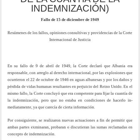
INDEMNIZACIÓN)
Fallo de 15 de diciembre de 1949
Resúmenes de los fallos, opiniones consultivas y providencias de la Corte
Internacional de Justicia
En su fallo de 9 de abril de 1949, la Corte declaró que Albania era
responsable, con arreglo al derecho internacional, por las explosiones que
ocurrieron el 22 de octubre de 1946 en aguas albanesas y por los daños y
pérdida de vidas humanas resultantes en perjuicio del Reino Unido. En el
mismo fallo, la Corte concluyó que era competente para fijar la cuantía de
la indemniza­ción, pero que no estaba en condiciones de hacerlo in­
mediatamente, ya que carecía de cierta información.
Por consiguiente, se realizaron nuevas actuaciones a fin de permitir que
ambas partes exminaran, probaran o discutieran las sumas reclamadas en
concepto de in­demnización.