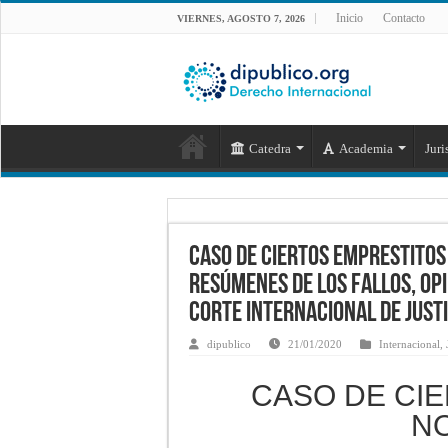
Inicio
Contacto
VIERNES, AGOSTO 7, 2026
Catedra
Academia
Juri
CASO DE CIERTOS EMPRESTITOS 
Resúmenes de los fallos, opi
Corte Internacional de Justi
dipublico
21/01/2020
Internacional
,
CASO DE CI
N