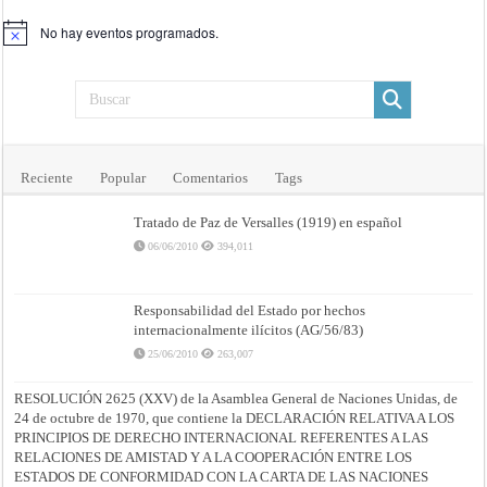
No hay eventos programados.
Aviso
Reciente
Popular
Comentarios
Tags
Tratado de Paz de Versalles (1919) en español
06/06/2010
394,011
Responsabilidad del Estado por hechos
internacionalmente ilícitos (AG/56/83)
25/06/2010
263,007
RESOLUCIÓN 2625 (XXV) de la Asamblea General de Naciones Unidas, de
24 de octubre de 1970, que contiene la DECLARACIÓN RELATIVA A LOS
PRINCIPIOS DE DERECHO INTERNACIONAL REFERENTES A LAS
RELACIONES DE AMISTAD Y A LA COOPERACIÓN ENTRE LOS
ESTADOS DE CONFORMIDAD CON LA CARTA DE LAS NACIONES