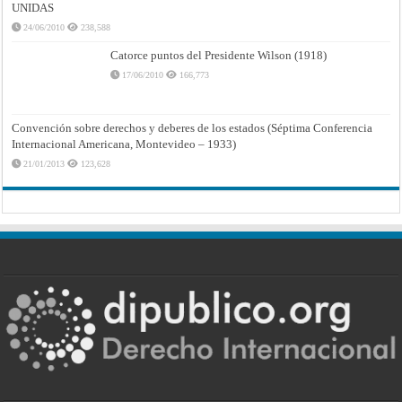
UNIDAS
24/06/2010
238,588
Catorce puntos del Presidente Wilson (1918)
17/06/2010
166,773
Convención sobre derechos y deberes de los estados (Séptima Conferencia
Internacional Americana, Montevideo – 1933)
21/01/2013
123,628