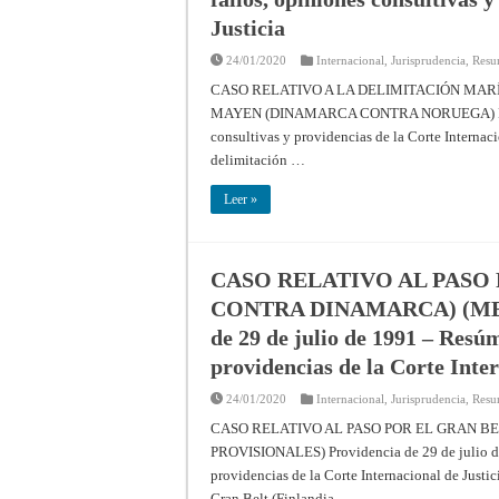
Justicia
24/01/2020
Internacional
,
Jurisprudencia
,
Resu
CASO RELATIVO A LA DELIMITACIÓN MAR
MAYEN (DINAMARCA CONTRA NORUEGA) Fallo de
consultivas y providencias de la Corte Internacio
delimitación …
Leer »
CASO RELATIVO AL PASO 
CONTRA DINAMARCA) (MED
de 29 de julio de 1991 – Resúm
providencias de la Corte Inter
24/01/2020
Internacional
,
Jurisprudencia
,
Resu
CASO RELATIVO AL PASO POR EL GRAN B
PROVISIONALES) Providencia de 29 de julio de 
providencias de la Corte Internacional de Justic
Gran Belt (Finlandia …