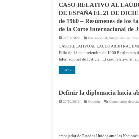
CASO RELATIVO AL LAUD
DE ESPAÑA EL 21 DE DICIEM
de 1960 – Resúmenes de los fal
de la Corte Internacional de J
24/01/2020
Internacional
,
Jurisprudencia
,
Resu
CASO RELATIVO AL LAUDO ARBITRAL EMIT
Fallo de 18 de noviembre de 1960 Resúmenes de 
Internacional de Justicia El caso relativo al la
Leer »
Definir la diplomacia hacia a
23/10/2018
Opinión
Comentarios desacti
embajador de Estados Unidos ante las Nacione