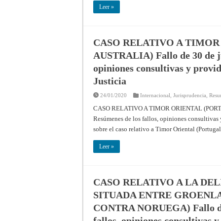
Leer »
CASO RELATIVO A TIMOR
AUSTRALIA) Fallo de 30 de ju
opiniones consultivas y provid
Justicia
24/01/2020
Internacional
,
Jurisprudencia
,
Resu
CASO RELATIVO A TIMOR ORIENTAL (PORTUG
Resúmenes de los fallos, opiniones consultivas 
sobre el caso relativo a Timor Oriental (Portugal
Leer »
CASO RELATIVO A LA DE
SITUADA ENTRE GROENLA
CONTRA NORUEGA) Fallo de 1
fallos, opiniones consultivas 