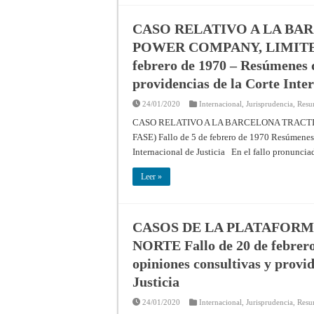
CASO RELATIVO A LA BA
POWER COMPANY, LIMITED 
febrero de 1970 – Resúmenes de
providencias de la Corte Inter
24/01/2020
Internacional
,
Jurisprudencia
,
Resu
CASO RELATIVO A LA BARCELONA TRACTI
FASE) Fallo de 5 de febrero de 1970 Resúmenes d
Internacional de Justicia En el fallo pronuncia
Leer »
CASOS DE LA PLATAFORM
NORTE Fallo de 20 de febrero 
opiniones consultivas y provid
Justicia
24/01/2020
Internacional
,
Jurisprudencia
,
Resu