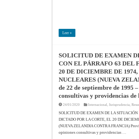
Leer »
SOLICITUD DE EXAMEN D
CON EL PÁRRAFO 63 DEL 
20 DE DICIEMBRE DE 1974
NUCLEARES (NUEVA ZELAN
de 22 de septiembre de 1995 –
consultivas y providencias de 
24/01/2020
Internacional
,
Jurisprudencia
,
Resu
SOLICITUD DE EXAMEN DE LA SITUACIÓN
DICTADO POR LA CORTE, EL 20 DE DICIE
(NUEVA ZELANDIA CONTRA FRANCIA) Providenci
opiniones consultivas y providencias …