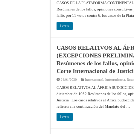
CASOS DE LA PLATAFORMA CONTINENTAL DEL
Resúmenes de los fallos, opiniones consultivas 
falló, por 11 votos contra 6, los casos de la Pl
Leer »
CASOS RELATIVOS AL ÁF
(EXCEPCIONES PRELIMINARES
Resúmenes de los fallos, opini
Corte Internacional de Justic
24/01/2020
Internacional
,
Jurisprudencia
,
Resu
CASOS RELATIVOS AL ÁFRICA SUDOCCIDENT
diciembre de 1962 Resúmenes de los fallos, opin
Justicia Los casos relativos al África Sudoccide
refieren a la continuación del Mandato del …
Leer »