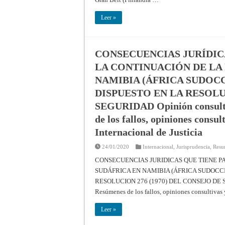
Leer »
CONSECUENCIAS JURÍDIC
LA CONTINUACIÓN DE LA 
NAMIBIA (ÁFRICA SUDOC
DISPUESTO EN LA RESOLUC
SEGURIDAD Opinión consultiv
de los fallos, opiniones consul
Internacional de Justicia
24/01/2020
Internacional
,
Jurisprudencia
,
Resu
CONSECUENCIAS JURIDICAS QUE TIENE P
SUDÁFRICA EN NAMIBIA (ÁFRICA SUDOCCI
RESOLUCION 276 (1970) DEL CONSEJO DE SEG
Resúmenes de los fallos, opiniones consultivas
Leer »