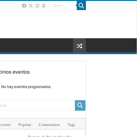
ximos eventos
No hay eventos programados.
ciente
Popular
Comentarios
Tags